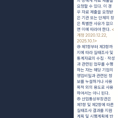
의 장에게 자료 제출을 
요청할 수 있다. 이 경
우 자료 제출을 요청받
은 기관 또는 단체의 장
은 특별한 사유가 없으
면 이에 따라야 한다. 
<
개정 2020.12.22, 
2025.10.1>
④ 제1항부터 제3항까
지에 따라 실태조사 및 
통계자료의 수집ㆍ작성
과 관련된 업무를 수행
하는 자는 해당 기업의 
영업비밀과 관련된 정
보를 누설하거나 사용 
목적 외의 용도로 사용
하여서는 아니 된다.
⑤ 산업통상부장관은 
제1항 및 제2항에 따른 
실태조사 결과를 지원
계획 및 시행계획에 반