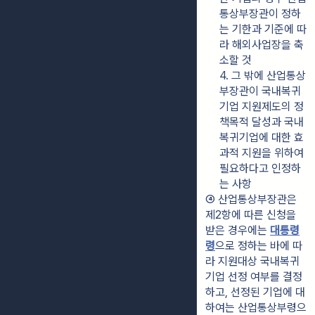
통상부장관이 정하
는 기한과 기준에 따
라 해외사업장을 축
소할 것
4. 그 밖에 산업통상
부장관이 국내복귀
기업 지원제도의 정
책목적 달성과 국내
복귀기업에 대한 효
과적 지원을 위하여 
필요하다고 인정하
는 사항
④ 산업통상부장관은 
제2항에 따른 신청을 
받은 경우에는 
대통령
령
으로 정하는 바에 따
라 지원대상 국내복귀
기업 선정 여부를 결정
하고, 선정된 기업에 대
하여는 산업통상부령으