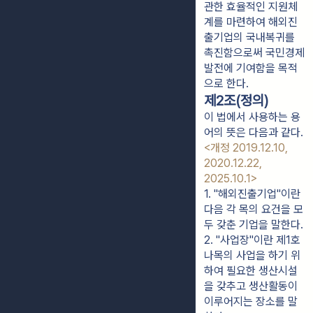
관한 효율적인 지원체
계를 마련하여 해외진
출기업의 국내복귀를
촉진함으로써 국민경제
발전에 기여함을 목적
으로 한다.
제2조(정의)
이 법에서 사용하는 용
어의 뜻은 다음과 같다.
<개정 2019.12.10,
2020.12.22,
2025.10.1>
1. "해외진출기업"이란 
다음 각 목의 요건을 모
두 갖춘 기업을 말한다.
2. "사업장"이란 제1호
나목의 사업을 하기 위
하여 필요한 생산시설
을 갖추고 생산활동이 
이루어지는 장소를 말