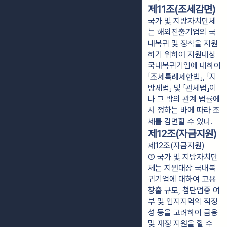
제11조(조세감면)
국가 및 지방자치단체
는 해외진출기업의 국
내복귀 및 정착을 지원
하기 위하여 지원대상
국내복귀기업에 대하여
「조세특례제한법」, 「지
방세법」 및 「관세법」이
나 그 밖의 관계 법률에
서 정하는 바에 따라 조
세를 감면할 수 있다.
제12조(자금지원)
제12조(자금지원)
① 국가 및 지방자치단
체는 지원대상 국내복
귀기업에 대하여 고용
창출 규모, 첨단업종 여
부 및 입지지역의 적정
성 등을 고려하여 금융 
및 재정 지원을 할 수 