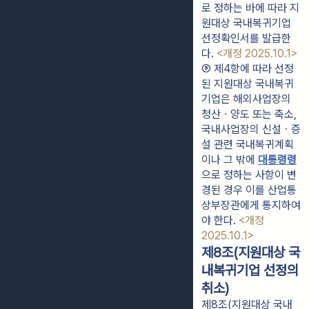
로 정하는 바에 따라 지
원대상 국내복귀기업 
선정확인서를 발급한
다. 
<개정 2025.10.1>
⑤ 제4항에 따라 선정
된 지원대상 국내복귀
기업은 해외사업장의 
청산ㆍ양도 또는 축소, 
국내사업장의 신설ㆍ증
설 관련 국내복귀계획
이나 그 밖에 
대통령령
으로 정하는 사항이 변
경된 경우 이를 산업통
상부장관에게 통지하여
야 한다. 
<개정 
2025.10.1>
제8조(지원대상 국
내복귀기업 선정의
취소)
제8조(지원대상 국내