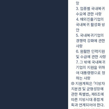
망
3. 업종별 국내복귀 
수요에 관한 사항
4. 해외진출기업의 
국내복귀 활성화 방
안
5. 국내복귀기업의 
경쟁력 강화에 관한 
사항
6. 원활한 인력지원 
및 수급에 관한 사항
7. 그 밖에 국내복귀
기업의 지원을 위하
여 대통령령으로 정
하는 사항
③ 지원계획은 「지방자
치분권 및 균형성장에 
관한 특별법」 제6조에 
따른 지방시대 종합계
획과 연계되어야 한다. 