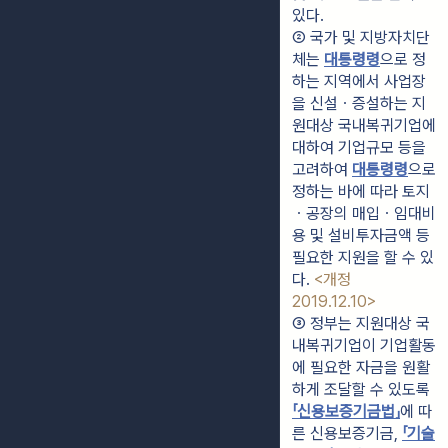
있다.
② 국가 및 지방자치단
체는 
대통령령
으로 정
하는 지역에서 사업장
을 신설ㆍ증설하는 지
원대상 국내복귀기업에 
대하여 기업규모 등을 
고려하여 
대통령령
으로 
정하는 바에 따라 토지
ㆍ공장의 매입ㆍ임대비
용 및 설비투자금액 등 
필요한 지원을 할 수 있
다. 
<개정 
2019.12.10>
③ 정부는 지원대상 국
내복귀기업이 기업활동
에 필요한 자금을 원활
하게 조달할 수 있도록 
「신용보증기금법」
에 따
른 신용보증기금, 
「기술