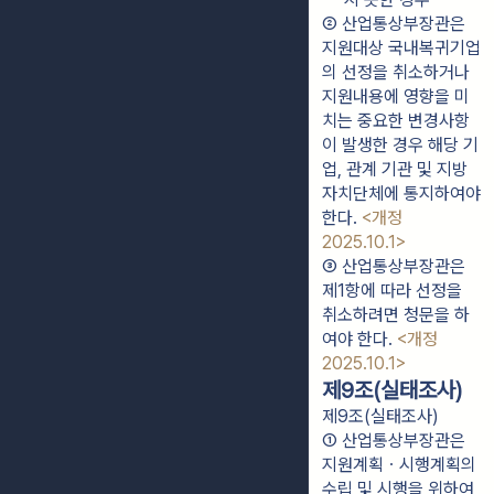
② 산업통상부장관은 
지원대상 국내복귀기업
의 선정을 취소하거나 
지원내용에 영향을 미
치는 중요한 변경사항
이 발생한 경우 해당 기
업, 관계 기관 및 지방
자치단체에 통지하여야 
한다. 
<개정 
2025.10.1>
③ 산업통상부장관은 
제1항에 따라 선정을 
취소하려면 청문을 하
여야 한다. 
<개정 
2025.10.1>
제9조(실태조사)
제9조(실태조사)
① 산업통상부장관은 
지원계획ㆍ시행계획의 
수립 및 시행을 위하여 