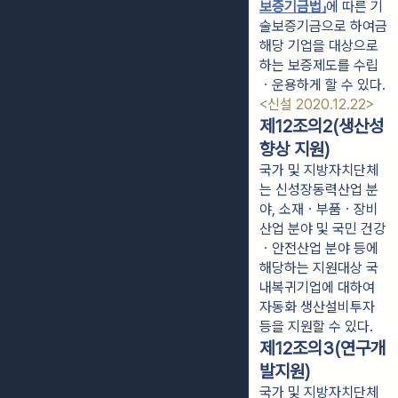
보증기금법」
에 따른 기
술보증기금으로 하여금 
해당 기업을 대상으로 
하는 보증제도를 수립
ㆍ운용하게 할 수 있다. 
<신설 2020.12.22>
제12조의2(생산성
향상 지원)
국가 및 지방자치단체
는 신성장동력산업 분
야, 소재ㆍ부품ㆍ장비
산업 분야 및 국민 건강
ㆍ안전산업 분야 등에
해당하는 지원대상 국
내복귀기업에 대하여
자동화 생산설비투자
등을 지원할 수 있다.
제12조의3(연구개
발지원)
국가 및 지방자치단체