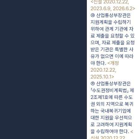
<신설 2020.12.22, 
2023.6.9, 2026.6.2>
④ 산업통상부장관은 
지원계획을 수립하기 
위하여 관계 기관에 자
료 제출을 요청할 수 있
으며, 자료 제출을 요청
받은 기관은 특별한 사
유가 없으면 이에 따라
야 한다. 
<개정 
2020.12.22, 
2025.10.1>
⑤ 산업통상부장관은 
「수도권정비계획법」 제
2조제1호에 따른 수도
권 외의 지역으로 복귀
하는 국내복귀기업에 
대한 지원을 우선적으
로 고려하여 지원계획
을 수립하여야 한다. 
<
신설 2020.12.22, 