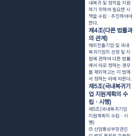
내복귀 및 정착을 지원
하기 위하여 필요한 시
책을 수립ㆍ추진하여야
한다.
제4조(다른 법률과
의 관계)
해외진출기업 및 국내
복귀기업의 선정 및 지
원에 관하여 다른 법률
에서 따로 정하는 경우
를 제외하고는 이 법에
서 정하는 바에 따른다.
제5조(국내복귀기
업 지원계획의 수
립ㆍ시행)
제5조(국내복귀기업
지원계획의 수립ㆍ시
행)
① 산업통상부장관은 
이 법의 목적을 효율적