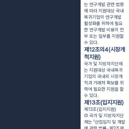
는 연구개발 관련 법령
에 따라 지원대상 국내
복귀기업의 연구개발
활성화를 위하여 필요
한 연구개발 비용의 전
부 또는 일부를 지원할
수 있다.
제12조의4(시장개
척지원)
국가 및 지방자치단체
는 지원대상 국내복귀
기업의 국내외 시장개
척과 거래처 확보를 위
하여 필요한 지원을 할
수 있다.
제13조(입지지원)
제13조(입지지원)
① 국가 및 지방자치단
체는 「산업입지 및 개발
에 관한 법률」 제2조제