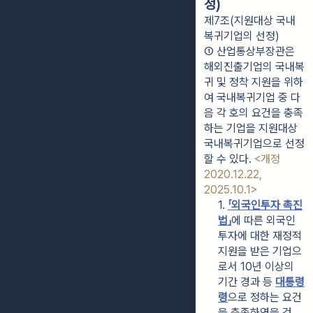
정)
제7조(지원대상 국내
복귀기업의 선정)
① 산업통상부장관은 
해외진출기업의 국내복
귀 및 정착 지원을 위하
여 국내복귀기업 중 다
음 각 호의 요건을 충족
하는 기업을 지원대상 
국내복귀기업으로 선정
할 수 있다. 
<개정 
2020.12.22, 
2025.10.1>
1. 
「외국인투자 촉진
법」
에 따른 외국인
투자에 대한 재정적 
지원을 받은 기업으
로서 10년 이상의 
기간 경과 등 
대통령
령
으로 정하는 요건
을 충족하였을 것