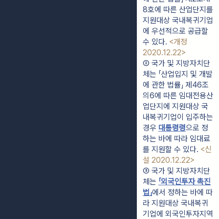
8호에 따른 산업단지를 
지원대상 국내복귀기업
에 우선적으로 공급할 
수 있다. 
<개정 
2020.12.22>
② 국가 및 지방자치단
체는 「산업입지 및 개발
에 관한 법률」 제46조
의6에 따른 임대전용산
업단지에 지원대상 국
내복귀기업이 입주하는 
경우 
대통령령
으로 정
하는 바에 따라 임대료
를 지원할 수 있다. 
<신
설 2020.12.22>
③ 국가 및 지방자치단
체는 
「외국인투자 촉진
법」
에서 정하는 바에 따
라 지원대상 국내복귀
기업에 외국인투자지역