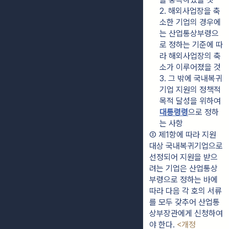
2. 해외사업장을 축
소한 기업의 경우에
는 산업통상부령으
로 정하는 기준에 따
라 해외사업장의 축
소가 이루어졌을 것
3. 그 밖에 국내복귀
기업 지원의 정책적 
목적 달성을 위하여 
대통령령
으로 정하
는 사항
② 제1항에 따라 지원
대상 국내복귀기업으로 
선정되어 지원을 받으
려는 기업은 산업통상
부령으로 정하는 바에 
따라 다음 각 호의 서류
를 모두 갖추어 산업통
상부장관에게 신청하여
야 한다. 
<개정 