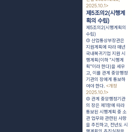
2025.10.1>
제5조의2(시행계
획의 수립)
제5조의2(시행계획의
수립)
① 산업통상부장관은 
지원계획에 따라 매년 
국내복귀기업 지원 시
행계획(이하 "시행계
획"이라 한다)을 세우
고, 이를 관계 중앙행정
기관의 장에게 통보하
여야 한다. 
<개정 
2025.10.1>
② 관계 중앙행정기관
의 장은 제1항에 따라 
통보된 시행계획 중 소
관 업무와 관련된 사항
을 추진하고, 전년도 시
행계획의 추진실적을 