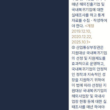
매년 해외진출기업 및 
국내복귀기업에 대한 
실태조사를 하고 통계
자료를 수집ㆍ작성하여
야 한다. 
<개정 
2019.12.10, 
2020.12.22, 
2025.10.1>
② 산업통상부장관은 
지원대상 국내복귀기업
의 선정 및 지원제도를 
효과적으로 운영하고, 
국내복귀기업의 안정적
인 정착과 지속적인 성
장을 지원하기 위하여 
이 법에 따라 선정된 지
원대상 국내복귀기업의 
해외사업장 및 국내사
업장 현황 등에 대한 실
태조사를 매년 하여야 