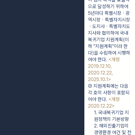
으로 달성하기 위하여 
5년마다 특별시장ㆍ광
역시장ㆍ특별자치시장
ㆍ도지사ㆍ특별자치도
지사와 협의하여 국내
복귀기업 지원계획(이
하 "지원계획"이라 한
다)을 수립하여 시행하
여야 한다. 
<개정 
2019.12.10, 
2020.12.22, 
2025.10.1>
② 지원계획에는 다음 
각 호의 사항이 포함되
어야 한다. 
<개정 
2020.12.22>
1. 국내복귀기업 지
원정책의 기본방향
2. 해외진출기업의 
경영환경 여건 및 전