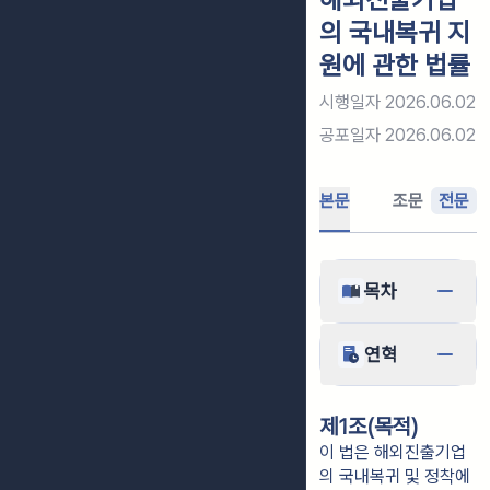
의 국내복귀 지
원에 관한 법률
시행일자
2026.06.02
공포일자
2026.06.02
본문
조문
전문
목차
연혁
제1조(목적)
이 법은 해외진출기업
의 국내복귀 및 정착에