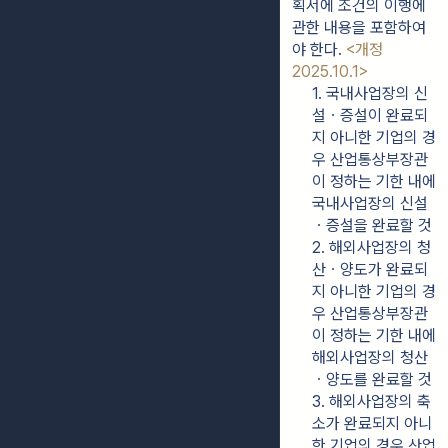
획서에 조건의 이행에 
관한 내용을 포함하여
야 한다. 
<개정 
2025.10.1>
1. 국내사업장의 신
설ㆍ증설이 완료되
지 아니한 기업의 경
우 산업통상부장관
이 정하는 기한 내에 
국내사업장의 신설
ㆍ증설을 완료할 것
2. 해외사업장의 청
산ㆍ양도가 완료되
지 아니한 기업의 경
우 산업통상부장관
이 정하는 기한 내에 
해외사업장의 청산
ㆍ양도를 완료할 것
3. 해외사업장의 축
소가 완료되지 아니
한 기업의 경우 산업