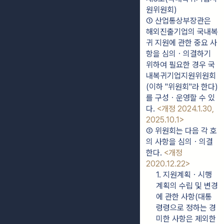
원위원회)
① 산업통상부장관은 
해외진출기업의 국내복
귀 지원에 관한 중요 사
항을 심의ㆍ의결하기 
위하여 필요한 경우 국
내복귀기업지원위원회
(이하 "위원회"라 한다)
를 구성ㆍ운영할 수 있
다. 
<개정 2024.1.30, 
2025.10.1>
② 위원회는 다음 각 호
의 사항을 심의ㆍ의결
한다. 
<개정 
2020.12.22>
1. 지원계획ㆍ시행
계획의 수립 및 변경
에 관한 사항(대통
령령으로 정하는 경
미한 사항은 제외한