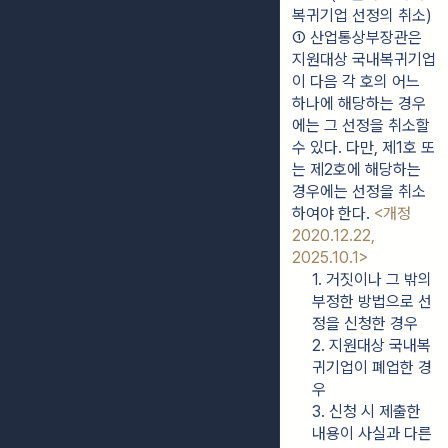
복귀기업 선정의 취소)
① 산업통상부장관은 
지원대상 국내복귀기업
이 다음 각 호의 어느 
하나에 해당하는 경우
에는 그 선정을 취소할 
수 있다. 다만, 제1호 또
는 제2호에 해당하는 
경우에는 선정을 취소
하여야 한다. 
<개정 
2020.12.22, 
2025.10.1>
1. 거짓이나 그 밖의 
부정한 방법으로 선
정을 신청한 경우
2. 지원대상 국내복
귀기업이 폐업한 경
우
3. 신청 시 제출한 
내용이 사실과 다른 