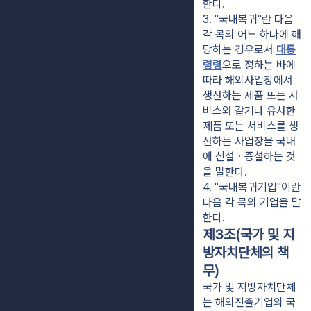
한다.
3. "국내복귀"란 다음 
각 목의 어느 하나에 해
당하는 경우로서 
대통
령령
으로 정하는 바에 
따라 해외사업장에서 
생산하는 제품 또는 서
비스와 같거나 유사한 
제품 또는 서비스를 생
산하는 사업장을 국내
에 신설ㆍ증설하는 것
을 말한다.
4. "국내복귀기업"이란 
다음 각 목의 기업을 말
한다.
제3조(국가 및 지
방자치단체의 책
무)
국가 및 지방자치단체
는 해외진출기업의 국