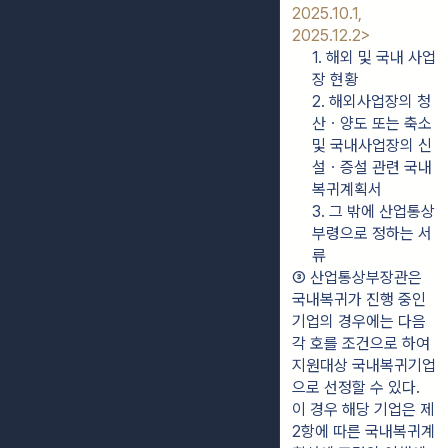
2025.10.1, 
2025.12.2>
1. 해외 및 국내 사업
장 현황
2. 해외사업장의 청
산ㆍ양도 또는 축소 
및 국내사업장의 신
설ㆍ증설 관련 국내
복귀계획서
3. 그 밖에 산업통상
부령으로 정하는 서
류
③ 산업통상부장관은 
국내복귀가 진행 중인 
기업의 경우에는 다음 
각 호를 조건으로 하여 
지원대상 국내복귀기업
으로 선정할 수 있다. 
이 경우 해당 기업은 제
2항에 따른 국내복귀계