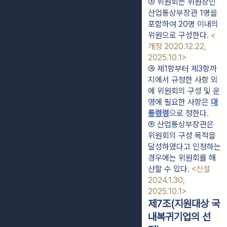
③ 위원회는 위원장인 
산업통상부장관 1명을 
포함하여 20명 이내의 
위원으로 구성한다. 
<
개정 2020.12.22, 
2025.10.1>
④ 제1항부터 제3항까
지에서 규정한 사항 외
에 위원회의 구성 및 운
영에 필요한 사항은 
대
통령령
으로 정한다.
⑤ 산업통상부장관은 
위원회의 구성 목적을 
달성하였다고 인정하는 
경우에는 위원회를 해
산할 수 있다. 
<신설 
2024.1.30, 
2025.10.1>
제7조(지원대상 국
내복귀기업의 선