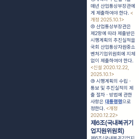
매년 산업통상부장관에
게 제출하여야 한다. 
<
개정 2025.10.1>
③ 산업통상부장관은 
제2항에 따라 제출받은 
시행계획의 추진실적을 
국회 산업통상자원중소
벤처기업위원회에 지체 
없이 제출하여야 한다. 
<신설 2020.12.22, 
2025.10.1>
④ 시행계획의 수립ㆍ
통보 및 추진실적의 제
출 절차ㆍ방법에 관한 
사항은 
대통령령
으로 
정한다. 
<개정 
2020.12.22>
제6조(국내복귀기
업지원위원회)
제6조(국내복귀기업지