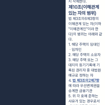
지 삭제한다.
제10조(이해관계
있는 자의 범위)
법 제3조의6제3항의
이해관계 있는 자(이하
"이해관계인"이라 한
다)의 범위는 아래와 같
다.
1. 해당 주택의 임대인
ㆍ임차인
2. 해당 주택의 소유자
3. 해당 주택 또는 그 
대지의 등기기록에 기
록된 권리자 중 대법원
예규로 정하는 자
4. 
법 제3조의2제7항
에 따라 우선변제권을 
승계한 금융기관
5. 위 각 호에 준하는 
사유가 있는 경우로서 