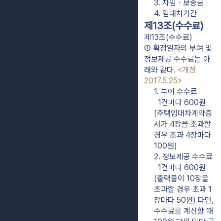
3. 차임ㆍ보증금
4. 임대차기간
제13조(수수료)
제13조(수수료)
① 확정일자의 부여 및 
정보제공 수수료는 아
래와 같다. 
<개정 
2017.5.25>
1. 부여 수수료

  1건마다 600원
(주택임대차계약증
서가 4장을 초과할 
경우 초과 4장마다 
100원)
2. 정보제공 수수료

  1건마다 600원
(출력물이 10장을 
초과할 경우 초과 1
장마다 50원) 다만, 
수수료를 계산할 때 