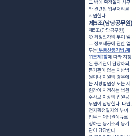
그 밖에 확정일자 사무
와 관련된 업무처리를
지원한다.
제5조(담당공무원)
제5조(담당공무원)
① 확정일자의 부여 및 
그 정보제공에 관한 업
무는
「부동산등기법」
제
11조제1항
에 따라 지정
된 등기관이 담당하되, 
등기관이 없는 지방법
원이나 지원의 경우에
는 지방법원장 또는 지
원장이 지정하는 법원
주사보 이상의 법원공
무원이 담당한다. 다만, 
전자확정일자의 부여 
업무는 대법원예규로 
정하는 등기소의 등기
관이 담당한다.