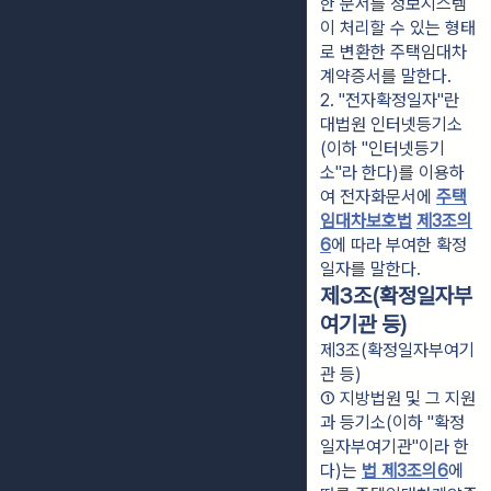
한 문서를 정보시스템
이 처리할 수 있는 형태
로 변환한 주택임대차
계약증서를 말한다.
2. "전자확정일자"란 
대법원 인터넷등기소
(이하 "인터넷등기
소"라 한다)를 이용하
여 전자화문서에 
주택
임대차보호법
제3조의
6
에 따라 부여한 확정
일자를 말한다.
제3조(확정일자부
여기관 등)
제3조(확정일자부여기
관 등)
① 지방법원 및 그 지원
과 등기소(이하 "확정
일자부여기관"이라 한
다)는 
법 제3조의6
에 