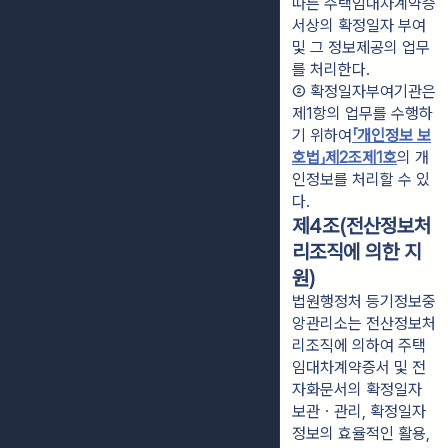
따른 주택임대차계약증
서상의 확정일자 부여 
및 그 정보제공의 업무
를 처리한다.
② 확정일자부여기관은 
제1항의 업무를 수행하
기 위하여
「개인정보 보
호법」
제2조제1호
의 개
인정보를 처리할 수 있
다.
제4조(전산정보처
리조직에 의한 지
원)
법원행정처 등기정보중
앙관리소는 전산정보처
리조직에 의하여 주택
임대차계약증서 및 전
자화문서의 확정일자
보관ㆍ관리, 확정일자
정보의 효율적인 활용,