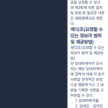
공을 요청할 수 있다.
③ 제2항에 따른 절차 
및 방법 등 필요한 사항
은 대법원예규로 정한
다.
제12조(요청할 수
있는 정보의 범위
및 제공방법)
제12조(요청할 수 있는
정보의 범위 및 제공방
법)
① 임대차계약의 당사
자는 해당 임대차계약
에 관하여 아래 각 호의 
사항을 전자적인 방법
으로 열람하거나 그 내
용을 기록한 서면을 교
부받을 수 있다.
1. 임대차목적물
2. 임대인ㆍ임차인