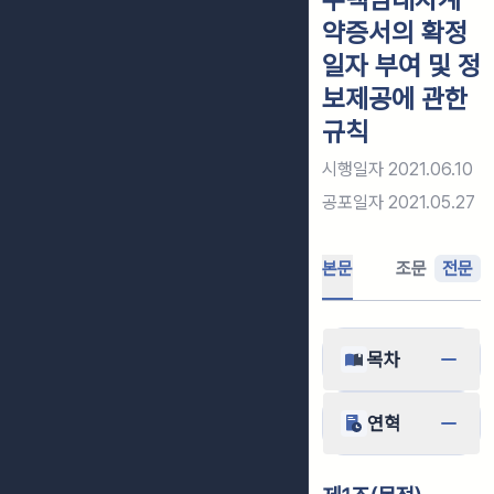
약증서의 확정
일자 부여 및 정
보제공에 관한
규칙
시행일자
2021.06.10
공포일자
2021.05.27
본문
조문
전문
목차
연혁