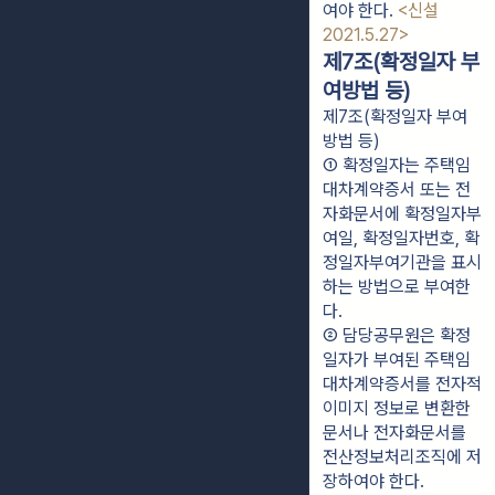
여야 한다. 
<신설 
2021.5.27>
제7조(확정일자 부
여방법 등)
제7조(확정일자 부여
방법 등)
① 확정일자는 주택임
대차계약증서 또는 전
자화문서에 확정일자부
여일, 확정일자번호, 확
정일자부여기관을 표시
하는 방법으로 부여한
다.
② 담당공무원은 확정
일자가 부여된 주택임
대차계약증서를 전자적 
이미지 정보로 변환한 
문서나 전자화문서를 
전산정보처리조직에 저
장하여야 한다.