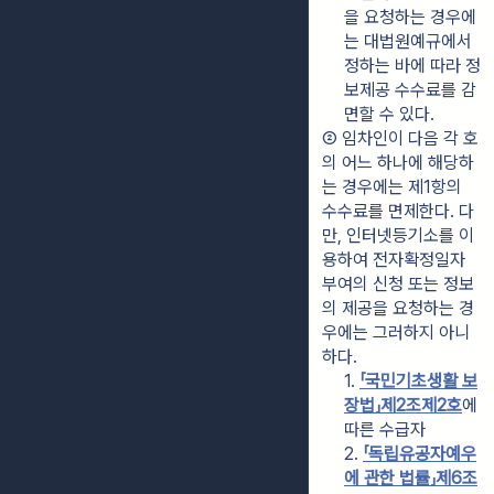
을 요청하는 경우에
는 대법원예규에서 
정하는 바에 따라 정
보제공 수수료를 감
면할 수 있다.
② 임차인이 다음 각 호
의 어느 하나에 해당하
는 경우에는 제1항의 
수수료를 면제한다. 다
만, 인터넷등기소를 이
용하여 전자확정일자  
부여의 신청 또는 정보
의 제공을 요청하는 경
우에는 그러하지 아니
하다.
1. 
「국민기초생활 보
장법」
제2조제2호
에 
따른 수급자
2. 
「독립유공자예우
에 관한 법률」
제6조