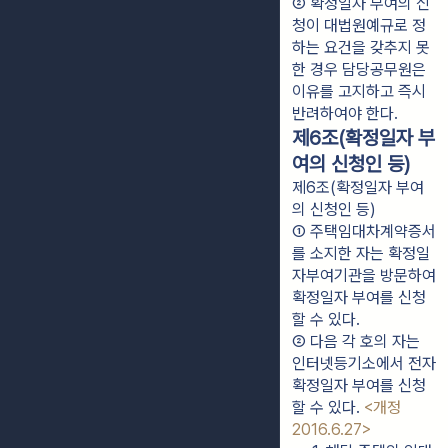
② 확정일자 부여의 신
청이 대법원예규로 정
하는 요건을 갖추지 못
한 경우 담당공무원은 
이유를 고지하고 즉시 
반려하여야 한다.
제6조(확정일자 부
여의 신청인 등)
제6조(확정일자 부여
의 신청인 등)
① 주택임대차계약증서
를 소지한 자는 확정일
자부여기관을 방문하여 
확정일자 부여를 신청
할 수 있다.
② 다음 각 호의 자는 
인터넷등기소에서 전자
확정일자 부여를 신청
할 수 있다. 
<개정 
2016.6.27>