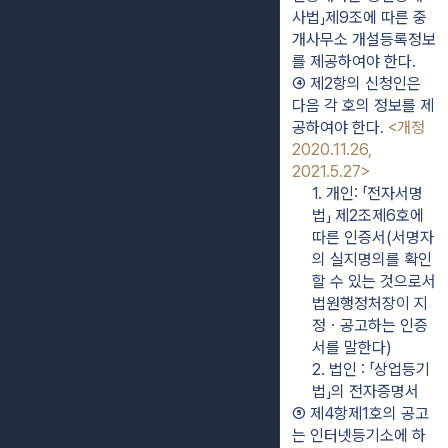
사법」제9조에 따른 중
개사무소 개설등록정보
를 제공하여야 한다.
④ 제2항의 신청인은 
다음 각 호의 정보를 제
공하여야 한다. 
<개정 
2020.11.26, 
2021.5.27>
1. 개인: 「전자서명
법」 제2조제6호에 
따른 인증서(서명자
의 실지명의를 확인
할 수 있는 것으로서 
법원행정처장이 지
정ㆍ공고하는 인증
서를 말한다)
2. 법인 : 「상업등기
법」의 전자증명서
⑤ 제4항제1호의 공고
는 인터넷등기소에 하