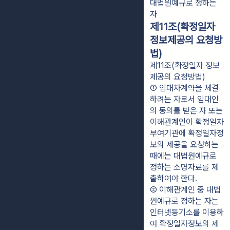
대법원예규로 정하는 
자
제11조(확정일자
정보제공의 요청방
법)
제11조(확정일자 정보
제공의 요청방법)
① 임대차계약을 체결
하려는 자로서 임대인
의 동의를 받은 자 또는 
이해관계인이 확정일자
부여기관에 확정일자정
보의 제공을 요청하는 
때에는 대법원예규로 
정하는 소명자료를 제
출하여야 한다.
② 이해관계인 중 대법
원예규로 정하는 자는 
인터넷등기소를 이용하
여 확정일자정보의 제