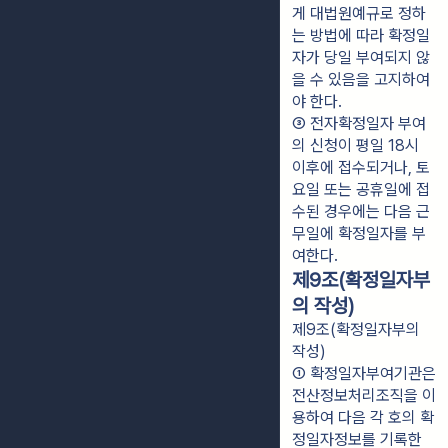
게 대법원예규로 정하
는 방법에 따라 확정일
자가 당일 부여되지 않
을 수 있음을 고지하여
야 한다.
③ 전자확정일자 부여
의 신청이 평일 18시 
이후에 접수되거나, 토
요일 또는 공휴일에 접
수된 경우에는 다음 근
무일에 확정일자를 부
여한다.
제9조(확정일자부
의 작성)
제9조(확정일자부의
작성)
① 확정일자부여기관은 
전산정보처리조직을 이
용하여 다음 각 호의 확
정일자정보를 기록한 