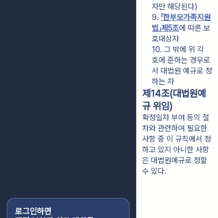
자만 해당된다)
9. 
「한부모가족지원
법」
제5조
에 따른 보
호대상자
10. 그 밖에 위 각 
호에 준하는 경우로
서 대법원 예규로 정
하는 자
제14조(대법원예
규 위임)
확정일자 부여 등의 절
차와 관련하여 필요한
사항 중 이 규칙에서 정
하고 있지 아니한 사항
은 대법원예규로 정할
수 있다.
로그인하면