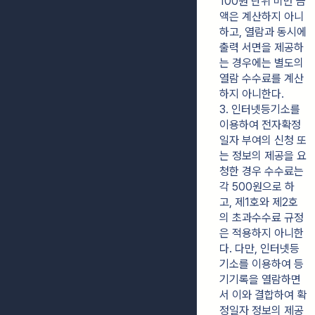
100원 단위 미만 금
액은 계산하지 아니
하고, 열람과 동시에 
출력 서면을 제공하
는 경우에는 별도의 
열람 수수료를 계산
하지 아니한다.
3. 인터넷등기소를 
이용하여 전자확정
일자 부여의 신청 또
는 정보의 제공을 요
청한 경우 수수료는 
각 500원으로 하
고, 제1호와 제2호
의 초과수수료 규정
은 적용하지 아니한
다. 다만, 인터넷등
기소를 이용하여 등
기기록을 열람하면
서 이와 결합하여 확
정일자 정보의 제공