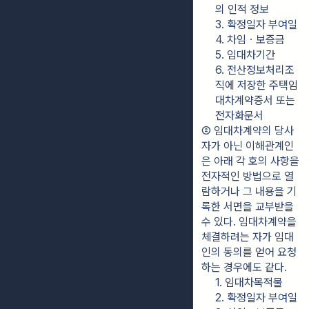
의 인적 정보
3. 확정일자 부여일
4. 차임ㆍ보증금
5. 임대차기간
6. 전산정보처리조
직에 저장한 주택임
대차계약증서 또는 
전자화문서
② 임대차계약의 당사
자가 아닌 이해관계인
은 아래 각 호의 사항을 
전자적인 방법으로 열
람하거나 그 내용을 기
록한 서면을 교부받을 
수 있다. 임대차계약을 
체결하려는 자가 임대
인의 동의를 얻어 요청
하는 경우에도 같다.
1. 임대차목적물
2. 확정일자 부여일