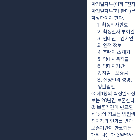
확정일자부(이하 "전자
확정일자부"라 한다)를 
작성하여야 한다.
1. 확정일자번호
2. 확정일자 부여일
3. 임대인ㆍ임차인
의 인적 정보
4. 주택의 소재지
5. 임대차목적물
6. 임대차기간
7. 차임ㆍ보증금
8. 신청인의 성명, 
생년월일
② 제1항의 확정일자정
보는 20년간 보존한다.
③ 보존기간이 만료된 
제1항의 정보는 법원행
정처장의 인가를 받아 
보존기간이 만료되는 
해의 다음 해 3월말까