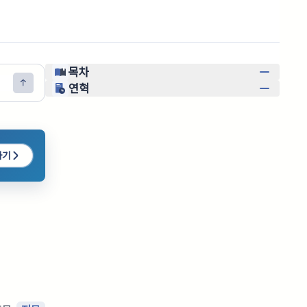
목차
연혁
하기