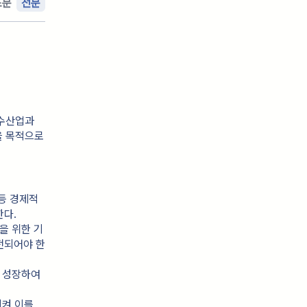
조문
전문
 수산업과
을 목적으로
등 경제적
다.
을 위한 기
전되어야 한
 성장하여 
켜 이를 