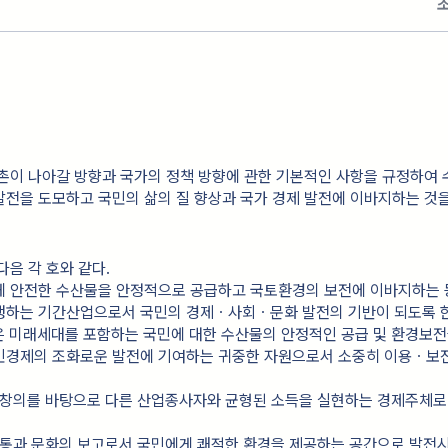
촌이 나아갈 방향과 국가의 정책 방향에 관한 기본적인 사항을 규정하여
전을 도모하고 국민의 삶의 질 향상과 국가 경제 발전에 이바지하는 것
다음 각 호와 같다.
에게 안전한 수산물을 안정적으로 공급하고 국토환경의 보전에 이바지하는 
행하는 기간산업으로서 국민의 경제ㆍ사회ㆍ문화 발전의 기반이 되도록 한
은 미래세대를 포함하는 국민에 대한 수산물의 안정적인 공급 및 환경보전
민경제의 조화로운 발전에 기여하는 귀중한 자원으로서 소중히 이용ㆍ보
과 창의를 바탕으로 다른 산업종사자와 균형된 소득을 실현하는 경제주체로
 전통과 문화의 보고로서 국민에게 쾌적한 환경을 제공하는 공간으로 발전시