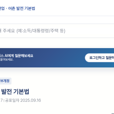
산업ㆍ어촌 발전 기본법
스 AI에게 질문해보세요
로그인하고 질문
 물어보세요.
일부개정
 발전 기본법
17
공포일자
2025.09.16