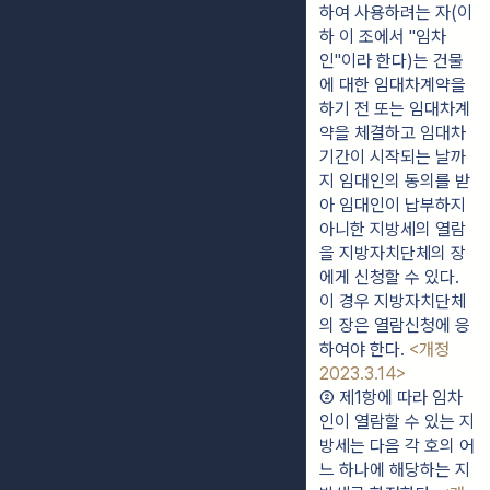
하여 사용하려는 자(이
하 이 조에서 "임차
인"이라 한다)는 건물
에 대한 임대차계약을 
하기 전 또는 임대차계
약을 체결하고 임대차
기간이 시작되는 날까
지 임대인의 동의를 받
아 임대인이 납부하지 
아니한 지방세의 열람
을 지방자치단체의 장
에게 신청할 수 있다. 
이 경우 지방자치단체
의 장은 열람신청에 응
하여야 한다. 
<개정 
2023.3.14>
② 제1항에 따라 임차
인이 열람할 수 있는 지
방세는 다음 각 호의 어
느 하나에 해당하는 지