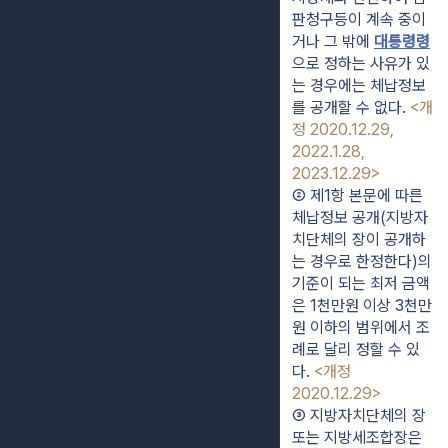
판청구등이 계속 중이
거나 그 밖에 
대통령령
으로 정하는 사유가 있
는 경우에는 체납정보
를 공개할 수 없다. 
<개
정 2020.12.29, 
2022.1.28, 
2023.12.29>
② 제1항 본문에 따른 
체납정보 공개(지방자
치단체의 장이 공개하
는 경우로 한정한다)의 
기준이 되는 최저 금액
은 1천만원 이상 3천만
원 이하의 범위에서 조
례로 달리 정할 수 있
다. 
<개정 
2020.12.29>
③ 지방자치단체의 장 
또는 지방세조합장은 