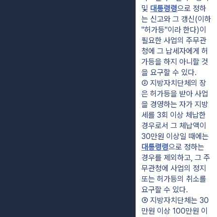
및 
대통령령
으로 정하
는 신고와 그 갱신(이하 
"허가등"이라 한다)이 
필요한 사업의 주무관
청에 그 납세자에게 허
가등을 하지 아니할 것
을 요구할 수 있다.
② 지방자치단체의 장
은 허가등을 받아 사업
을 경영하는 자가 지방
세를 3회 이상 체납한 
경우로서 그 체납액이 
30만원 이상일 때에는 
대통령령
으로 정하는 
경우를 제외하고, 그 주
무관청에 사업의 정지 
또는 허가등의 취소를 
요구할 수 있다.
③ 지방자치단체는 30
만원 이상 100만원 이