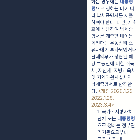
하는 경우에는 
대통령
령
으로 정하는 바에 따
라 납세증명서를 제출
하여야 한다. 다만, 제4
호에 해당하여 납세증
명서를 제출할 때에는 
이전하는 부동산의 소
유자에게 부과되었거나 
납세의무가 성립된 해
당 부동산에 대한 취득
세, 재산세, 지방교육세 
및 지역자원시설세의 
납세증명서로 한정한
다. 
<개정 2020.1.29, 
2022.1.28, 
2023.3.4>
1. 국가ㆍ지방자치
단체 또는 
대통령령
으로 정하는 정부관
리기관으로부터 대
금을 받을 때