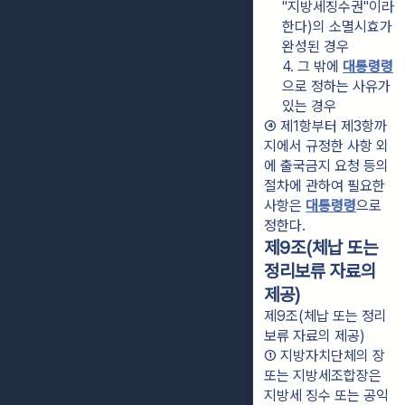
"지방세징수권"이라 
한다)의 소멸시효가 
완성된 경우
4. 그 밖에 
대통령령
으로 정하는 사유가 
있는 경우
④ 제1항부터 제3항까
지에서 규정한 사항 외
에 출국금지 요청 등의 
절차에 관하여 필요한 
사항은 
대통령령
으로 
정한다.
제9조(체납 또는
정리보류 자료의
제공)
제9조(체납 또는 정리
보류 자료의 제공)
① 지방자치단체의 장 
또는 지방세조합장은 
지방세 징수 또는 공익 