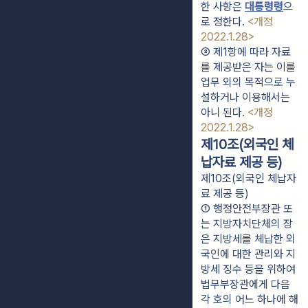
한 사항은 
대통령령
으
로 정한다. 
<개정 
2022.1.28>
③ 제1항에 따라 자료
를 제공받은 자는 이를 
업무 외의 목적으로 누
설하거나 이용해서는 
아니 된다. 
<개정 
2022.1.28>
제10조(외국인 체
납자료 제공 등)
제10조(외국인 체납자
료 제공 등)
① 행정안전부장관 또
는 지방자치단체의 장
은 지방세를 체납한 외
국인에 대한 관리와 지
방세 징수 등을 위하여 
법무부장관에게 다음 
각 호의 어느 하나에 해