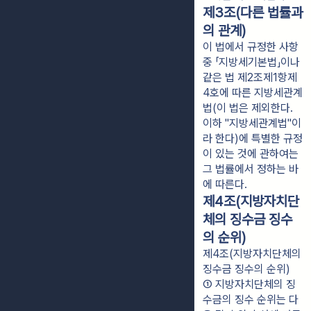
제3조(다른 법률과
의 관계)
이 법에서 규정한 사항
중 「지방세기본법」이나
같은 법 제2조제1항제
4호에 따른 지방세관계
법(이 법은 제외한다.
이하 "지방세관계법"이
라 한다)에 특별한 규정
이 있는 것에 관하여는
그 법률에서 정하는 바
에 따른다.
제4조(지방자치단
체의 징수금 징수
의 순위)
제4조(지방자치단체의
징수금 징수의 순위)
① 지방자치단체의 징
수금의 징수 순위는 다