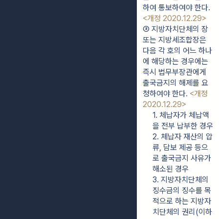
하여 통보하여야 한다. 
<개정 2020.12.29>
③ 지방자치단체의 장 
또는 지방세조합장은 
다음 각 호의 어느 하나
에 해당하는 경우에는 
즉시 법무부장관에게 
출국금지의 해제를 요
청하여야 한다. 
<개정 
2020.12.29>
1. 체납자가 체납액
을 전부 납부한 경우
2. 체납자 재산의 압
류, 담보 제공 등으
로 출국금지 사유가 
해소된 경우
3. 지방자치단체의 
징수금의 징수를 목
적으로 하는 지방자
치단체의 권리(이하 