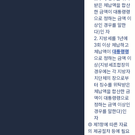
받은 체납액을 합산
한 금액이 대통령령
으로 정하는 금액 이
상인 경우를 말한
다)인 자
2. 지방세를 1년에 
3회 이상 체납하고 
체납액이 
대통령령
으로 정하는 금액 이
상(지방세조합장의 
경우에는 각 지방자
치단체의 장으로부
터 징수를 위탁받은 
체납액을 합산한 금
액이 대통령령으로 
정하는 금액 이상인 
경우를 말한다)인 
자
② 제1항에 따른 자료
의 제공절차 등에 필요