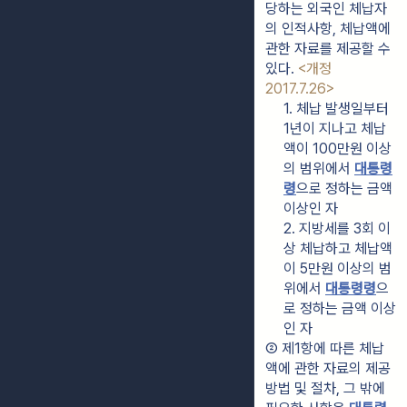
당하는 외국인 체납자
의 인적사항, 체납액에 
관한 자료를 제공할 수 
있다. 
<개정 
2017.7.26>
1. 체납 발생일부터 
1년이 지나고 체납
액이 100만원 이상
의 범위에서 
대통령
령
으로 정하는 금액 
이상인 자
2. 지방세를 3회 이
상 체납하고 체납액
이 5만원 이상의 범
위에서 
대통령령
으
로 정하는 금액 이상
인 자
② 제1항에 따른 체납
액에 관한 자료의 제공 
방법 및 절차, 그 밖에 