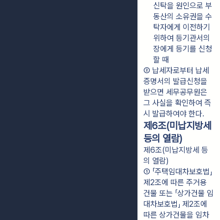
신탁을 원인으로 부
동산의 소유권을 수
탁자에게 이전하기 
위하여 등기관서의 
장에게 등기를 신청
할 때
② 납세자로부터 납세
증명서의 발급신청을 
받으면 세무공무원은 
그 사실을 확인하여 즉
시 발급하여야 한다.
제6조(미납지방세
등의 열람)
제6조(미납지방세 등
의 열람)
① 「주택임대차보호법」 
제2조에 따른 주거용 
건물 또는 「상가건물 임
대차보호법」 제2조에 
따른 상가건물을 임차