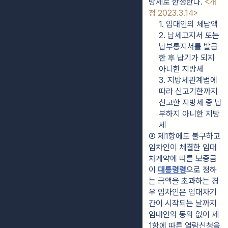
방세로 한정한다. 
<개
정 2023.3.14>
1. 임대인의 체납액
2. 납세고지서 또는 
납부통지서를 발급
한 후 납기가 되지 
아니한 지방세
3. 지방세관계법에 
따라 신고기한까지 
신고한 지방세 중 납
부하지 아니한 지방
세
③ 제1항에도 불구하고 
임차인이 체결한 임대
차계약에 따른 보증금
이 
대통령령
으로 정하
는 금액을 초과하는 경
우 임차인은 임대차기
간이 시작되는 날까지 
임대인의 동의 없이 제
1항에 따른 열람신청을 