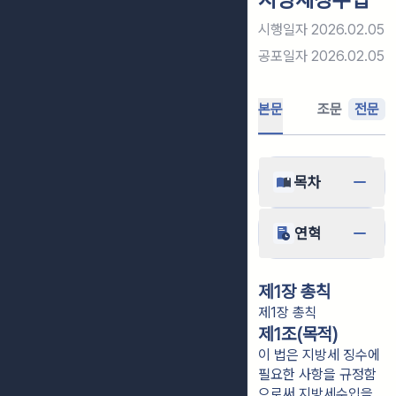
시행일자
2026.02.05
공포일자
2026.02.05
본문
조문
전문
목차
연혁
제1장 총칙
제1장 총칙
제1조(목적)
이 법은 지방세 징수에
필요한 사항을 규정함
으로써 지방세수입을