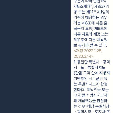
구분에 따라 합산하여
제8조제1항, 제9조제1
항 또는 제11조제1항의
기준에 해당하는 경우
에는 제8조에 따른 출
국금지 요청, 제9조에
따른 자료의 제공 또는
제11조에 따른 체납정
보 공개를 할 수 있다.
<개정 2022.1.28,
2023.3.14>
1. 동일한 특별시ㆍ광역
시ㆍ도ㆍ특별자치도
(관할 구역 안에 지방자
치단체인 시ㆍ군이 있
는 특별자치도에 한정
한다)의 체납액등 또는 
그 관할 지방자치단체
의 체납액등을 합산하
는 경우: 해당 특별시장
ㆍ광역시장ㆍ도지사 또