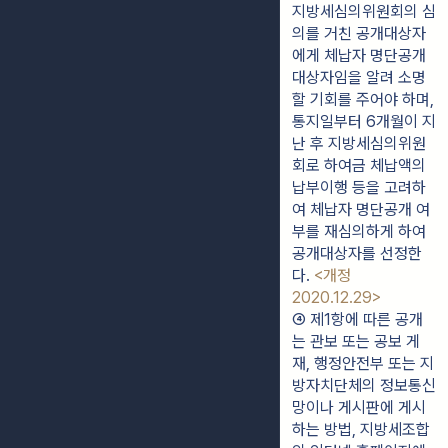
지방세심의위원회의 심
의를 거친 공개대상자
에게 체납자 명단공개 
대상자임을 알려 소명
할 기회를 주어야 하며, 
통지일부터 6개월이 지
난 후 지방세심의위원
회로 하여금 체납액의 
납부이행 등을 고려하
여 체납자 명단공개 여
부를 재심의하게 하여 
공개대상자를 선정한
다. 
<개정 
2020.12.29>
④ 제1항에 따른 공개
는 관보 또는 공보 게
재, 행정안전부 또는 지
방자치단체의 정보통신
망이나 게시판에 게시
하는 방법, 지방세조합