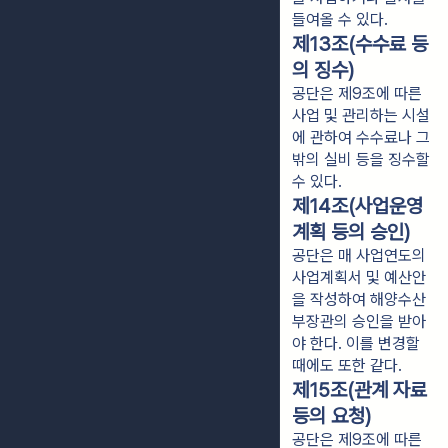
들여올 수 있다.
제13조(수수료 등
의 징수)
공단은 제9조에 따른
사업 및 관리하는 시설
에 관하여 수수료나 그
밖의 실비 등을 징수할
수 있다.
제14조(사업운영
계획 등의 승인)
공단은 매 사업연도의
사업계획서 및 예산안
을 작성하여 해양수산
부장관의 승인을 받아
야 한다. 이를 변경할
때에도 또한 같다.
제15조(관계 자료
등의 요청)
공단은 제9조에 따른