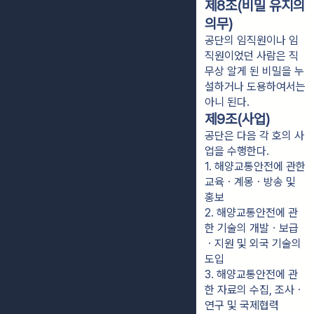
제8조(비밀 유지의
의무)
공단의 임직원이나 임
직원이었던 사람은 직
무상 알게 된 비밀을 누
설하거나 도용하여서는
아니 된다.
제9조(사업)
공단은 다음 각 호의 사
업을 수행한다.
1. 해양교통안전에 관한 
교육ㆍ계몽ㆍ방송 및 
홍보
2. 해양교통안전에 관
한 기술의 개발ㆍ보급
ㆍ지원 및 외국 기술의 
도입
3. 해양교통안전에 관
한 자료의 수집, 조사ㆍ
연구 및 국제협력