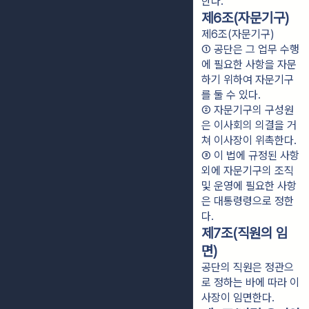
한다.
제6조(자문기구)
제6조(자문기구)
① 공단은 그 업무 수행
에 필요한 사항을 자문
하기 위하여 자문기구
를 둘 수 있다.
② 자문기구의 구성원
은 이사회의 의결을 거
쳐 이사장이 위촉한다.
③ 이 법에 규정된 사항 
외에 자문기구의 조직 
및 운영에 필요한 사항
은 대통령령으로 정한
다.
제7조(직원의 임
면)
공단의 직원은 정관으
로 정하는 바에 따라 이
사장이 임면한다.