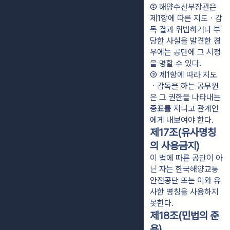
② 해양수산부장관은 
제1항에 따른 지도ㆍ감
독 결과 위법하거나 부
당한 사실을 발견한 경
우에는 공단에 그 시정
을 명할 수 있다.
③ 제1항에 따라 지도
ㆍ감독을 하는 공무원
은 그 권한을 나타내는 
증표를 지니고 관계인
에게 내보여야 한다.
제17조(유사명칭
의 사용금지)
이 법에 따른 공단이 아
닌 자는 한국해양교통
안전공단 또는 이와 유
사한 명칭을 사용하지
못한다.
제18조(민법의 준
용)