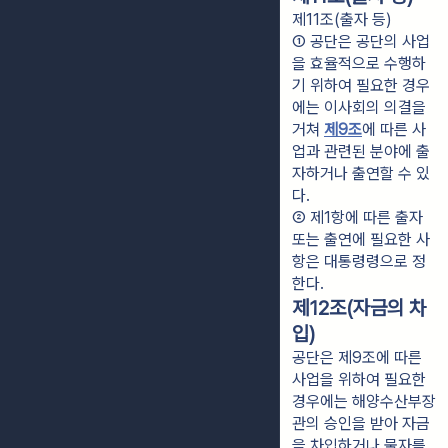
제11조(출자 등)
① 공단은 공단의 사업
을 효율적으로 수행하
기 위하여 필요한 경우
에는 이사회의 의결을 
거쳐 
제9조
에 따른 사
업과 관련된 분야에 출
자하거나 출연할 수 있
다.
② 제1항에 따른 출자 
또는 출연에 필요한 사
항은 대통령령으로 정
한다.
제12조(자금의 차
입)
공단은 제9조에 따른
사업을 위하여 필요한
경우에는 해양수산부장
관의 승인을 받아 자금
을 차입하거나 물자를