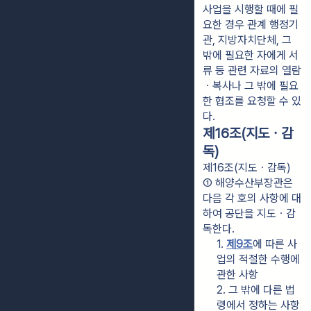
사업을 시행할 때에 필
요한 경우 관계 행정기
관, 지방자치단체, 그
밖에 필요한 자에게 서
류 등 관련 자료의 열람
ㆍ복사나 그 밖에 필요
한 협조를 요청할 수 있
다.
제16조(지도ㆍ감
독)
제16조(지도ㆍ감독)
① 해양수산부장관은 
다음 각 호의 사항에 대
하여 공단을 지도ㆍ감
독한다.
1. 
제9조
에 따른 사
업의 적절한 수행에 
관한 사항
2. 그 밖에 다른 법
령에서 정하는 사항