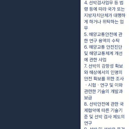
4. 선박검사업무 등 법
령 등에 따라 국가 또는 
지방자치단체가 대행하
게 하거나 위탁하는 업
무
5. 해양교통안전에 관
한 연구 용역의 수탁
6. 해양교통 안전진단 
및 해양교통체계 개선
에 관한 사업
7. 선박의 감항성 확보
와 해상에서의 인명의 
안전 확보를 위한 조사
ㆍ시험ㆍ연구 및 이와 
관련한 기술의 개발과 
보급
8. 선박안전에 관한 국
제협약에 따른 기술기
준 및 선박 검사 제도의 
연구