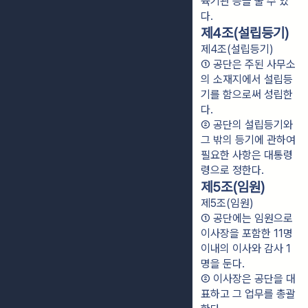
육기관 등을 둘 수 있
다.
제4조(설립등기)
제4조(설립등기)
① 공단은 주된 사무소
의 소재지에서 설립등
기를 함으로써 성립한
다.
② 공단의 설립등기와 
그 밖의 등기에 관하여 
필요한 사항은 대통령
령으로 정한다.
제5조(임원)
제5조(임원)
① 공단에는 임원으로 
이사장을 포함한 11명 
이내의 이사와 감사 1
명을 둔다.
② 이사장은 공단을 대
표하고 그 업무를 총괄