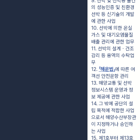
9. 선박 및 선박용 물건
의 성능인증 및 친환경 
선박 등 신기술의 개발
에 관한 사업
10. 선박에 의한 온실
가스 및 대기오염물질 
배출 관리에 관한 업무
11. 선박의 설계ㆍ건조
감리 등 용역의 수탁업
무
12. 
「해운법」
에 따른 여
객선 안전운항 관리
13. 해양교통 및 선박 
정보시스템 운영과 정
보 제공에 관한 사업
14. 그 밖에 공단의 설
립 목적에 적합한 사업
으로서 해양수산부장관
이 지정하거나 승인하
는 사업
15. 제1호부터 제13호