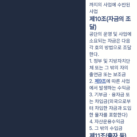
까지의 사업에 수반된 
사업
제10조(자금의 조
달)
공단의 운영 및 사업에
소요되는 자금은 다음
각 호의 방법으로 조달
한다.
1. 정부 및 지방자치단
체 또는 그 밖의 자의 
출연금 또는 보조금
2. 
제9조
에 따른 사업
에서 발생하는 수익금
3. 기부금ㆍ융자금 또
는 차입금(외국으로부
터 차입한 자금과 도입
한 물자를 포함한다)
4. 자산운용수익금
5. 그 밖의 수입금
제11조(출자 등)