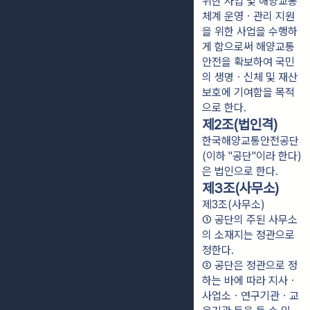
위한 사업 및 해양교통
체계 운영ㆍ관리 지원
을 위한 사업을 수행하
게 함으로써 해양교통
안전을 확보하여 국민
의 생명ㆍ신체 및 재산
보호에 기여함을 목적
으로 한다.
제2조(법인격)
한국해양교통안전공단
(이하 "공단"이라 한다)
은 법인으로 한다.
제3조(사무소)
제3조(사무소)
① 공단의 주된 사무소
의 소재지는 정관으로 
정한다.
② 공단은 정관으로 정
하는 바에 따라 지사ㆍ
사업소ㆍ연구기관ㆍ교