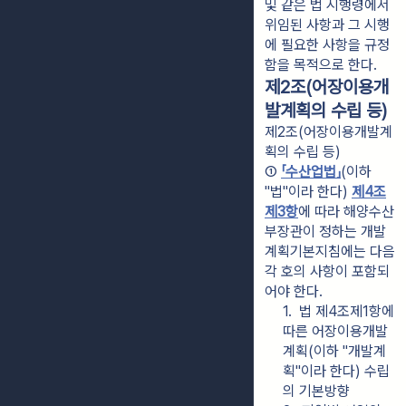
및 같은 법 시행령에서
위임된 사항과 그 시행
에 필요한 사항을 규정
함을 목적으로 한다.
제2조(어장이용개
발계획의 수립 등)
제2조(어장이용개발계
획의 수립 등)
① 
「수산업법」
(이하 
"법"이라 한다) 
제4조
제3항
에 따라 해양수산
부장관이 정하는 개발
계획기본지침에는 다음 
각 호의 사항이 포함되
어야 한다.
1.  법 제4조제1항에 
따른 어장이용개발
계획(이하 "개발계
획"이라 한다) 수립
의 기본방향