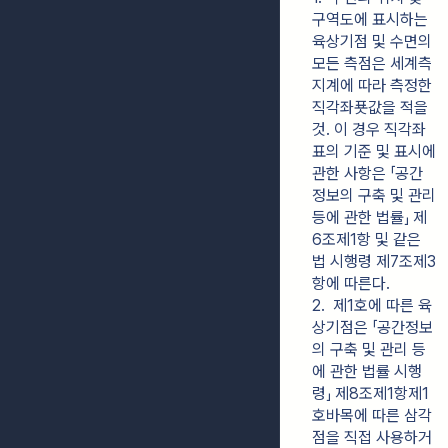
구역도에 표시하는 
육상기점 및 수면의 
모든 측점은 세계측
지계에 따라 측정한 
직각좌푯값을 적을 
것. 이 경우 직각좌
표의 기준 및 표시에 
관한 사항은 「공간
정보의 구축 및 관리 
등에 관한 법률」 제
6조제1항 및 같은 
법 시행령 제7조제3
항에 따른다.
2.  제1호에 따른 육
상기점은 「공간정보
의 구축 및 관리 등
에 관한 법률 시행
령」 제8조제1항제1
호바목에 따른 삼각
점을 직접 사용하거