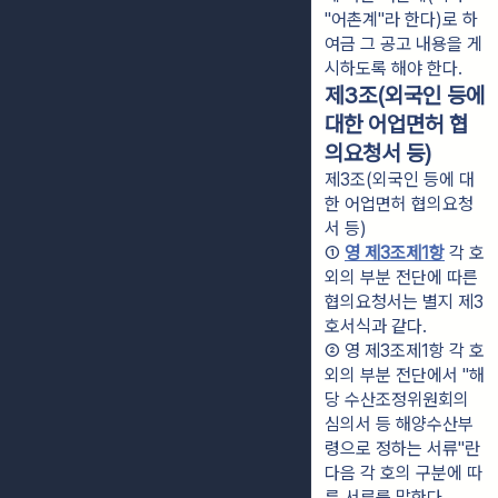
"어촌계"라 한다)로 하
여금 그 공고 내용을 게
시하도록 해야 한다.
제3조(외국인 등에
대한 어업면허 협
의요청서 등)
제3조(외국인 등에 대
한 어업면허 협의요청
서 등)
① 
영 제3조제1항
 각 호 
외의 부분 전단에 따른 
협의요청서는 별지 제3
호서식과 같다.
② 영 제3조제1항 각 호 
외의 부분 전단에서 "해
당 수산조정위원회의 
심의서 등 해양수산부
령으로 정하는 서류"란 
다음 각 호의 구분에 따
른 서류를 말한다.