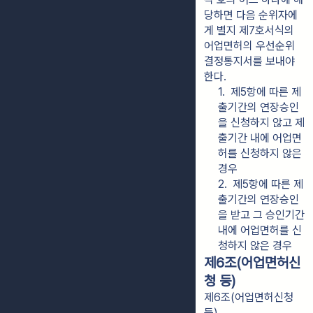
당하면 다음 순위자에
게 별지 제7호서식의 
어업면허의 우선순위 
결정통지서를 보내야 
한다.
1.  제5항에 따른 제
출기간의 연장승인
을 신청하지 않고 제
출기간 내에 어업면
허를 신청하지 않은 
경우
2.  제5항에 따른 제
출기간의 연장승인
을 받고 그 승인기간 
내에 어업면허를 신
청하지 않은 경우
제6조(어업면허신
청 등)
제6조(어업면허신청
등)