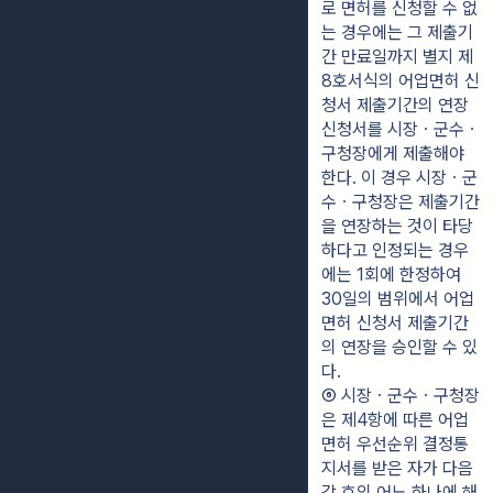
로 면허를 신청할 수 없
는 경우에는 그 제출기
간 만료일까지 별지 제
8호서식의 어업면허 신
청서 제출기간의 연장
신청서를 시장ㆍ군수ㆍ
구청장에게 제출해야 
한다. 이 경우 시장ㆍ군
수ㆍ구청장은 제출기간
을 연장하는 것이 타당
하다고 인정되는 경우
에는 1회에 한정하여 
30일의 범위에서 어업
면허 신청서 제출기간
의 연장을 승인할 수 있
다.
⑥ 시장ㆍ군수ㆍ구청장
은 제4항에 따른 어업
면허 우선순위 결정통
지서를 받은 자가 다음 
각 호의 어느 하나에 해