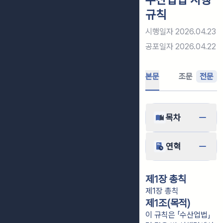
규칙
시행일자
2026.04.23
공포일자
2026.04.22
본문
조문
전문
목차
연혁
제1장 총칙
제1장 총칙
제1조(목적)
이 규칙은 「수산업법」