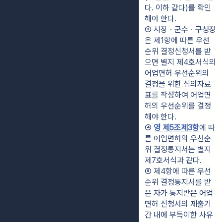
다. 이하 같다)를 확인
해야 한다.
③ 시장ㆍ군수ㆍ구청장
은 제1항에 따른 우선
순위 결정신청서를 받
으면 별지 제4호서식의 
어업면허 우선순위의 
결정을 위한 심의자료
표를 작성하여 어업면
허의 우선순위를 결정
해야 한다.
④ 
영 제5조제3항
에 따
른 어업면허의 우선순
위 결정통지서는 별지 
제7호서식과 같다.
⑤ 제4항에 따른 우선
순위 결정통지서를 받
은 자가 통지받은 어업
면허 신청서의 제출기
간 내에 부득이한 사유