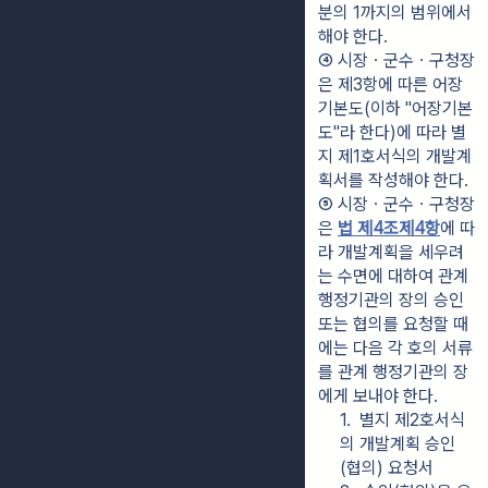
분의 1까지의 범위에서 
해야 한다.
④ 시장ㆍ군수ㆍ구청장
은 제3항에 따른 어장
기본도(이하 "어장기본
도"라 한다)에 따라 별
지 제1호서식의 개발계
획서를 작성해야 한다.
⑤ 시장ㆍ군수ㆍ구청장
은 
법 제4조제4항
에 따
라 개발계획을 세우려
는 수면에 대하여 관계 
행정기관의 장의 승인 
또는 협의를 요청할 때
에는 다음 각 호의 서류
를 관계 행정기관의 장
에게 보내야 한다.
1.  별지 제2호서식
의 개발계획 승인
(협의) 요청서