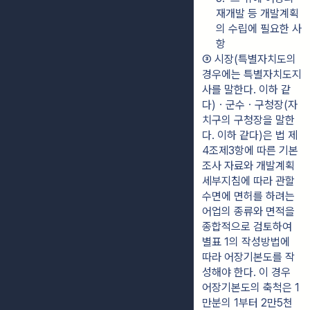
재개발 등 개발계획
의 수립에 필요한 사
항
③ 시장(특별자치도의 
경우에는 특별자치도지
사를 말한다. 이하 같
다)ㆍ군수ㆍ구청장(자
치구의 구청장을 말한
다. 이하 같다)은 법 제
4조제3항에 따른 기본
조사 자료와 개발계획
세부지침에 따라 관할 
수면에 면허를 하려는 
어업의 종류와 면적을 
종합적으로 검토하여 
별표 1의 작성방법에 
따라 어장기본도를 작
성해야 한다. 이 경우 
어장기본도의 축척은 1
만분의 1부터 2만5천