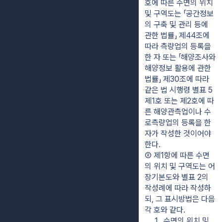
호에 따른 수면의 위치 
및 구역도는 「공간정보
의 구축 및 관리 등에 
관한 법률」 제44조에 
따라 측량업의 등록을 
한 자 또는 「해양조사와 
해양정보 활용에 관한 
법률」 제30조에 따라 
같은 법 시행령 별표 5 
제1호 또는 제2호에 따
른 해양관측업이나 수
로측량업의 등록을 한 
자가 작성한 것이어야 
한다.
② 제1항에 따른 수면
의 위치 및 구역도는 어
장기본도와 별표 2의 
작성례에 따라 작성하
되, 그 표시방법은 다음 
각 호와 같다.
1.  수면의 위치 및 