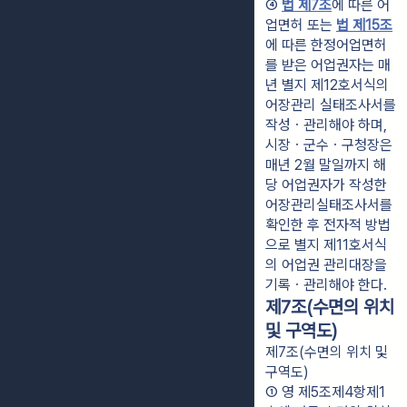
④ 
법 제7조
에 따른 어
업면허 또는 
법 제15조
에 따른 한정어업면허
를 받은 어업권자는 매
년 별지 제12호서식의 
어장관리 실태조사서를 
작성ㆍ관리해야 하며, 
시장ㆍ군수ㆍ구청장은 
매년 2월 말일까지 해
당 어업권자가 작성한 
어장관리실태조사서를 
확인한 후 전자적 방법
으로 별지 제11호서식
의 어업권 관리대장을 
기록ㆍ관리해야 한다.
제7조(수면의 위치
및 구역도)
제7조(수면의 위치 및
구역도)
① 영 제5조제4항제1