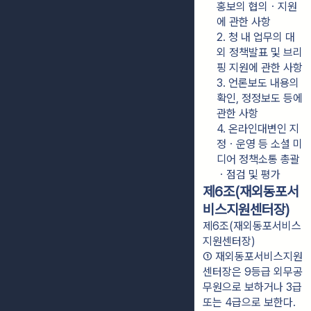
홍보의 협의ㆍ지원
에 관한 사항
2. 청 내 업무의 대
외 정책발표 및 브리
핑 지원에 관한 사항
3. 언론보도 내용의 
확인, 정정보도 등에 
관한 사항
4. 온라인대변인 지
정ㆍ운영 등 소셜 미
디어 정책소통 총괄
ㆍ점검 및 평가
제6조(재외동포서
비스지원센터장)
제6조(재외동포서비스
지원센터장)
① 재외동포서비스지원
센터장은 9등급 외무공
무원으로 보하거나 3급 
또는 4급으로 보한다.