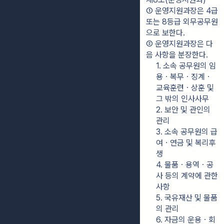
① 운영지원과장은 4급 
또는 8등급 외무공무원
으로 보한다.
② 운영지원과장은 다
음 사항을 분장한다.
1. 소속 공무원의 임
용ㆍ복무ㆍ징계ㆍ
교육훈련ㆍ상훈 및 
그 밖의 인사사무
2. 보안 및 관인의 
관리
3. 소속 공무원의 급
여ㆍ연금 및 복리후
생
4. 물품ㆍ용역ㆍ공
사 등의 계약에 관한 
사항
5. 국유재산 및 물품
의 관리
6. 자금의 운용ㆍ회