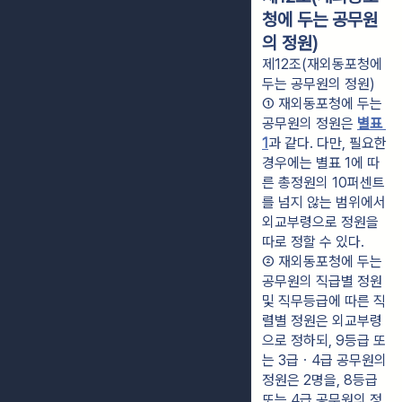
청에 두는 공무원
의 정원)
제12조(재외동포청에
두는 공무원의 정원)
① 재외동포청에 두는 
공무원의 정원은 
별표 
1
과 같다. 다만, 필요한 
경우에는 별표 1에 따
른 총정원의 10퍼센트
를 넘지 않는 범위에서 
외교부령으로 정원을 
따로 정할 수 있다.
② 재외동포청에 두는 
공무원의 직급별 정원 
및 직무등급에 따른 직
렬별 정원은 외교부령
으로 정하되, 9등급 또
는 3급ㆍ4급 공무원의 
정원은 2명을, 8등급 
또는 4급 공무원의 정