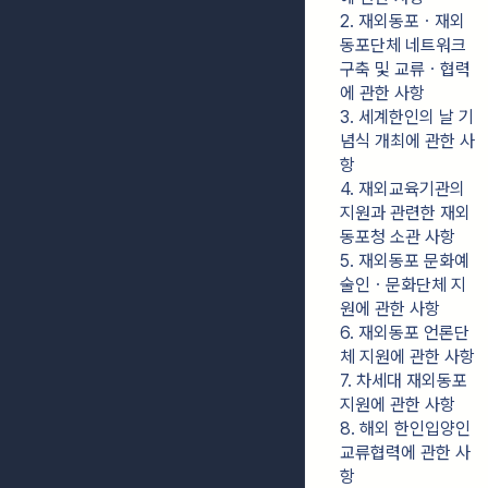
2. 재외동포ㆍ재외
동포단체 네트워크 
구축 및 교류ㆍ협력
에 관한 사항
3. 세계한인의 날 기
념식 개최에 관한 사
항
4. 재외교육기관의 
지원과 관련한 재외
동포청 소관 사항
5. 재외동포 문화예
술인ㆍ문화단체 지
원에 관한 사항
6. 재외동포 언론단
체 지원에 관한 사항
7. 차세대 재외동포 
지원에 관한 사항
8. 해외 한인입양인 
교류협력에 관한 사
항