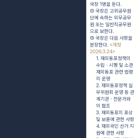
국장 1명을 둔다.
② 국장은 고위공무원
단에 속하는 외무공무
원 또는 일반직공무원
으로 보한다.
③ 국장은 다음 사항을 
분장한다. 
<개정 
2026.3.24>
1. 재외동포정책의 
수립ㆍ시행 및 소관 
재외동포 관련 법령
의 운영
2. 재외동포정책 실
무위원회 운영 등 관
계기관ㆍ전문가와
의 협조
3. 재외동포의 포상 
및 보훈에 관한 사항
4. 재외국민 선거 지
원에 관한 사항