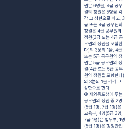
원은 6명을, 4급 공무
원의 정원은 5명을 각
각 그 상한으로 하고, 3
급 또는 4급 공무원의 
정원은 4급 공무원의 
정원(3급 또는 4급 공
무원의 정원을 포함한
다)의 3분의 1을, 4급 
또는 5급 공무원의 정
원은 5급 공무원의 정
원(4급 또는 5급 공무
원의 정원을 포함한다)
의 3분의 1을 각각 그 
상한으로 한다.
③ 재외동포청에 두는 
공무원의 정원 중 2명
(5급 1명, 7급 1명)은 
교육부, 4명(5급 3명, 
7급 1명)은 법무부, 1명
(5급 1명)은 행정안전