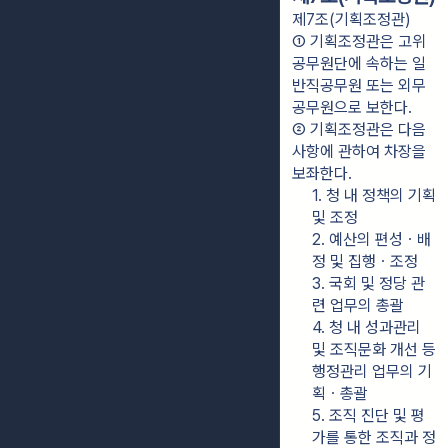
제7조(기획조정관)
① 기획조정관은 고위
공무원단에 속하는 일
반직공무원 또는 외무
공무원으로 보한다.
② 기획조정관은 다음 
사항에 관하여 차장을 
보좌한다.
1. 청 내 정책의 기획 
및 조정
2. 예산의 편성ㆍ배
정 및 집행ㆍ조정
3. 국회 및 정당 관
련 업무의 총괄
4. 청 내 성과관리 
및 조직문화 개선 등 
행정관리 업무의 기
획ㆍ총괄
5. 조직 진단 및 평
가를 통한 조직과 정