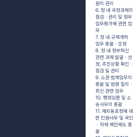
원의 관리
6. 청 내 국정과제의 
점검ㆍ관리 및 정부
업무평가에 관한 업
무
7. 청 내 규제개혁 
업무 총괄ㆍ조정
8. 청 내 정부혁신 
관련 과제 발굴ㆍ선
정, 추진상황 확인ㆍ
점검 및 관리
9. 소관 법제업무의 
총괄 및 법령 질의ㆍ
회신 관련 업무
10. 행정심판 및 소
송사무의 총괄
11. 재외동포청에 대
한 민원사무 및 국민
ㆍ자체 제안제도 총
괄