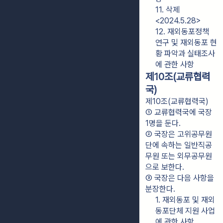
11. 삭제
<2024.5.28>
12. 재외동포정책 
연구 및 재외동포 현
황 파악과 실태조사
에 관한 사항
제10조(교류협력
국)
제10조(교류협력국)
① 교류협력국에 국장 
1명을 둔다.
② 국장은 고위공무원
단에 속하는 일반직공
무원 또는 외무공무원
으로 보한다.
③ 국장은 다음 사항을 
분장한다.
1. 재외동포 및 재외
동포단체 지원 사업
에 관한 사항