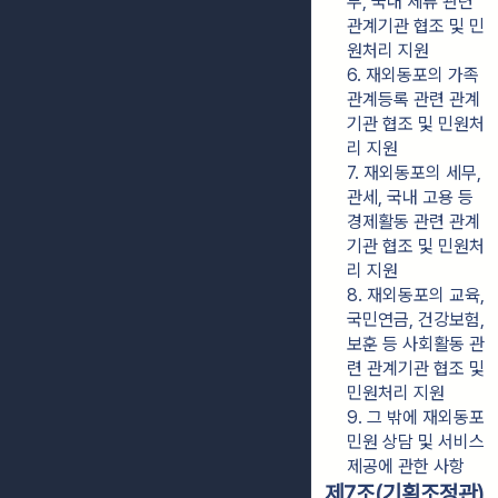
무, 국내 체류 관련 
관계기관 협조 및 민
원처리 지원
6. 재외동포의 가족
관계등록 관련 관계
기관 협조 및 민원처
리 지원
7. 재외동포의 세무, 
관세, 국내 고용 등 
경제활동 관련 관계
기관 협조 및 민원처
리 지원
8. 재외동포의 교육, 
국민연금, 건강보험, 
보훈 등 사회활동 관
련 관계기관 협조 및 
민원처리 지원
9. 그 밖에 재외동포 
민원 상담 및 서비스 
제공에 관한 사항
제7조(기획조정관)