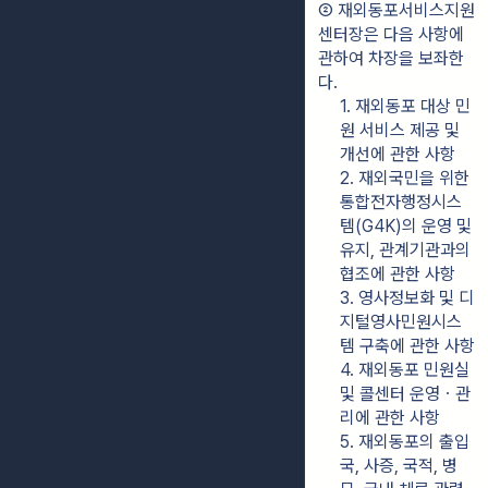
② 재외동포서비스지원
센터장은 다음 사항에 
관하여 차장을 보좌한
다.
1. 재외동포 대상 민
원 서비스 제공 및 
개선에 관한 사항
2. 재외국민을 위한 
통합전자행정시스
템(G4K)의 운영 및 
유지, 관계기관과의 
협조에 관한 사항
3. 영사정보화 및 디
지털영사민원시스
템 구축에 관한 사항
4. 재외동포 민원실 
및 콜센터 운영ㆍ관
리에 관한 사항
5. 재외동포의 출입
국, 사증, 국적, 병