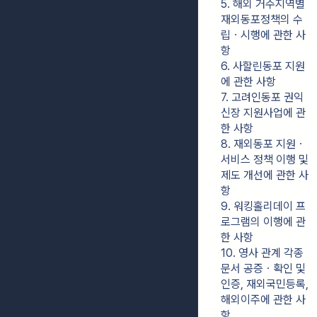
5. 해외 거주지역별 
재외동포정책의 수
립ㆍ시행에 관한 사
항
6. 사할린동포 지원
에 관한 사항
7. 고려인동포 권익
신장 지원사업에 관
한 사항
8. 재외동포 지원ㆍ
서비스 정책 이행 및 
제도 개선에 관한 사
항
9. 워킹홀리데이 프
로그램의 이행에 관
한 사항
10. 영사 관계 각종 
문서 공증ㆍ확인 및 
인증, 재외국민등록, 
해외이주에 관한 사
항