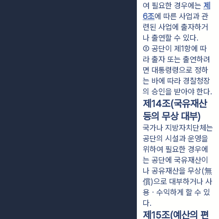
여 필요한 경우에는 
제
6조
에 따른 사업과 관
련된 사업에 출자하거
나 출연할 수 있다.
② 공단이 제1항에 따
라 출자 또는 출연하려
면 대통령령으로 정하
는 바에 따라 경찰청장
의 승인을 받아야 한다.
제14조(국유재산
등의 무상 대부)
국가나 지방자치단체는
공단의 시설과 운영을
위하여 필요한 경우에
는 공단에 국유재산이
나 공유재산을 무상(無
償)으로 대부하거나 사
용ㆍ수익하게 할 수 있
다.
제15조(예산의 편