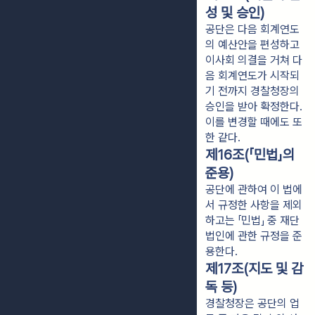
성 및 승인)
공단은 다음 회계연도
의 예산안을 편성하고
이사회 의결을 거쳐 다
음 회계연도가 시작되
기 전까지 경찰청장의
승인을 받아 확정한다.
이를 변경할 때에도 또
한 같다.
제16조(「민법」의
준용)
공단에 관하여 이 법에
서 규정한 사항을 제외
하고는 「민법」 중 재단
법인에 관한 규정을 준
용한다.
제17조(지도 및 감
독 등)
경찰청장은 공단의 업