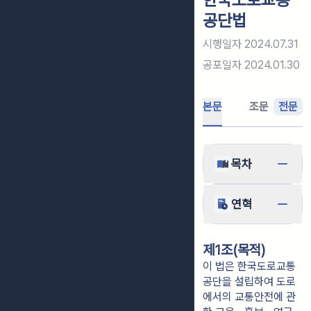
공단법
시행일자
2024.07.31
공포일자
2024.01.30
본문
조문
전문
목차
연혁
제1조(목적)
이 법은 한국도로교통
공단을 설립하여 도로
에서의 교통안전에 관