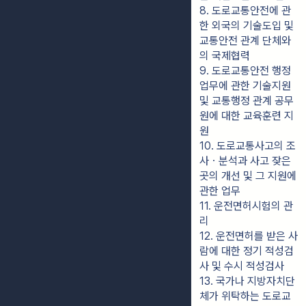
8. 도로교통안전에 관
한 외국의 기술도입 및 
교통안전 관계 단체와
의 국제협력
9. 도로교통안전 행정
업무에 관한 기술지원 
및 교통행정 관계 공무
원에 대한 교육훈련 지
원
10. 도로교통사고의 조
사ㆍ분석과 사고 잦은 
곳의 개선 및 그 지원에 
관한 업무
11. 운전면허시험의 관
리
12. 운전면허를 받은 사
람에 대한 정기 적성검
사 및 수시 적성검사
13. 국가나 지방자치단
체가 위탁하는 도로교