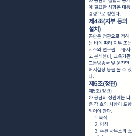
② 공단의 설립과 등기
에 필요한 사항은 대통
령령으로 정한다.
제4조(지부 등의
설치)
공단은 정관으로 정하
는 바에 따라 지부 또는
지소와 연구원, 교통사
고 분석센터, 교육기관,
교통방송국 및 운전면
허시험장 등을 둘 수 있
다.
제5조(정관)
제5조(정관)
① 공단의 정관에는 다
음 각 호의 사항이 포함
되어야 한다.
1. 목적
2. 명칭
3. 주된 사무소의 소