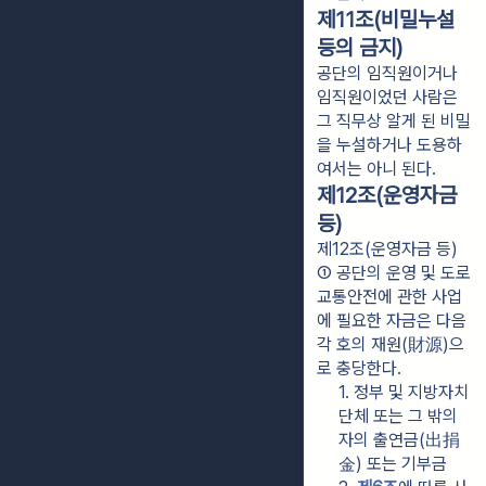
제11조(비밀누설
등의 금지)
공단의 임직원이거나
임직원이었던 사람은
그 직무상 알게 된 비밀
을 누설하거나 도용하
여서는 아니 된다.
제12조(운영자금
등)
제12조(운영자금 등)
① 공단의 운영 및 도로
교통안전에 관한 사업
에 필요한 자금은 다음 
각 호의 재원(財源)으
로 충당한다.
1. 정부 및 지방자치
단체 또는 그 밖의 
자의 출연금(出捐
金) 또는 기부금