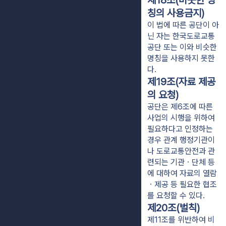
제18조(비슷한 명
칭의 사용금지)
이 법에 따른 공단이 아
닌 자는 한국도로교통
공단 또는 이와 비슷한
명칭을 사용하지 못한
다.
제19조(자료 제공
의 요청)
공단은 제6조에 따른
사업의 시행을 위하여
필요하다고 인정하는
경우 관계 행정기관이
나 도로교통안전과 관
련되는 기관ㆍ단체 등
에 대하여 자료의 열람
ㆍ제공 등 필요한 협조
를 요청할 수 있다.
제20조(벌칙)
제11조를 위반하여 비