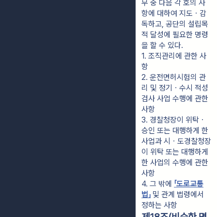
무 중 다음 각 호의 사
항에 대하여 지도ㆍ감
독하고, 공단의 설립목
적 달성에 필요한 명령
을 할 수 있다.
1. 조직관리에 관한 사
항
2. 운전면허시험의 관
리 및 정기ㆍ수시 적성
검사 사업 수행에 관한 
사항
3. 경찰청장이 위탁ㆍ
승인 또는 대행하게 한 
사업과 시ㆍ도경찰청장
이 위탁 또는 대행하게 
한 사업의 수행에 관한 
사항
4. 그 밖에 
「도로교통
법」
 및 관계 법령에서 
정하는 사항