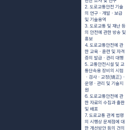
관한 조사 및 연구
2. 도로교통안전 기술
의 연구ㆍ개발ㆍ보급 
및 기술용역
3. 도로교통 및 재난 등
의 안전에 관한 방송 및 
홍보
4. 도로교통안전에 관
한 교육ㆍ훈련 및 자격
증의 발급ㆍ관리 대행
5. 교통안전시설 및 교
통단속용 장비의 시험
ㆍ검사ㆍ교정(矯正)ㆍ
운영ㆍ관리 및 기술지
원
6. 도로교통안전에 관
한 자료의 수집과 출판 
및 배포
7. 도로교통 관계 법령
의 시행상 문제점에 대
한 개선방안 등의 건의