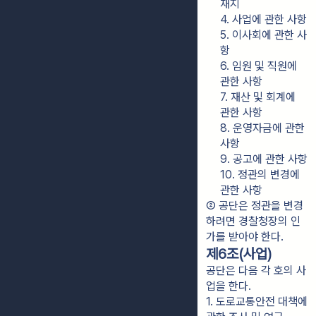
재지
4. 사업에 관한 사항
5. 이사회에 관한 사
항
6. 임원 및 직원에 
관한 사항
7. 재산 및 회계에 
관한 사항
8. 운영자금에 관한 
사항
9. 공고에 관한 사항
10. 정관의 변경에 
관한 사항
② 공단은 정관을 변경
하려면 경찰청장의 인
가를 받아야 한다.
제6조(사업)
공단은 다음 각 호의 사
업을 한다.
1. 도로교통안전 대책에 