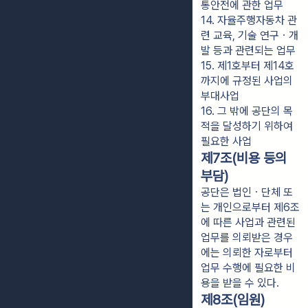
통안전에 관한 업무
14. 자율주행자동차 관
련 교육, 기술 연구ㆍ개
발 등과 관련되는 업무
15. 제1호부터 제14호
까지에 규정된 사업의 
부대사업
16. 그 밖에 공단의 목
적을 달성하기 위하여 
필요한 사업
제7조(비용 등의
부담)
공단은 법인ㆍ단체 또
는 개인으로부터 제6조
에 따른 사업과 관련된
업무를 의뢰받은 경우
에는 의뢰한 자로부터
업무 수행에 필요한 비
용을 받을 수 있다.
제8조(임원)