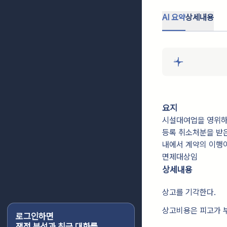
AI 요약
상세내용
요지
시설대여업을 영위하
등록 취소처분을 받은
내에서 계약의 이행이
면제대상임
상세내용
상고를 기각한다.
상고비용은 피고가 
로그인하면
쟁점 분석과 최근 대화를