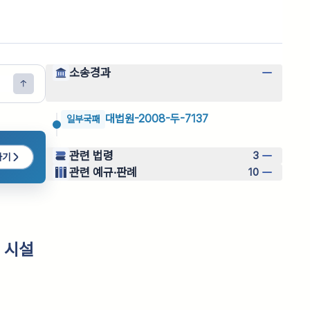
소송경과
대법원-2008-두-7137
일부국패
관련 법령
3
하기
관련 예규·판례
10
 시설