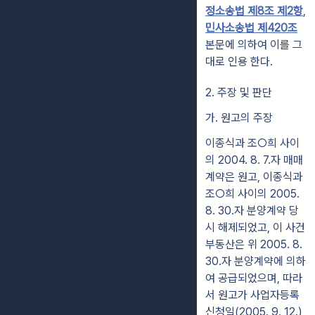
정소송법 제8조 제2항
,
민사소송법 제420조
본문에 의하여 이를 그
대로 인용 한다.
2. 주장 및 판단
가. 원고의 주장
이종식과 조○희 사이
의 2004. 8. 7.자 매매
계약은 원고, 이종식과
조○희 사이의 2005.
8. 30.자 분양계약 당
시 해제되었고, 이 사건
부동산은 위 2005. 8.
30.자 분양계약에 의하
여 공급되었으며, 따라
서 원고가 사업자등록
신청일(2005. 9. 12.)