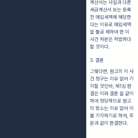
계산서는 사실과 다른
세금계산서 또는 등록
전 매입세액에 해당한
다는 이유로 매입세액
을 불공 제하여 한 이
사건 처분은 적법하다
할 것이다.
3. 결론
그렇다면, 원고의 이 사
건 청구는 이유 없어 기
각할 것인바, 제1심 판
결은 이와 결론 을 같이
하여 정당하므로 원고
의 항소는 이유 없어 이
를 기각하기로 하여, 주
문과 같이 판결한다.