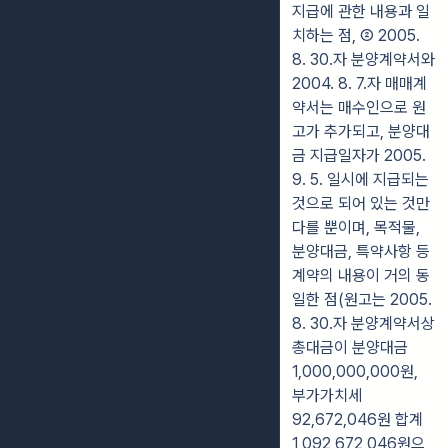
지급에 관한 내용과 일
치하는 점, ② 2005.
8. 30.자 분양계약서와
2004. 8. 7.자 매매계
약서는 매수인으로 원
고가 추가되고, 분양대
금 지급일자가 2005.
9. 5. 일시에 지급되는
것으로 되어 있는 것만
다를 뿐이며, 목적물,
분양대금, 특약사항 등
계약의 내용이 거의 동
일한 점(원고는 2005.
8. 30.자 분양계약서상
총대금이 분양대금
1,000,000,000원,
부가가치세
92,672,046원 합계
1,092,672,046원으