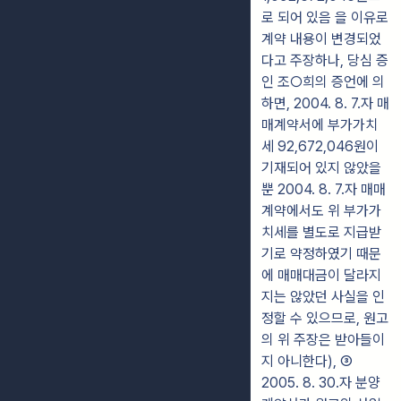
로 되어 있음 을 이유로
계약 내용이 변경되었
다고 주장하나, 당심 증
인 조○희의 증언에 의
하면, 2004. 8. 7.자 매
매계약서에 부가가치
세 92,672,046원이
기재되어 있지 않았을
뿐 2004. 8. 7.자 매매
계약에서도 위 부가가
치세를 별도로 지급받
기로 약정하였기 때문
에 매매대금이 달라지
지는 않았던 사실을 인
정할 수 있으므로, 원고
의 위 주장은 받아들이
지 아니한다), ③
2005. 8. 30.자 분양