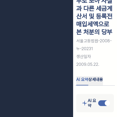
부로 보아 사실
과 다른 세금계
산서 및 등록전
매입세액으로
본 처분의 당부
서울고등법원-2008-
누-20231
생산일자
2009.05.22.
AI 요약
상세내용
AI 요
약