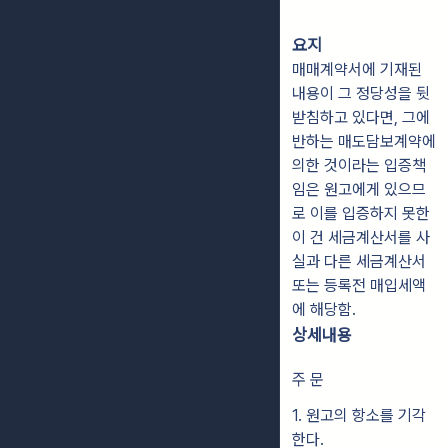
요지
매매계약서에 기재된
내용이 그 정당성을 뒷
받침하고 있다면, 그에
반하는 매도담보계약에
의한 것이라는 입증책
임은 원고에게 있으므
로 이를 입증하지 못한
이 건 세금계산서를 사
실과 다른 세금계산서
또는 등록전 매입세액
에 해당함.
상세내용
주 문
1. 원고의 항소를 기각
한다.