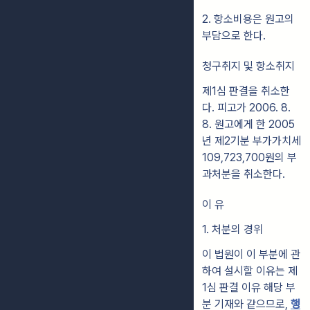
2. 항소비용은 원고의
부담으로 한다.
청구취지 및 항소취지
제1심 판결을 취소한
다. 피고가 2006. 8.
8. 원고에게 한 2005
년 제2기분 부가가치세
109,723,700원의 부
과처분을 취소한다.
이 유
1. 처분의 경위
이 법원이 이 부분에 관
하여 설시할 이유는 제
1심 판결 이유 해당 부
분 기재와 같으므로,
행