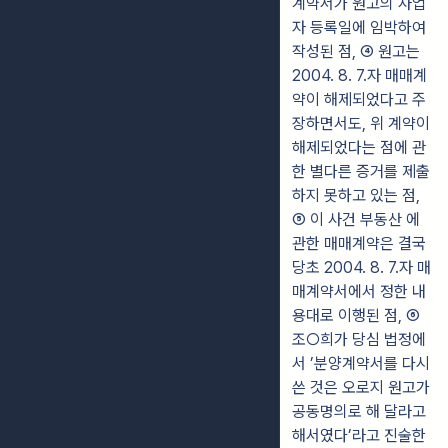
계약서가 원고의 사업
자 등록일에 임박하여
작성된 점, ④ 원고는
2004. 8. 7.자 매매계
약이 해제되었다고 주
장하면서도, 위 계약이
해제되었다는 점에 관
한 별다른 증거를 제출
하지 못하고 있는 점,
⑤ 이 사건 부동산 에
관한 매매계약은 결국
당초 2004. 8. 7.자 매
매계약서에서 정한 내
용대로 이행된 점, ⑥
조○희가 당심 법정에
서 ’분양계약서를 다시
쓴 것은 오로지 원고가
공동명의로 해 달라고
해서였다’라고 진술한