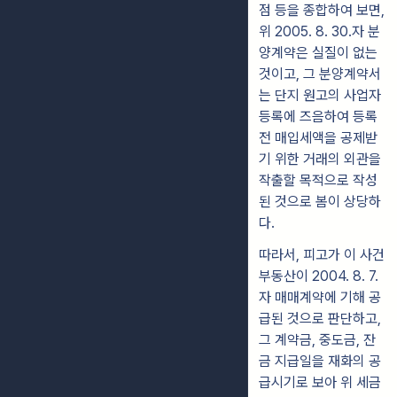
점 등을 종합하여 보면,
위 2005. 8. 30.자 분
양계약은 실질이 없는
것이고, 그 분양계약서
는 단지 원고의 사업자
등록에 즈음하여 등록
전 매입세액을 공제받
기 위한 거래의 외관을
작출할 목적으로 작성
된 것으로 봄이 상당하
다.
따라서, 피고가 이 사건
부동산이 2004. 8. 7.
자 매매계약에 기해 공
급된 것으로 판단하고,
그 계약금, 중도금, 잔
금 지급일을 재화의 공
급시기로 보아 위 세금