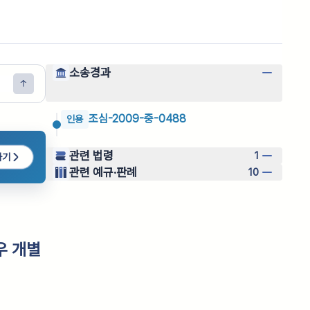
소송경과
조심-2009-중-0488
인용
관련 법령
1
하기
관련 예규·판례
10
우 개별