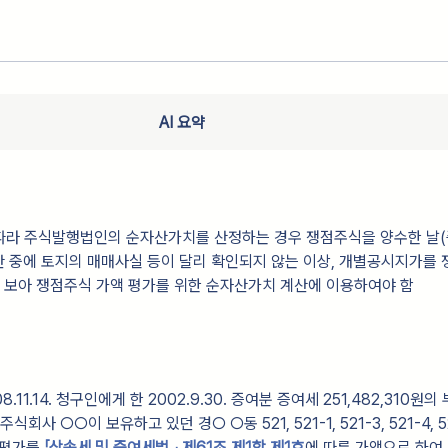
AI 요약
따라 주식발행법인의 순자산가치를 산정하는 경우 쟁점주식을 양수한 날(
간 중에 토지의 매매사실 등이 달리 확인되지 않는 이상, 개별공시지가를
 보아 쟁점주식 가액 평가를 위한 순자산가치 계산에 이용하여야 함
11.14. 청구인에게 한 2002.9.30. 증여분 증여세 251,482,310원
식회사 ○○이 보유하고 있던 경○ ○동 521, 521-1, 521-3, 521-4, 5
의 평가를
「상속세 및 증여세법 」 제61조 제1항 제1호
에 따른 가액으로 하여