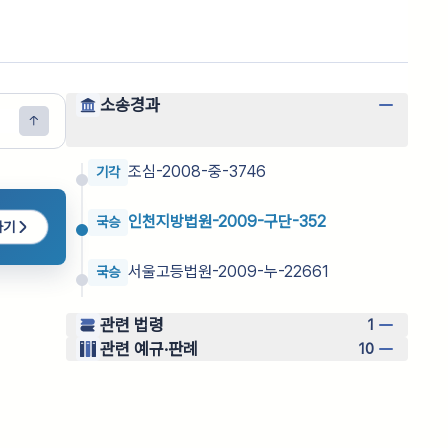
소송경과
조심-2008-중-3746
기각
인천지방법원-2009-구단-352
국승
하기
서울고등법원-2009-누-22661
국승
관련 법령
1
관련 예규·판례
10