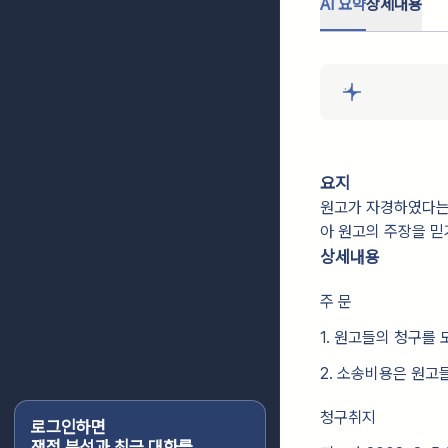
AI 요약
상세내용
요지
원고가 자경하였다는 
아 원고의 주장을 믿
상세내용
주 문
1. 원고들의 청구를 
2. 소송비용은 원고
청구취지
로그인하면
쟁점 분석과 최근 대화를