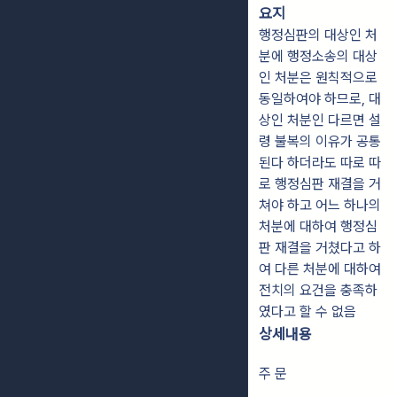
요지
행정심판의 대상인 처
분에 행정소송의 대상
인 처분은 원칙적으로
동일하여야 하므로, 대
상인 처분인 다르면 설
령 불복의 이유가 공통
된다 하더라도 따로 따
로 행정심판 재결을 거
쳐야 하고 어느 하나의
처분에 대하여 행정심
판 재결을 거쳤다고 하
여 다른 처분에 대하여
전치의 요건을 충족하
였다고 할 수 없음
상세내용
주 문