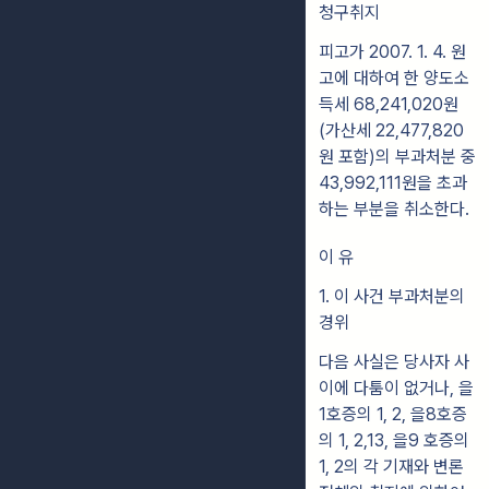
청구취지
피고가 2007. 1. 4. 원
고에 대하여 한 양도소
득세 68,241,020원
(가산세 22,477,820
원 포함)의 부과처분 중
43,992,111원을 초과
하는 부분을 취소한다.
이 유
1. 이 사건 부과처분의
경위
다음 사실은 당사자 사
이에 다툼이 없거나, 을
1호증의 1, 2, 을8호증
의 1, 2,13, 을9 호증의
1, 2의 각 기재와 변론