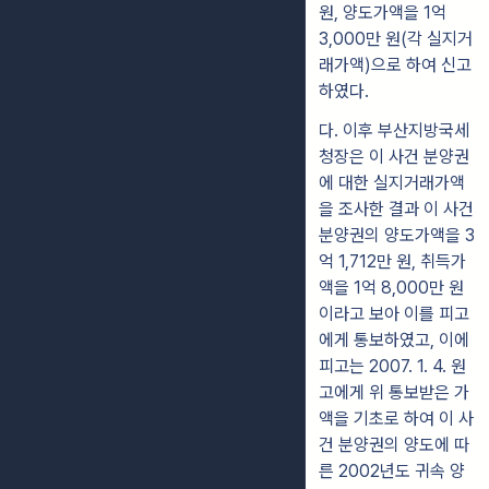
원, 양도가액을 1억
3,000만 원(각 실지거
래가액)으로 하여 신고
하였다.
다. 이후 부산지방국세
청장은 이 사건 분양권
에 대한 실지거래가액
을 조사한 결과 이 사건
분양권의 양도가액을 3
억 1,712만 원, 취득가
액을 1억 8,000만 원
이라고 보아 이를 피고
에게 통보하였고, 이에
피고는 2007. 1. 4. 원
고에게 위 통보받은 가
액을 기초로 하여 이 사
건 분양권의 양도에 따
른 2002년도 귀속 양