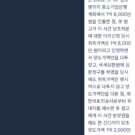
명의의 중소기업은행
계좌에서 1억 8,000만
원을 인출한 점, ③ 원
고가 이 사건 당초처분
에 대한 이의신청 당시
취득가액은 1억 8,000
만 원이라고 인정하면
서 양도가액만을 다투
었고, 국세심판원에 심
판청구를 하였을 당시
에도 취득가액은 명시
적으로 다투지 않고 양
도가액만을 다툰 점, ④
한국토지공사로부터 위
대지를 매수한 후 원고
에게 이 사건 분양권을
매도 한 신○석이 당초
양도가액 1억 2,000만