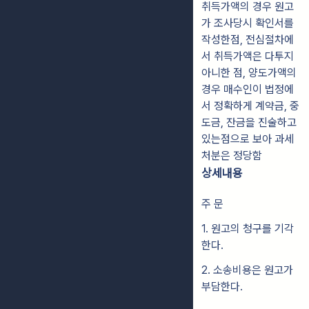
취득가액의 경우 원고
가 조사당시 확인서를
작성한점, 전심절차에
서 취득가액은 다투지
아니한 점, 양도가액의
경우 매수인이 법정에
서 정확하게 계약금, 중
도금, 잔금을 진술하고
있는점으로 보아 과세
처분은 정당함
상세내용
주 문
1. 원고의 청구를 기각
한다.
2. 소송비용은 원고가
부담한다.