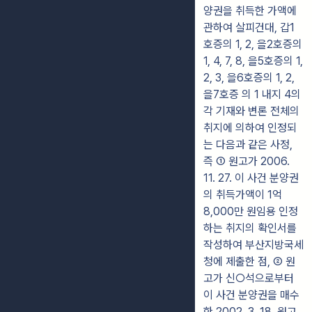
양권을 취득한 가액에
관하여 살피건대, 갑1
호증의 1, 2, 을2호증의
1, 4, 7, 8, 을5호증의 1,
2, 3, 을6호증의 1, 2,
을7호증 의 1 내지 4의
각 기재와 변론 전체의
취지에 의하여 인정되
는 다음과 같은 사정,
즉 ① 원고가 2006.
11. 27. 이 사건 분양권
의 취득가액이 1억
8,000만 원임용 인정
하는 취지의 확인서를
작성하여 부산지방국세
청에 제출한 점, ② 원
고가 신○석으로부터
이 사건 분양권을 매수
한 2002. 3. 18. 원고