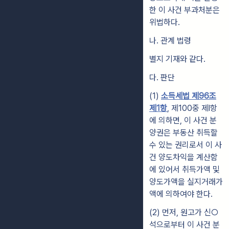
한 이 사건 부과처분은
위법하다.
나. 관계 법령
별지 기재와 같다.
다. 판단
(1)
소득세법 제96조
제1항
, 제100중 제l항
에 의하면, 이 사건 분
양권은 부동산 취득할
수 있는 권리로서 이 사
건 양도차익을 계산함
에 있어서 취득가액 및
양도가액을 실지거래가
액에 의하여야 한다.
(2) 먼저, 원고가 신○
석으로부터 이 사건 분