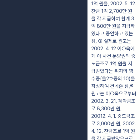
1억 원을, 2002. 5. 12.
잔금 1억 2,700만 원
을 각 지급하여 합계 3
억 800만 원을 지급하
였다고 증언하고 있는
점, ② 실제로 원고는
2002. 4. 12 이○옥에
게 아 사건 분양권의 중
도금조로 1억 원울 지
급받았다는 취지의 영
수증(을2호증의 10)을
작성하여 건네준 점,®
원고는 이○옥으로부터
2002. 3. 21. 계약금조
로 8,300만 원,
20012. 4. 1. 중도금조
로 3,000만 원, 2002.
4. 12. 잔금조로 1억 원
을 각 지급받았으므로