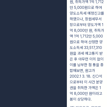
원, 취득가액 1억 1,712
만 5,000원으로 하여
양도소득세 예정신고를
하였으나, 창원세무서
장으로부터 양도가액 1
억 8,000만 원, 취득가
액 1억 1,712만 5,000
원으로 하여 산정한 양
도소득세 33,517,310
원을 과세 예고통지 받
은 후 아무런 이의 없이
이를 납부한 점 통을 종
합해보면, 원고가
2002.1 3. 18. 신○석
으로부터 이 사건 분양
권을 취득한 가액은 1
억 8,000만 원이라고
봄이 상당하다.