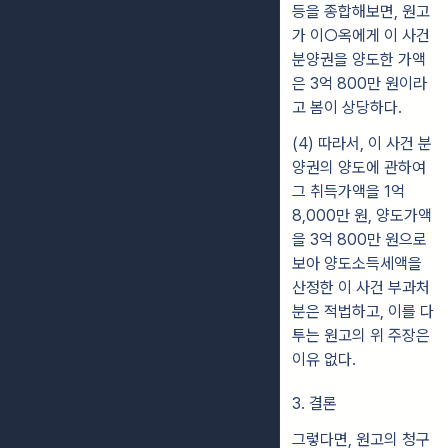
등을 종합해보면, 원고
가 이○옥에게 이 사건
분양권을 양도한 가액
은 3억 800만 원이라
고 봄이 상당하다.
(4) 따라서, 이 사건 분
양권의 양도에 관하여
그 취득가액을 1억
8,000만 원, 양도가액
을 3억 800만 원으로
보아 양도소득세액을
산정한 이 사건 부과처
분은 적법하고, 이를 다
투는 원고의 위 주장은
이유 없다.
3. 결론
그렇다면, 원고의 청구