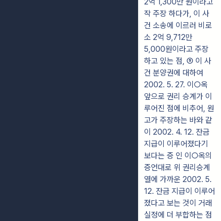
2억 1,300만 원이라고
작 주장 하다가, 이 사
건 소송에 이르러 비로
소 2억 9,712만
5,000원이라고 주장
하고 있는 점, ⑤ 이 사
건 분양권에 대하여
2002. 5. 27. 이○옥
앞으로 권리 승계가 이
루어진 점에 비추어, 원
고가 주장하는 바와 같
이 2002. 4. 12. 잔금
지급이 이루어졌다기
보다는 증 인 이○옥의
증언대로 위 권리승계
열에 가까운 2002. 5.
12. 잔금 지급이 이루어
졌다고 보는 것이 거래
실정에 더 부합하는 점