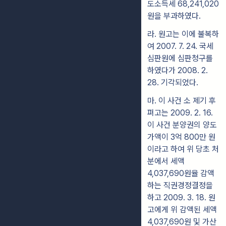
도소득세 68,241,020
원을 부과하였다.
라. 원고는 이에 불복하
여 2007. 7. 24. 국세
심판원에 심판청구를
하였다가 2008. 2.
28. 기각되었다.
마. 이 사건 소 제기 후
펴고는 2009. 2. 16.
이 사건 분양권의 양도
가액이 3억 800만 원
이라고 하여 위 당초 처
분에서 세액
4,037,690원율 감액
하는 직권경정결정을
하고 2009. 3. 18. 원
고에게 위 감액된 세액
4,037,690원 및 가산