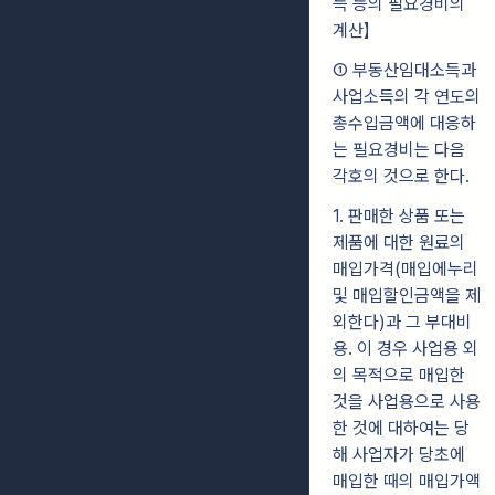
득 등의 필요경비의
계산】
① 부동산임대소득과
사업소득의 각 연도의
총수입금액에 대응하
는 필요경비는 다음
각호의 것으로 한다.
1. 판매한 상품 또는
제품에 대한 원료의
매입가격(매입에누리
및 매입할인금액을 제
외한다)과 그 부대비
용. 이 경우 사업용 외
의 목적으로 매입한
것을 사업용으로 사용
한 것에 대하여는 당
해 사업자가 당초에
매입한 때의 매입가액