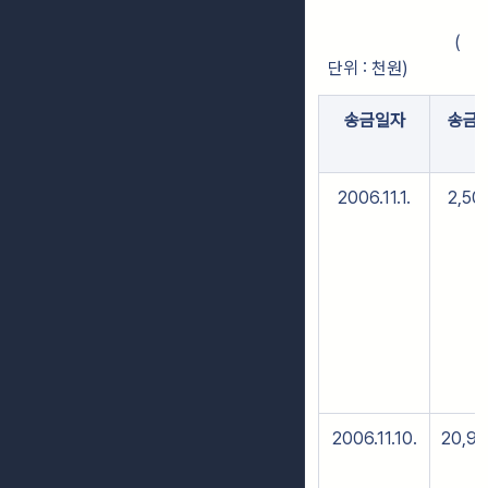
(
단위 : 천원)
송금일자
송금
2006.11.1.
2,50
2006.11.10.
20,9