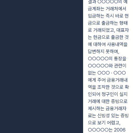
결과 ○○○○○의 예
금계좌는 거래처에서
입금하는 즉시 바로 현
금으로 출금하는 형태
로 거래되었고, 대표자
는 현금으로 출금한 것
에 대하여 사용내역을
답변하지 못하며,
○○○○○의 통장을
○○○○○와 관련이
없는 ○○○ · ○○○
에게 주어 금융거래내
역을 조작한 것으로 확
인되어 청구인이 실지
거래에 대한 증빙으로
제시하는 금융거래자
료는 신빙성 있는 증빙
으로 보기 어렵고,
○○○○○는 2006