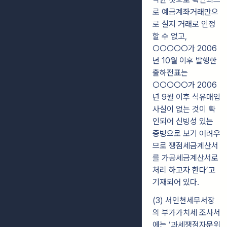
로 예금계좌거래만으
로 실지 거래로 인정
할 수 없고,
○○○○○가 2006
년 10월 이후 발행한
출하전표는
○○○○○가 2006
년 9월 이후 석유매입
사실이 없는 것이 확
인되어 신빙성 있는
증빙으로 보기 어려우
므로 쟁점세금계산서
를 가공세금계산서로
처리 하고자 한다’고
기재되어 있다.
(3) 서인천세무서장
의 부가가치세 조사서
에는 ‘과세쟁점자문위