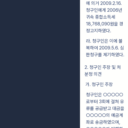
에 의거 2009.2.16.
청구인에게 2006년
귀속 종합소득세
18,768,090원을 경
정고지하였다.
라. 청구인은 이에 불
복하여 2009.5.6. 심
판청구를 제기하였다.
2. 청구인 주장 및 처
분청 의견
가. 청구인 주장
청구인은 ○○○○○
로부터 3회에 걸쳐 유
류를 공급받고 대금을
○○○○○의 예금계
좌로 송금하였으며,