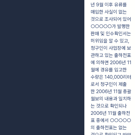
년 9월 이후 유류를
매입한 사실이 없는
것으로 조사되어 있어
○○○○○가 발행한
판매 및 인수확인서는
허위임을 알 수 있고,
청구인이 사업장에 보
관하고 있는 출하전표
에 의하면 2006년 11
월에 경유를 입고한
수량은 140,000리터
로서 청구인이 제출
한 2006년 11월 총괄
월보의 내용과 일치하
는 것으로 확인되나
2006년 11월 출하전
표 중에서 ○○○○○
의 출하전표는 없는
것으로 확인되고 만약