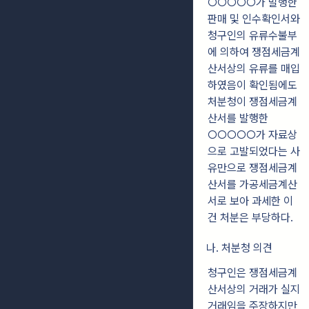
○○○○○가 발행한
판매 및 인수확인서와
청구인의 유류수불부
에 의하여 쟁점세금계
산서상의 유류를 매입
하였음이 확인됨에도
처분청이 쟁점세금계
산서를 발행한
○○○○○가 자료상
으로 고발되었다는 사
유만으로 쟁점세금계
산서를 가공세금계산
서로 보아 과세한 이
건 처분은 부당하다.
나. 처분청 의견
청구인은 쟁점세금계
산서상의 거래가 실지
거래임을 주장하지만,