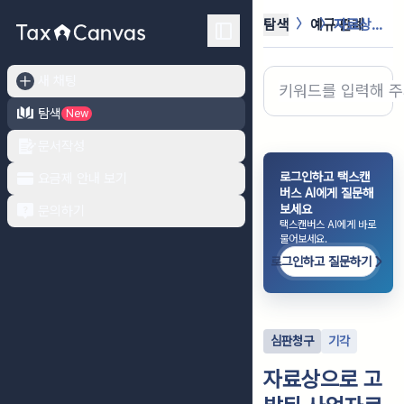
탐색
예규·판례
자료상으로 고발된 사업자로부터 수취한...
새 채팅
탐색
New
문서작성
로그인하고 택스캔
요금제 안내 보기
버스 AI에게 질문해
보세요
문의하기
택스캔버스 AI에게 바로
물어보세요.
로그인하고 질문하기
심판청구
기각
자료상으로 고