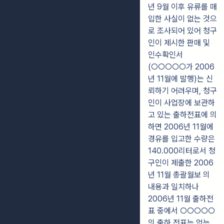
년 9월 이후 유류를 매
입한 사실이 없는 것으
로 조사되어 있어 청구
인이 제시한 판매 및
인수확인서
(○○○○○가 2006
년 11월에 발행)는 신
뢰하기 어려우며, 청구
인이 사업장에 보관하
고 있는 출하전표에 의
하면 2006년 11월에
경유를 입고한 수량은
140.000리터로서 청
구인이 제출한 2006
년 11월 총괄월보 의
내용과 일치하나
2006년 11월 출하전
표 중에서 ○○○○○
의 출하 전표는 없는