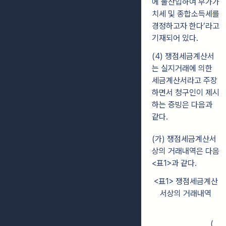
에 불산입하여 부가가
치세 및 종합소득세를
경정하고자 한다’라고
기재되어 있다.
(4) 쟁점세금계산서
는 실지거래에 의한
세금계산서라고 주장
하면서 청구인이 제시
하는 증빙은 다음과
같다.
(가) 쟁점세금계산서
상의 거래내역은 다음
<표1>과 같다.
<표1> 쟁점세금계산
서상의 거래내역
(