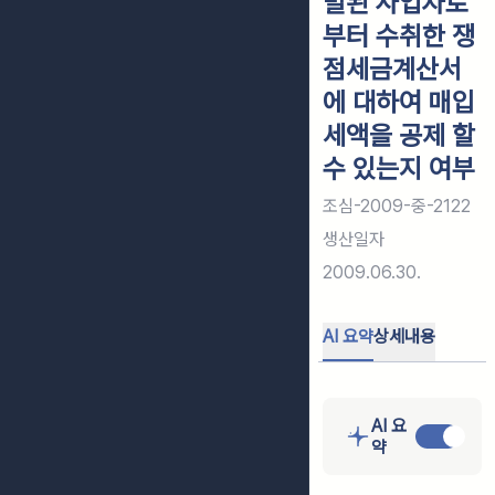
발된 사업자로
부터 수취한 쟁
점세금계산서
에 대하여 매입
세액을 공제 할
수 있는지 여부
조심-2009-중-2122
생산일자
2009.06.30.
AI 요약
상세내용
AI 요
약