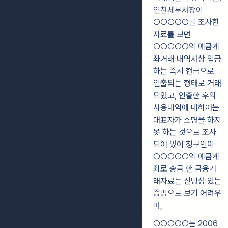
인천세무서장이
○○○○○를 조사한
자료를 보면
○○○○○의 예금계
좌거래 내역서상 입금
하는 즉시 현금으로
인출되는 형태로 거래
되었고, 인출한 후의
사용내역에 대하여는
대표자가 소명을 하지
못 하는 것으로 조사
되어 있어 청구인이
○○○○○의 예금계
좌로 송금 한 금융거
래자료는 신빙성 있는
증빙으로 보기 어려우
며,
○○○○○는 2006