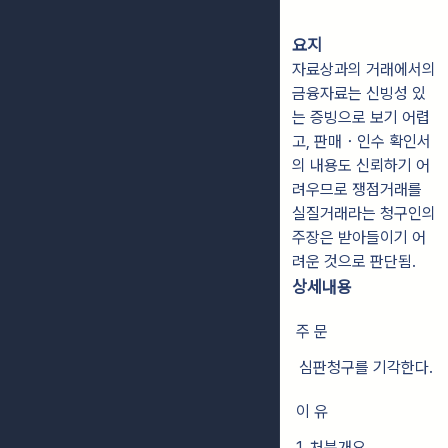
요지
자료상과의 거래에서의
금융자료는 신빙성 있
는 증빙으로 보기 어렵
고, 판매・인수 확인서
의 내용도 신뢰하기 어
려우므로 쟁점거래를
실질거래라는 청구인의
주장은 받아들이기 어
려운 것으로 판단됨.
상세내용
주 문
심판청구를 기각한다.
이 유
1. 처분개요