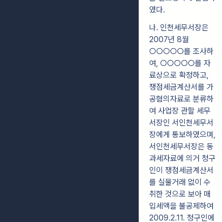
였다.
나. 인천세무서장은
2007년 8월
○○○○○를 조사하
여, ○○○○○를 자
료상으로 확정하고,
쟁점세금계산서를 가
공혐의자료로 분류하
여 사업장 관할 세무
서장인 서인천세무서
장에게 통보하였으며,
서인천세무서장은 동
과세자료에 의거 청구
인이 쟁점세금계산서
를 실물거래 없이 수
취한 것으로 보아 매
입세액을 불공제하여
2009.2.11. 청구인에