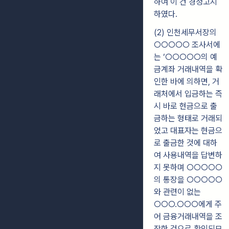
하여 이 건 경정고지
하였다.
(2) 인천세무서장의
○○○○○ 조사서에
는 ‘○○○○○의 예
금계좌 거래내역을 확
인한 바에 의하면, 거
래처에서 입금하는 즉
시 바로 현금으로 출
금하는 형태로 거래되
었고 대표자는 현금으
로 출금한 것에 대하
여 사용내역을 답변하
지 못하며 ○○○○○
의 통장을 ○○○○○
와 관련이 없는
○○○․○○○에게 주
어 금융거래내역을 조
작한 것으로 확인되므