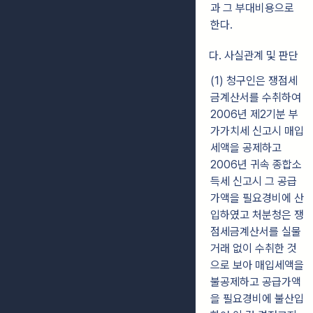
과 그 부대비용으로
한다.
다. 사실관계 및 판단
(1) 청구인은 쟁점세
금계산서를 수취하여
2006년 제2기분 부
가가치세 신고시 매입
세액을 공제하고
2006년 귀속 종합소
득세 신고시 그 공급
가액을 필요경비에 산
입하였고 처분청은 쟁
점세금계산서를 실물
거래 없이 수취한 것
으로 보아 매입세액을
불공제하고 공급가액
을 필요경비에 불산입