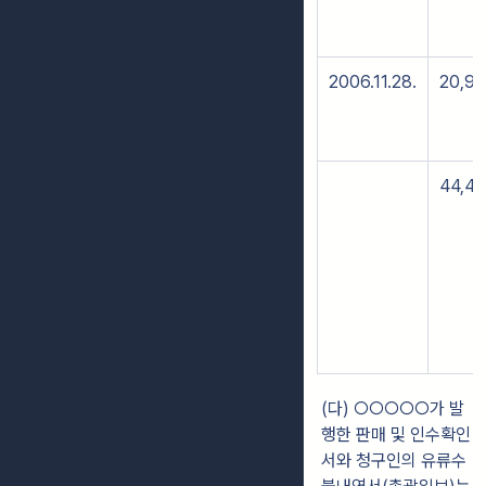
2006.11.28.
20,9
44,4
(다) ○○○○○가 발
행한 판매 및 인수확인
서와 청구인의 유류수