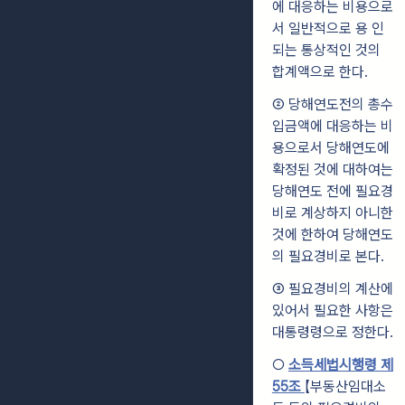
에 대응하는 비용으로
서 일반적으로 용 인
되는 통상적인 것의
합계액으로 한다.
② 당해연도전의 총수
입금액에 대응하는 비
용으로서 당해연도에
확정된 것에 대하여는
당해연도 전에 필요경
비로 계상하지 아니한
것에 한하여 당해연도
의 필요경비로 본다.
③ 필요경비의 계산에
있어서 필요한 사항은
대통령령으로 정한다.
○
소득세법시행령 제
55조
【부동산임대소