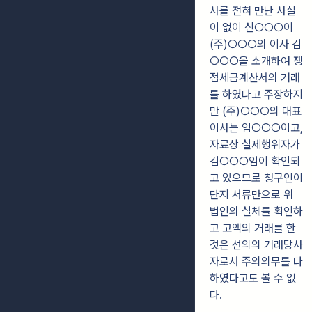
사를 전혀 만난 사실
이 없이 신○○○이
(주)○○○의 이사 김
○○○을 소개하여 쟁
점세금계산서의 거래
를 하였다고 주장하지
만 (주)○○○의 대표
이사는 임○○○이고,
자료상 실제행위자가
김○○○임이 확인되
고 있으므로 청구인이
단지 서류만으로 위
법인의 실체를 확인하
고 고액의 거래를 한
것은 선의의 거래당사
자로서 주의의무를 다
하였다고도 볼 수 없
다.