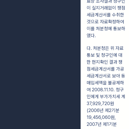
료상 조사결과 청구인
이 실지거래없이 쟁점
세금계산서를 수취한
것으로 자료확정하여
이를 처분청에 통보하
였다.
다. 처분청은 위 자료
통보 및 청구인에 대
한 현지확인 결과 쟁
점세금계산서를 가공
세금계산서로 보아 동
매입세액을 불공제하
여 2008.11.10. 청구
인에게 부가가치세 계
37,929,720원
(2006년 제2기분
19,456,060원,
2007년 제1기분