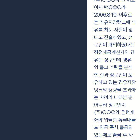
이사 방○○○가
2006.8.10. 이후로
는 석유저장탱크에 석
유를 채운 사실이 없
다고 진술하였고, 청
구인이 매입하였다는
쟁점세금계산서의 경
유는 청구인의 경유
입·출고 수량을 분석
한 결과 청구인이 보
유하고 있는 경유저장
탱크의 용량을 초과하
는 사례가 나타날 뿐
아니라 청구인이
(주)○○○의 은행계
좌에 입금한 유류대금
도 입금 즉시 출금되
었음에도 출금 후 사