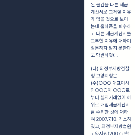
된 물건을 다른 세금
계산서로 교체할 이유
가 없을 것으로 보이
는데 출하증을 회수하
고 다른 세금계산서를
교부한 이유에 대하여
질문하자 알지 못한다
고 답변하였다.
(나) 의정부지방검찰
청 고양지청은
(주)○○○ 대표이사
임○○○이 ○○○로
부터 실지거래없이 허
위로 매입세금계산서
를 수취한 것에 대하
여 2007.7.10. 기소하
였고, 의정부지방법원
고양지원(2007고합