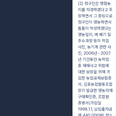
(2) 청구인은 쟁점농
지를 자경하였다고 주
장하면서 그 증빙으로
청구인이 영농하면서
틈틈이 작성하였다는
영농일지, 벼 베기 및
추수과정 등의 작업
사진, 농기계 관련 사
진, 2006년∼2007
년 기간동안 농작업
중 재해사고 위험에
대한 보장을 위해 가
입한 농업공제보험증
서, 김포농업협동조합
장이 발급한 영농자재
구매확인증, 조합원
증명서(가입일
1998.1.1, 납입출자금
액 440,000원) 쌀소