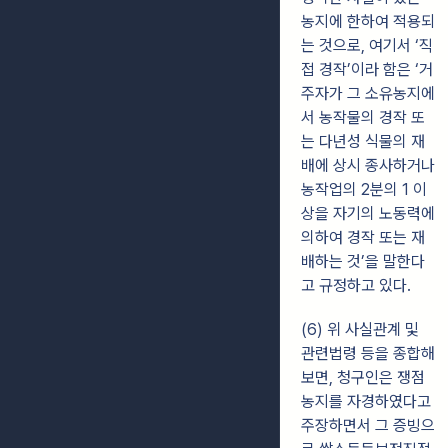
농지에 한하여 적용되
는 것으로, 여기서 ‘직
접 경작’이라 함은 ‘거
주자가 그 소유농지에
서 농작물의 경작 또
는 다년성 식물의 재
배에 상시 종사하거나
농작업의 2분의 1 이
상을 자기의 노동력에
의하여 경작 또는 재
배하는 것’을 말한다
고 규정하고 있다.
(6) 위 사실관계 및
관련법령 등을 종합해
보면, 청구인은 쟁점
농지를 자경하였다고
주장하면서 그 증빙으