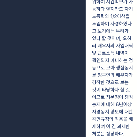
위하여 시간확보가 가
능하다 할지라도 자기
노동력의 1/2이상을
투입하여 자경하였다
고 보기에는 무리가
있다 할 것이며, 오히
려 배우자의 사업내역
및 근로소득 내역이
확인되지 아니하는 점
등으로 보아 쟁점농지
를 청구인의 배우자가
경작한 것으로 보는
것이 타당하다 할 것
이므로 처분청이 쟁점
농지에 대해 8년이상
자경농지 양도에 대한
감면규정의 적용을 배
제하여 이 건 과세한
처분은 정당하다.