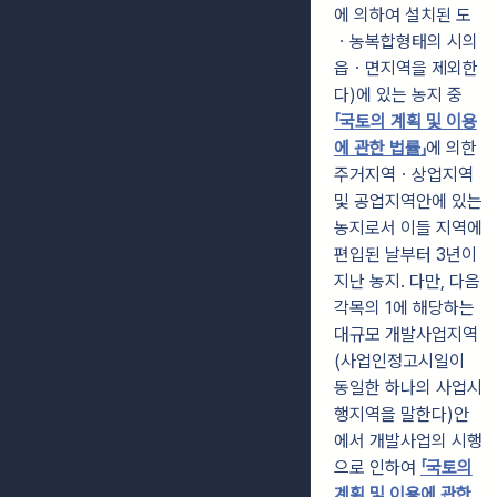
에 의하여 설치된 도
ㆍ농복합형태의 시의
읍ㆍ면지역을 제외한
다)에 있는 농지 중
「국토의 계획 및 이용
에 관한 법률」
에 의한
주거지역ㆍ상업지역
및 공업지역안에 있는
농지로서 이들 지역에
편입된 날부터 3년이
지난 농지. 다만, 다음
각목의 1에 해당하는
대규모 개발사업지역
(사업인정고시일이
동일한 하나의 사업시
행지역을 말한다)안
에서 개발사업의 시행
으로 인하여
「국토의
계획 및 이용에 관한