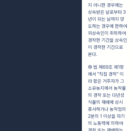
지 아니한 경우에는
상속받은 날로부터 3
년이 되는 날까지 양
도하는 경우에 한하여
피상속인이 취득하여
경작한 기간을 상속인
이 경작한 기간으로
본다.
⑫ 법 제69조 제1항
에서 "직접 경작" 이
라 함은 거주자가 그
소유농지에서 농작물
의 경작 또는 다년성
식물의 재배에 상시
종사하거나 농작업의
2분의 1 이상을 자기
의 노동력에 의하여
경작 또는 재배하는