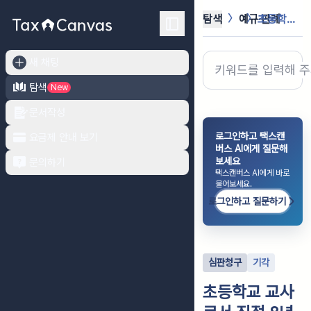
탐색
예규·판례
초등학교 교사로서 직접 8년이상 자경...
새 채팅
탐색
New
문서작성
로그인하고 택스캔
요금제 안내 보기
버스 AI에게 질문해
보세요
문의하기
택스캔버스 AI에게 바로
물어보세요.
로그인하고 질문하기
심판청구
기각
초등학교 교사