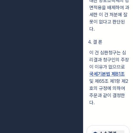
대한 양도소득세의 감
면적용을 배제하여 과
세한 이 건 처분에 잘
못이 없다고 판단된
다.
4. 결 론
이 건 심판청구는 심
리결과 청구인의 주장
이 이유가 없으므로
국세기본법 제81조
및 제65조 제1항 제2
호의 규정에 의하여
주문과 같이 결정한
다.