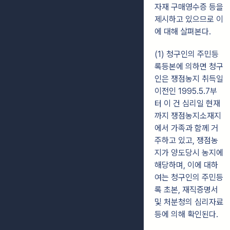
자재 구매영수증 등을
제시하고 있으므로 이
에 대해 살펴본다.
(1) 청구인의 주민등
록등본에 의하면 청구
인은 쟁점농지 취득일
이전인 1995.5.7부
터 이 건 심리일 현재
까지 쟁점농지소재지
에서 가족과 함께 거
주하고 있고, 쟁점농
지가 양도당시 농지에
해당하며, 이에 대하
여는 청구인의 주민등
록 초본, 재직증명서
및 처분청의 심리자료
등에 의해 확인된다.