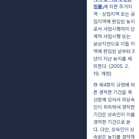
법률」
에 의한 주거지
역ㆍ상업지역 또는 공
업지역에 편입된 농지
로서 사업시행자의 단
계적 사업시행 또는
보상지연으로 이들 지
역에 편입된 날부터 3
년이 지난 농지를 제
외한다. (2005. 2.
19. 개정)
⑪ 제4항의 규정에 따
른 경작한 기간을 계
산함에 있어서 피상속
인이 취득하여 경작한
기간은 상속인이 이를
경작한 기간으로 본
다. 다만, 상속인이 상
속받은 농지를 경작하