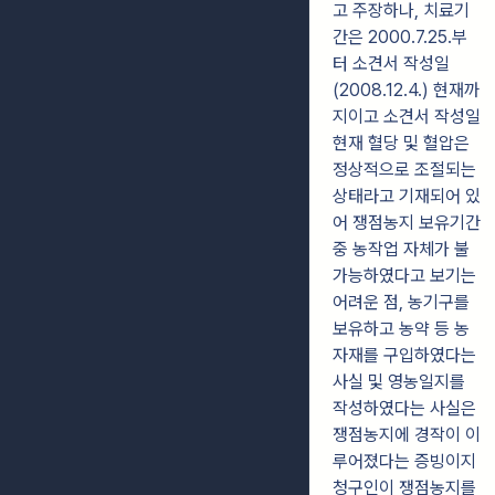
고 주장하나, 치료기
간은 2000.7.25.부
터 소견서 작성일
(2008.12.4.) 현재까
지이고 소견서 작성일
현재 혈당 및 혈압은
정상적으로 조절되는
상태라고 기재되어 있
어 쟁점농지 보유기간
중 농작업 자체가 불
가능하였다고 보기는
어려운 점, 농기구를
보유하고 농약 등 농
자재를 구입하였다는
사실 및 영농일지를
작성하였다는 사실은
쟁점농지에 경작이 이
루어졌다는 증빙이지
청구인이 쟁점농지를