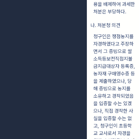
용을 배제하여 과세한
처분은 부당하다.
나. 처분청 의견
청구인은 쟁점농지를
자경하였다고 주장하
면서 그 증빙으로 쌀
소득등보전직접지불
금지급대상자 등록증,
농자재 구매영수증 등
을 제출하였으나, 당
해 증빙으로 농지를
소유하고 경작되었음
을 입증할 수는 있겠
으나, 직접 경작한 사
실을 입증할 수는 없
고, 청구인이 초등학
교 교사로서 자경을