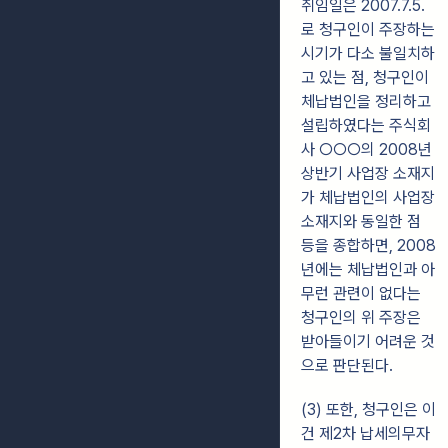
취임일은 2007.7.5.
로 청구인이 주장하는
시기가 다소 불일치하
고 있는 점, 청구인이
체납법인을 정리하고
설립하였다는 주식회
사 ○○○의 2008년
상반기 사업장 소재지
가 체납법인의 사업장
소재지와 동일한 점
등을 종합하면, 2008
년에는 체납법인과 아
무런 관련이 없다는
청구인의 위 주장은
받아들이기 어려운 것
으로 판단된다.
(3) 또한, 청구인은 이
건 제2차 납세의무자