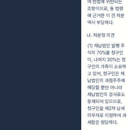
여 헌법에 위반되는
조항이므로, 동 법령
에 근거한 이 건 처분
역시 부당하다.
나. 처분청 의견
(1) 체납법인 발행 주
식의 70%를 청구인
이, 나머지 30%는 청
구인의 가족이 소유하
고 있어, 청구인은 체
납법인의 과점주주에
해당할 뿐만 아니라
체납법인의 감사로도
등재되어 있으므로,
청구인을 제2차 납세
의무자로 지정하여 과
세함은 정당하다.