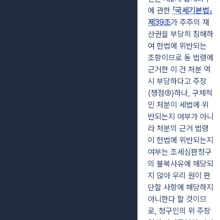
에 관한
「국세기본법」
제39조
가 주주의 재
산권을 부당히 침해하
여 헌법에 위반되는
조항이므로 동 법령에
근거한 이 건 처분 역
시 부당하다고 주장
(쟁점③)하나, 구체적
인 처분이 세법에 위
반되는지 여부가 아니
라 처분의 근거 법령
이 헌법에 위반되는지
여부는 조세심판청구
의 불복사유에 해당되
지 않아 우리 원이 판
단할 사항에 해당하지
아니한다 할 것이므
로, 청구인의 위 주장