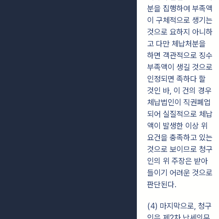
분을 집행하여 부족액
이 구체적으로 생기는
것으로 요하지 아니하
고 다만 체납처분을
하면 객관적으로 징수
부족액이 생길 것으로
인정되면 족하다 할
것인 바, 이 건의 경우
체납법인이 직권폐업
되어 실질적으로 체납
액이 발생한 이상 위
요건을 충족하고 있는
것으로 보이므로 청구
인의 위 주장은 받아
들이기 어려운 것으로
판단된다.
(4) 마지막으로, 청구
인은 제2차 납세의무