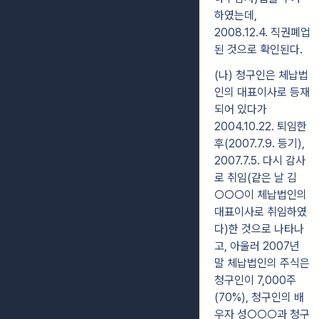
하였는데,
2008.12.4. 직권폐업
된 것으로 확인된다.
(나) 청구인은 체납법
인의 대표이사로 등재
되어 있다가
2004.10.22. 퇴임한
후(2007.7.9. 등기),
2007.7.5. 다시 감사
로 취임(같은 날 김
○○○이 체납법인의
대표이사로 취임하였
다)한 것으로 나타나
고, 아울러 2007년
말 체납법인의 주식은
청구인이 7,000주
(70%), 청구인의 배
우자 성○○○과 청구