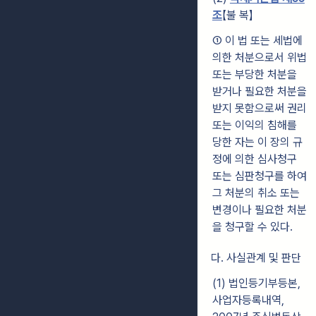
조
【불 복】
① 이 법 또는 세법에
의한 처분으로서 위법
또는 부당한 처분을
받거나 필요한 처분을
받지 못함으로써 권리
또는 이익의 침해를
당한 자는 이 장의 규
정에 의한 심사청구
또는 심판청구를 하여
그 처분의 취소 또는
변경이나 필요한 처분
을 청구할 수 있다.
다. 사실관계 및 판단
(1) 법인등기부등본,
사업자등록내역,