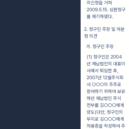
의신청을 거쳐
2009.5.15. 심판청구
를 제기하였다.
2. 청구인 주장 및 처분
청 의견
가. 청구인 주장
(1) 청구인은 2004
년 체납법인의 대표이
사에서 퇴임한 후,
2007년 12월주식회
사 ○○○의 주주로
참여하기 위하여 보유
하던 체납법인 주식
전부를 김○○○에게
양도(다만, 청구인의
무지로 김○○○에게
차용증을 작성하여 주