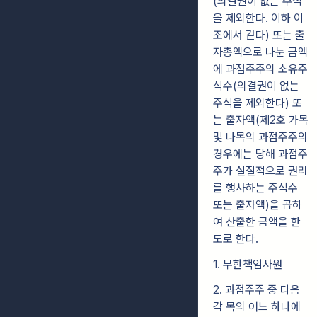
(의결권이 없는 주식
을 제외한다. 이하 이
조에서 같다) 또는 출
자총액으로 나눈 금액
에 과점주주의 소유주
식수(의결권이 없는
주식을 제외한다) 또
는 출자액(제2호 가목
및 나목의 과점주주의
경우에는 당해 과점주
주가 실질적으로 권리
를 행사하는 주식수
또는 출자액)을 곱하
여 산출한 금액을 한
도로 한다.
1. 무한책임사원
2. 과점주주 중 다음
각 목의 어느 하나에