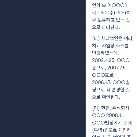
인의 모 이○○○이
각 1,500주(15%)씩
을 보유하고 있는 것
으로 나타난다.
(다) 체납법인은 여러
차례 사업장 주소를
변경하였는데,
2002.4.25. ○○○
층으로, 2007.7.5.
○○○호로,
2008.1.7. ○○○빌
딩으로 각 변경한 것
으로 확인된다.
(라) 한편, 주식회사
○○○ 2008.1.1.
○○○빌딩에서 도매
(무역)업으로 개업하