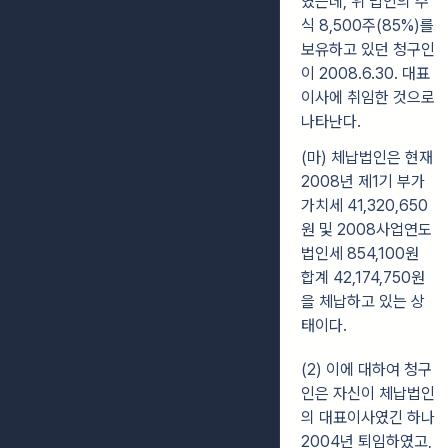
였는데, 위 법인의 주
식 8,500주(85%)를
보유하고 있던 청구인
이 2008.6.30. 대표
이사에 취임한 것으로
나타난다.
(마) 체납법인은 현재
2008년 제1기 부가
가치세 41,320,650
원 및 2008사업연도
법인세 854,100원
합계 42,174,750원
을 체납하고 있는 상
태이다.
(2) 이에 대하여 청구
인은 자신이 체납법인
의 대표이사였긴 하나
2004년 퇴임하였고,