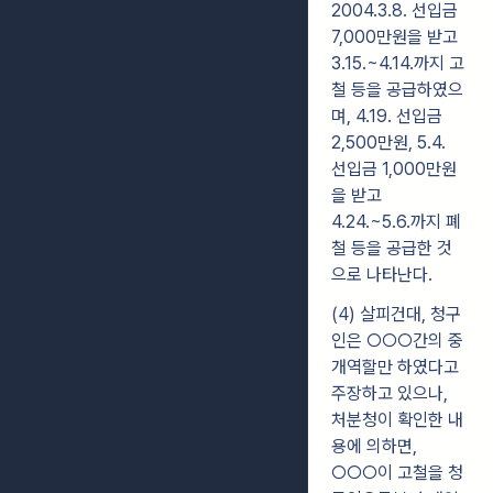
2004.3.8. 선입금
7,000만원을 받고
3.15.~4.14.까지 고
철 등을 공급하였으
며, 4.19. 선입금
2,500만원, 5.4.
선입금 1,000만원
을 받고
4.24.~5.6.까지 폐
철 등을 공급한 것
으로 나타난다.
(4) 살피건대, 청구
인은 ○○○간의 중
개역할만 하였다고
주장하고 있으나,
처분청이 확인한 내
용에 의하면,
○○○이 고철을 청