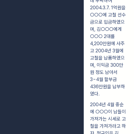
데 부탁하여
2004.3.7. 1억원을
○○○에 고철 선수
금으로 입금하였으
며, 김○○○에게
○○○ 2대를
4,200만원에 사주
고 2004년 3월에
고철을 납품하였으
며, 이익금 300만
원 정도 남아서
3~4월 할부금
436만원을 납부하
였다.
2004년 4월 중순
에 ○○○이 남들이
가져가는 시세로 고
철을 가져가라고 하
자, 청구인은 김