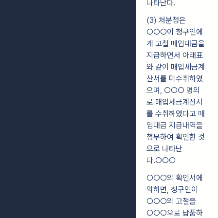
나타난다.
(3) 처분청은
○○○이 청구인에
게 고철 매입대금을
지급하면서 아래표
와 같이 매입세금계
산서를 미수취하였
으며, ○○○ 명의
로 매입세금계산서
를 수취하였다고 매
입대금 지급내역을
첨부하여 확인한 것
으로 나타난
다.○○○
○○○의 확인서에
의하면, 청구인이
○○○의 고철을
○○○으로 납품하