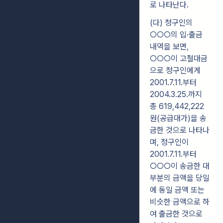
로 나타난다.
(다) 청구인의
○○○의 입·출금
내역을 보면,
○○○이 고철대금
으로 청구인에게
2001.7.11.부터
2004.3.25.까지
총 619,442,222
원(공급대가)을 송
금한 것으로 나타나
며, 청구인이
2001.7.11.부터
○○○이 송금한 대
부분의 금액을 당일
에 동일 금액 또는
비슷한 금액으로 하
여 출금한 것으로