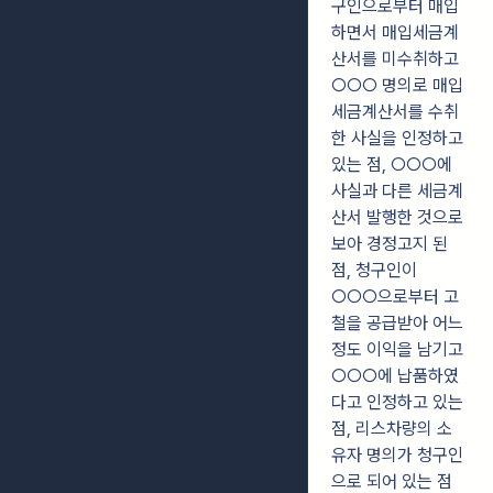
구인으로부터 매입
하면서 매입세금계
산서를 미수취하고
○○○ 명의로 매입
세금계산서를 수취
한 사실을 인정하고
있는 점, ○○○에
사실과 다른 세금계
산서 발행한 것으로
보아 경정고지 된
점, 청구인이
○○○으로부터 고
철을 공급받아 어느
정도 이익을 남기고
○○○에 납품하였
다고 인정하고 있는
점, 리스차량의 소
유자 명의가 청구인
으로 되어 있는 점