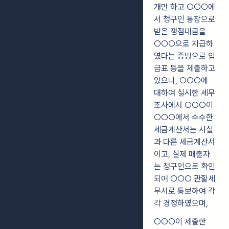
개만 하고 ○○○에
서 청구인 통장으로
받은 쟁점대금을
○○○으로 지급하
였다는 증빙으로 입
금표 등을 제출하고
있으나, ○○○에
대하여 실시한 세무
조사에서 ○○○이
○○○에서 수수한
세금계산서는 사실
과 다른 세금계산서
이고, 실제 매출자
는 청구인으로 확인
되어 ○○○ 관할세
무서로 통보하여 각
각 경정하였으며,
○○○이 제출한