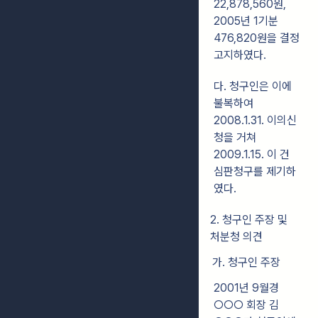
22,878,560원,
2005년 1기분
476,820원을 결정
고지하였다.
다. 청구인은 이에
불복하여
2008.1.31. 이의신
청을 거쳐
2009.1.15. 이 건
심판청구를 제기하
였다.
2. 청구인 주장 및
처분청 의견
가. 청구인 주장
2001년 9월경
○○○ 회장 김