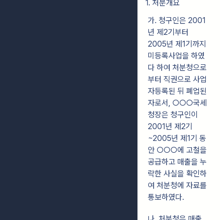
1. 처분개요
가. 청구인은 2001
년 제2기부터
2005년 제1기까지
미등록사업을 하였
다 하여 처분청으로
부터 직권으로 사업
자등록된 뒤 폐업된
자로서, ○○○국세
청장은 청구인이
2001년 제2기
~2005년 제1기 동
안 ○○○에 고철을
공급하고 매출을 누
락한 사실을 확인하
여 처분청에 자료를
통보하였다.
나. 처분청은 매출