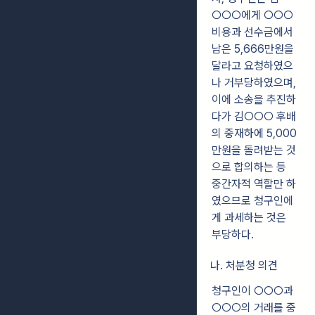
○○○에게 ○○○
비용과 선수금에서
남은 5,666만원을
달라고 요청하였으
나 거부당하였으며,
이에 소송을 추진하
다가 김○○○ 후배
의 중재하에 5,000
만원을 돌려받는 것
으로 합의하는 등
중간자적 역할만 하
였으므로 청구인에
게 과세하는 것은
부당하다.
나. 처분청 의견
청구인이 ○○○과
○○○의 거래를 중