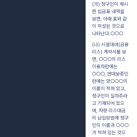
(가) 청구인이 제시
한 입금표 내역을
보면, 아래 표와 같
이 작성된 것으로
나타난다.○○○
(나) 시설대여(금융
리스) 계약서를 보
면, ○○○의 리스
이용자란에는
○○○, 연대보증인
란에는 양○○○의
이름이 적혀 있고,
청구인이 실차주라
고 기재되어 있으
며, 차량 리스대금
의 납입방법에 청구
인의 이름과 ○○○
가 적혀 있는 것으