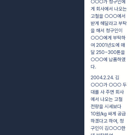
○○○가 청구인에
게 회사에서 나오는
고철을 ○○○에서
받게 해달라고 부탁
을 해서 청구인이
○○○에게 부탁하
여 2001년도에 매
달 250~300톤을
○○○에 납품하였
다.
2004.2.24. 김
○○○가 ○○○ 두
대를 사 주면 회사
에서 나오는 고철
전량을 시세보다
10원/㎏ 싸게 공급
하겠다고 하여, 청
구인이 김○○○한