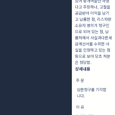
있어 중개역할만 하였
다고 주장하나, 고철을
공급받아 이익을 남기
고 납품한 점, 리스차량
소유자 명의가 청구인
으로 되어 있는 점, 납
품처에서 사실과다른세
금계산서를 수취한 사
실을 인정하고 있는 점
등으로 보아 당초 처분
은 정당함.
상세내용
주 문
심판청구를 기각합
니다.
이 유