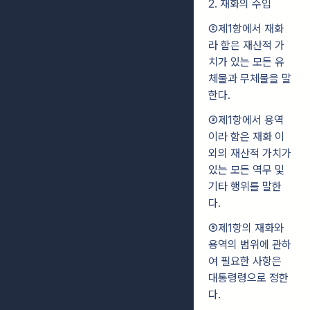
2. 재화의 수입
②제1항에서 재화
라 함은 재산적 가
치가 있는 모든 유
체물과 무체물을 말
한다.
③제1항에서 용역
이라 함은 재화 이
외의 재산적 가치가
있는 모든 역무 및
기타 행위를 말한
다.
⑤제1항의 재화와
용역의 범위에 관하
여 필요한 사항은
대통령령으로 정한
다.