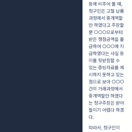
등에 비추어 볼 때,
청구인은 고철 납품
과정에서 중개역할
만 하였다고 주장할
뿐 ○○○으로부터
받은 쟁점금액을 출
금하여 ○○○에 지
급하였다는 사실 등
이를 뒷받침할 수
있는 증빙자료를 제
시하지 못하고 있는
점으로 보아 ○○○
간의 거래과정에서
중개역할만 하였다
는 청구주장은 받아
들이기 어렵다 하겠
다.
따라서, 청구인이