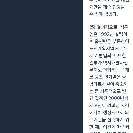
기한을 계속 연장할
수 밖에 없었다.
(5) 결과적으로, 청구
인은 1992년 설립이
후 출연받은 부동산이
도시계획사업 시설부
지로 편입되고, 또한
일부가 택지개발사업
부지로 편입되는 관계
로 당초 인가받은 종
합의료시설이 축소되
는 등 최종적으로 변
경 결정된 2000년까
지 8년이 경과된 시점
에서야 행정적으로 의
료기관을 신축하기 위
한 제반여건이 마련되