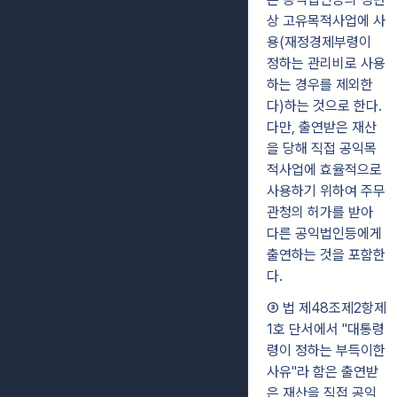
상 고유목적사업에 사
용(재정경제부령이
정하는 관리비로 사용
하는 경우를 제외한
다)하는 것으로 한다.
다만, 출연받은 재산
을 당해 직접 공익목
적사업에 효율적으로
사용하기 위하여 주무
관청의 허가를 받아
다른 공익법인등에게
출연하는 것을 포함한
다.
③ 법 제48조제2항제
1호 단서에서 "대통령
령이 정하는 부득이한
사유"라 함은 출연받
은 재산을 직접 공익