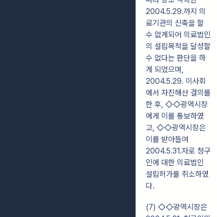
2004.5.29.까지 의
료기관의 신축을 할
수 없게되어 의료법인
의 설립목적을 달성할
수 없다는 판단을 하
게 되었으며,
2004.5.29. 이사회
에서 자진해산 결의를
한 후, ◇◇광역시장
에게 이를 통보하였
고, ◇◇광역시장은
이를 받아들여
2004.5.31.자로 청구
인에 대한 의료법인
설립허가를 취소하였
다.
(7) ◇◇광역시장은