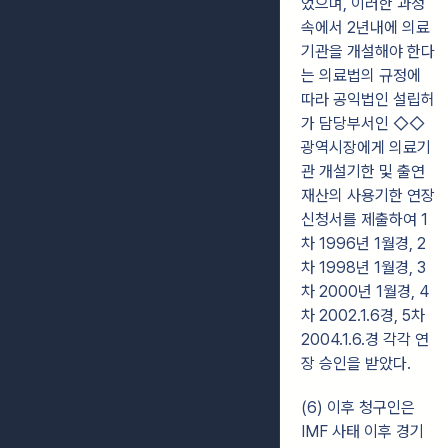
었으며, 이러한 과정
속에서 2년내에 의료
기관을 개설해야 한다
는 의료법의 규정에
따라 공익법인 설립허
가 담당부서인 ◇◇
광역시장에게 의료기
관 개설기한 및 출연
재산의 사용기한 연장
신청서를 제출하여 1
차 1996년 1월경, 2
차 1998년 1월경, 3
차 2000년 1월경, 4
차 2002.1.6경, 5차
2004.1.6.경 각각 연
장 승인을 받았다.
(6) 이후 청구인은
IMF 사태 이후 경기