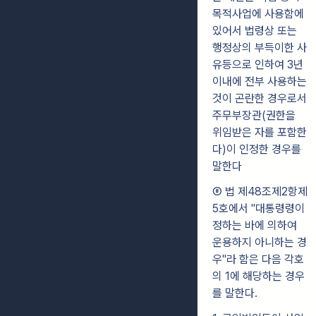
목적사업에 사용함에
있어서 법령상 또는
행정상의 부득이한 사
유등으로 인하여 3년
이내에 전부 사용하는
것이 곤란한 경우로서
주무부장관(권한을
위임받은 자를 포함한
다)이 인정한 경우를
말한다
⑧ 법 제48조제2항제
5호에서 "대통령령이
정하는 바에 의하여
운용하지 아니하는 경
우"라 함은 다음 각호
의 1에 해당하는 경우
를 말한다.