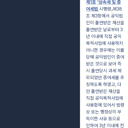
제1호
「상속세 및 증
여세법
시행령」제38
조 제3항에서 공익법
인이 출연받은 재산을
출연받은 날로부터 3
년 이내에 직접 공익
목적사업에 사용하지
아니한 경우에는 이를
당해 공익법인이 증여
받은 것으로 보아 즉
시 출연당시 과세 제
외되었던 증여세를 추
징하도록 하였고, 다
만 출연받은 재산을
직접 공익목적사업에
사용함에 있어서 법령
상 또는 행정상의 부
득이한 사유 등으로
인하여 3년 이내에 전