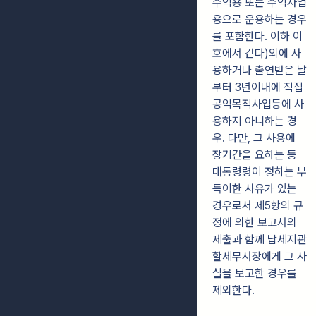
수익용 또는 수익사업
용으로 운용하는 경우
를 포함한다. 이하 이
호에서 같다)외에 사
용하거나 출연받은 날
부터 3년이내에 직접
공익목적사업등에 사
용하지 아니하는 경
우. 다만, 그 사용에
장기간을 요하는 등
대통령령이 정하는 부
득이한 사유가 있는
경우로서 제5항의 규
정에 의한 보고서의
제출과 함께 납세지관
할세무서장에게 그 사
실을 보고한 경우를
제외한다.