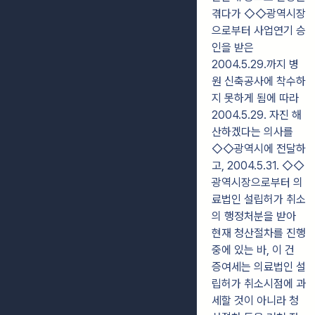
겪다가 ◇◇광역시장
으로부터 사업연기 승
인을 받은
2004.5.29.까지 병
원 신축공사에 착수하
지 못하게 됨에 따라
2004.5.29. 자진 해
산하겠다는 의사를
◇◇광역시에 전달하
고, 2004.5.31. ◇◇
광역시장으로부터 의
료법인 설립허가 취소
의 행정처분을 받아
현재 청산절차를 진행
중에 있는 바, 이 건
증여세는 의료법인 설
립허가 취소시점에 과
세할 것이 아니라 청