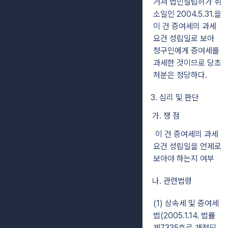
거쳐 법인설립허가 취
소일인 2004.5.31.을
이 건 증여세의 과세
요건 성립일로 보아
청구인에게 증여세를
과세한 것이므로 당초
처분은 정당하다.
3. 심리 및 판단
가. 쟁 점
이 건 증여세의 과세
요건 성립일을 언제로
보아야 하는지 여부
나. 관련법령
(1) 상속세 및 증여세
법(2005.1.14. 법률
제7335호로 개정되