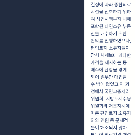
결정에 따라 종합의료
시설을 신축하기 위하
여 사업시행부지 내에
포함된 타인소유 부동
산을 매수하기 위한
협의를 진행하였으나,
편입토지 소유자들이
당시 시세보다 과다한
가격을 제시하는 등
매수에 난항을 겪게
되어 일부만 매입할
수 밖에 없었고 이 과
정에서 국민고충처리
위원회, 지방토지수용
위원회의 처분지시에
따른 편입토지 소유자
와의 민원 등 문제점
들이 해소되지 않아
부득이 의료기관 개설