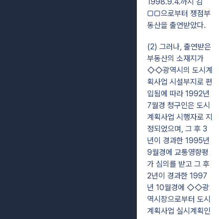
1998.9.4.까지 김
□□으로부터 쟁점부
동산을 출연받았다.
(2) 그러나, 출연받은
부동산의 소재지가
◇◇광역시의 도시계
획사업 시설부지로 편
입됨에 따라 1992년
7월경 청구인은 도시
계획사업 시행자로 지
정되었으며, 그 후 3
년이 경과한 1995년
9월경에 교통영향평
가 심의를 받고 그 후
2년이 경과한 1997
년 10월경에 ◇◇광
역시장으로부터 도시
계획사업 실시계획인