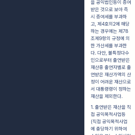
을 공익법인등이 증여
받은 것으로 보아 즉
시 증여세를 부과하
고, 제4호의2에 해당
하는 경우에는 제78
조제9항의 규정에 의
한 가산세를 부과한
다. 다만, 불특정다수
인으로부터 출연받은
재산중 출연자별로 출
연받은 재산가액의 산
정이 어려운 재산으로
서 대통령령이 정하는
재산을 제외한다.
1. 출연받은 재산을 직
접 공익목적사업등
(직접 공익목적사업
에 충당하기 위하여