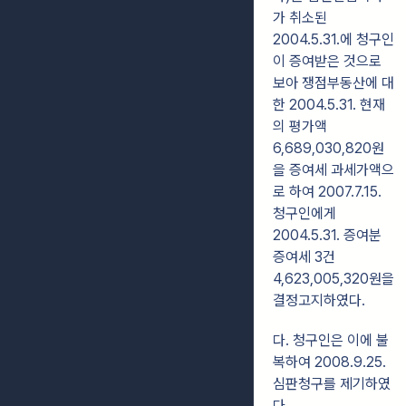
가 취소된
2004.5.31.에 청구인
이 증여받은 것으로
보아 쟁점부동산에 대
한 2004.5.31. 현재
의 평가액
6,689,030,820원
을 증여세 과세가액으
로 하여 2007.7.15.
청구인에게
2004.5.31. 증여분
증여세 3건
4,623,005,320원을
결정고지하였다.
다. 청구인은 이에 불
복하여 2008.9.25.
심판청구를 제기하였
다.