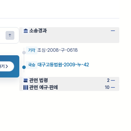
소송경과
조심-2008-구-0618
기각
대구고등법원-2009-누-42
국승
하기
관련 법령
2
관련 예규·판례
10