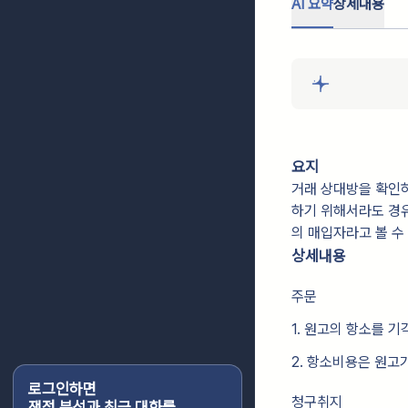
AI 요약
상세내용
요지
거래 상대방을 확인하
하기 위해서라도 경유
의 매입자라고 볼 수
상세내용
주문
1. 원고의 항소를 기
2. 항소비용은 원고
로그인하면
청구취지
쟁점 분석과 최근 대화를