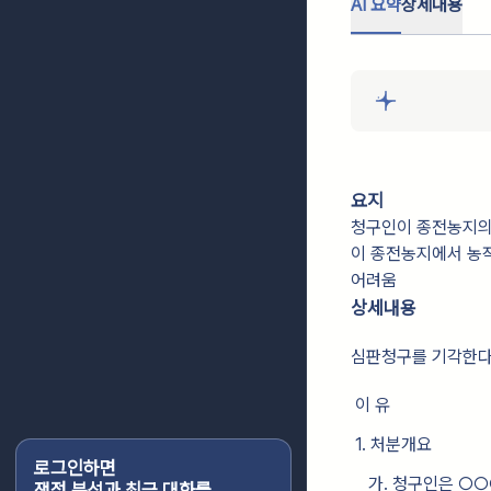
AI 요약
상세내용
요지
청구인이 종전농지의
이 종전농지에서 농작
어려움
상세내용
심판청구를 기각한다
이 유
1. 처분개요
로그인하면
가. 청구인은 ○○○(
쟁점 분석과 최근 대화를