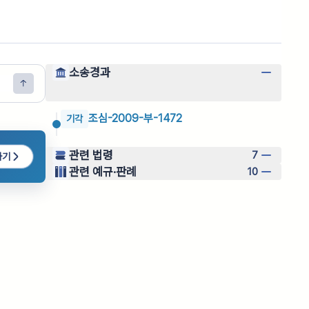
소송경과
조심-2009-부-1472
기각
관련 법령
7
하기
관련 예규·판례
10