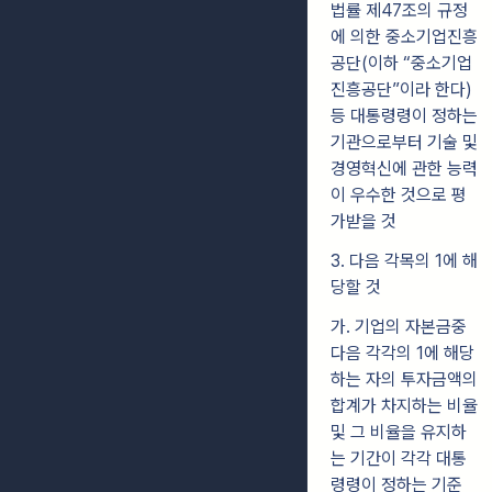
법률 제47조의 규정
에 의한 중소기업진흥
공단(이하 “중소기업
진흥공단”이라 한다)
등 대통령령이 정하는
기관으로부터 기술 및
경영혁신에 관한 능력
이 우수한 것으로 평
가받을 것
3. 다음 각목의 1에 해
당할 것
가. 기업의 자본금중
다음 각각의 1에 해당
하는 자의 투자금액의
합계가 차지하는 비율
및 그 비율을 유지하
는 기간이 각각 대통
령령이 정하는 기준