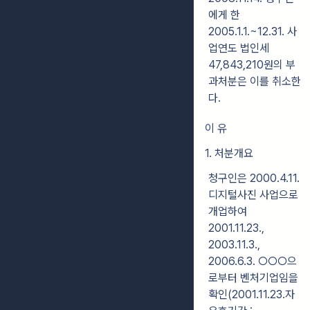
에게 한
2005.1.1.~12.31. 사
업연도 법인세
47,843,210원의 부
과처분은 이를 취소한
다.
이 유
1. 처분개요
청구인은 2000.4.11.
디지털사진 사업으로
개업하여
2001.11.23.,
2003.11.3.,
2006.6.3. ○○○으
로부터 벤처기업임을
확인(2001.11.23.자