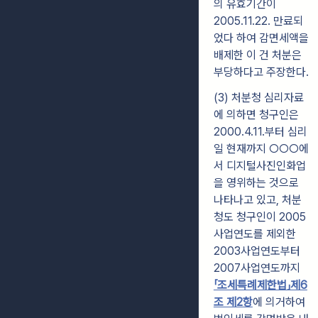
의 유효기간이
2005.11.22. 만료되
었다 하여 감면세액을
배제한 이 건 처분은
부당하다고 주장한다.
(3) 처분청 심리자료
에 의하면 청구인은
2000.4.11.부터 심리
일 현재까지 ○○○에
서 디지털사진인화업
을 영위하는 것으로
나타나고 있고, 처분
청도 청구인이 2005
사업연도를 제외한
2003사업연도부터
2007사업연도까지
「조세특례제한법」제6
조 제2항
에 의거하여