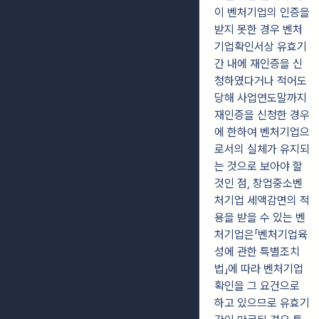
이 벤처기업의 인증을
받지 못한 경우 벤처
기업확인서상 유효기
간 내에 재인증을 신
청하였다거나 적어도
당해 사업연도말까지
재인증을 신청한 경우
에 한하여 벤처기업으
로서의 실체가 유지되
는 것으로 보아야 할
것인 점, 창업중소벤
처기업 세액감면의 적
용을 받을 수 있는 벤
처기업은「벤처기업육
성에 관한 특별조치
법」에 따라 벤처기업
확인을 그 요건으로
하고 있으므로 유효기