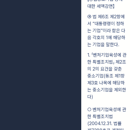
대한 세액감면】
④ 법 제6조 제2항에
서 “대통령령이 정하
는 기업”이라 함은 다
음 각호의 1에 해당하
는 기업을 말한다.
1. 「벤처기업육성에 관
한 특별조치법」 제2조
의 2의 요건을 갖춘
중소기업(동조 제1항
제3호 나목에 해당하
는 중소기업을 제외한
다)
○ 벤처기업육성에 관
한 특별조치법
(2004.12.31. 법률