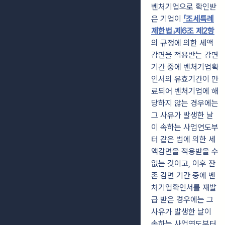
벤처기업으로 확인받
은 기업이
「조세특례
제한법」제6조 제2항
의 규정에 의한 세액
감면을 적용받는 감면
기간 중에 벤처기업확
인서의 유효기간이 만
료되어 벤처기업에 해
당하지 않는 경우에는
그 사유가 발생한 날
이 속하는 사업연도부
터 같은 법에 의한 세
액감면을 적용받을 수
없는 것이고, 이후 잔
존 감면 기간 중에 벤
처기업확인서를 재발
급 받은 경우에는 그
사유가 발생한 날이
속하는 사업연도부터