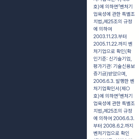
호)에 의하면「벤처기
업육성에 관한 특별조
치법」제25조의 규정
에 의하여
2003.11.23.부터
2005.11.22.까지 벤
처기업으로 확인(확
인기준: 신기술기업,
평가기관: 기술신용보
증기금)받았으며,
2006.6.3. 발행한 벤
처기업확인서(제○
호)에 의하면「벤처기
업육성에 관한 특별조
치법」제25조의 규정
에 의하여 2006.6.3.
부터 2008.6.2.까지
벤처기업으로 확인