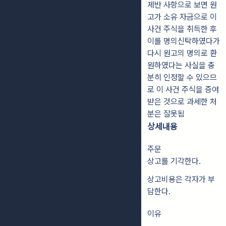
제반 사항으로 보면 원
고가 소유 자금으로 이
사건 주식을 취득한 후
이를 명의신탁하였다가
다시 원고의 명의로 환
원하였다는 사실을 충
분히 인정할 수 있으므
로 이 사건 주식을 증여
받은 것으로 과세한 처
분은 잘못됨
상세내용
주문
상고를 기각한다.
상고비용은 각자가 부
담한다.
이유