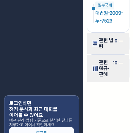
일부국패
대법원-2009-
두-7523
관련 법
0
령
관련
10
예규·
판례
로그인하면
쟁점 분석과 최근 대화를
이어볼 수 있어요
예규·판례·법령 기준으로 분석한 결과를
저장하고 이어서 확인하세요.