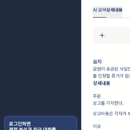
AI 요약
상세내용
요지
금원이 송금된 사실
를 인정할 증거가 
상세내용
주문
상고를 기각한다.
상고비용은 각자가 
로그인하면
이유
쟁점 분석과 최근 대화를