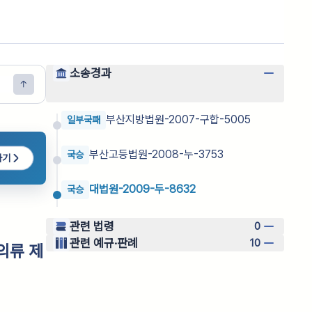
소송경과
부산지방법원-2007-구합-5005
일부국패
부산고등법원-2008-누-3753
국승
하기
대법원-2009-두-8632
국승
관련 법령
0
관련 예규·판례
10
의류 제