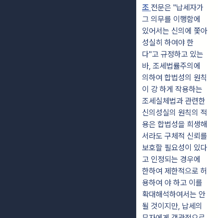
조
전문은 "납세자가
그 의무를 이행함에
있어서는 신의에 쫓아
성실히 하여야 한
다"고 규정하고 있는
바, 조세법률주의에
의하여 합법성의 원칙
이 강 하게 작용하는
조세실체법과 관련한
신의성실의 원칙의 적
용은 합법성을 희생해
서라도 구체적 신뢰를
보호할 필요성이 있다
고 인정되는 경우에
한하여 제한적으로 허
용하여 야 하고 이를
확대해석하여서는 안
될 것이지만, 납세의
무자에게 객관적으로