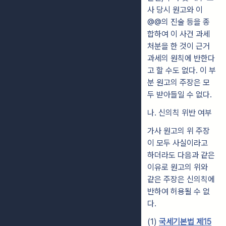
사 당시 원고와 이
@@의 진술 등을 종
합하여 이 사건 과세
처분을 한 것이 근거
과세의 원칙에 반한다
고 할 수도 없다. 이 부
분 원고의 주장은 모
두 받아들일 수 없다.
나. 신의칙 위반 여부
가사 원고의 위 주장
이 모두 사실이라고
하더라도 다음과 같은
이유로 원고의 위와
같은 주장은 신의칙에
반하여 허용될 수 없
다.
(1)
국세기본법 제15