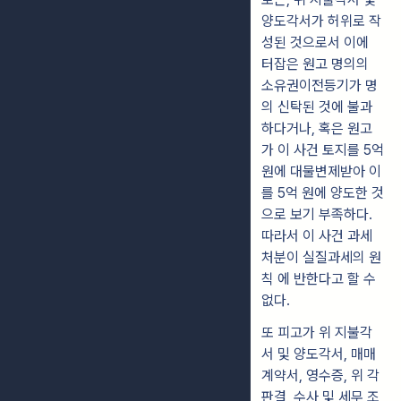
양도각서가 허위로 작
성된 것으로서 이에
터잡은 원고 명의의
소유권이전등기가 명
의 신탁된 것에 불과
하다거나, 혹은 원고
가 이 사건 토지를 5억
원에 대물변제받아 이
를 5억 원에 양도한 것
으로 보기 부족하다.
따라서 이 사건 과세
처분이 실질과세의 원
칙 에 반한다고 할 수
없다.
또 피고가 위 지불각
서 및 양도각서, 매매
계약서, 영수증, 위 각
판결, 수사 및 세무 조