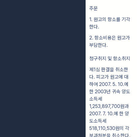
주문
1. 원고의 항소를 기각
한다.
2. 항소비용은 원고가
부담한다.
청구취지 및 항소취지
제1심 판결을 취소한
다. 피고가 원고에 대
하여 2007. 5. 10.에
한 2003년 귀속 양도
소득세
1,253,897,700원과
2007. 7. 10.에 한 양
도소득세
518,110,530원의 각
부과처분을 취소한다.