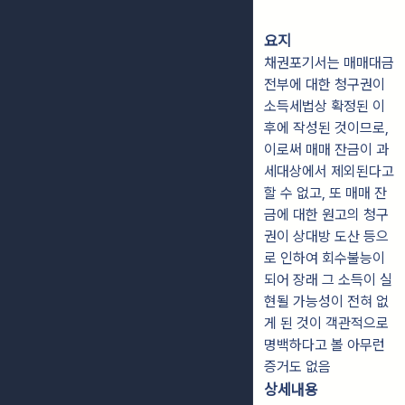
요지
채권포기서는 매매대금
전부에 대한 청구권이
소득세법상 확정된 이
후에 작성된 것이므로,
이로써 매매 잔금이 과
세대상에서 제외된다고
할 수 없고, 또 매매 잔
금에 대한 원고의 청구
권이 상대방 도산 등으
로 인하여 회수불능이
되어 장래 그 소득이 실
현될 가능성이 전혀 없
게 된 것이 객관적으로
명백하다고 볼 아무런
증거도 없음
상세내용