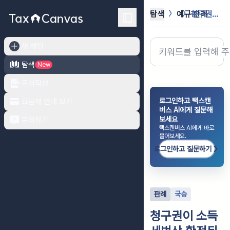
탐색
예규·판례
청구권이 소득세법상 확정된 이후 채권...
새 채팅
탐색
New
문서작성
로그인하고 택스캔
요금제 안내 보기
버스 AI에게 질문해
보세요
문의하기
택스캔버스 AI에게 바로
물어보세요.
로그인하고 질문하기
판례
국승
청구권이 소득