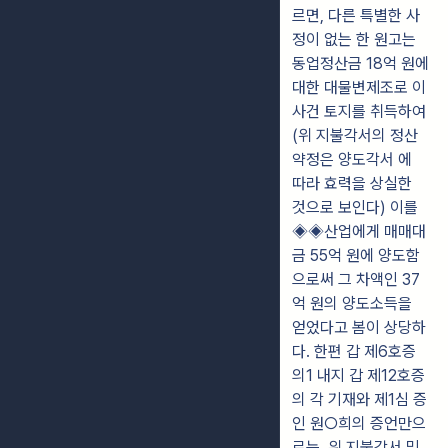
르면, 다른 특별한 사
정이 없는 한 원고는
동업정산금 18억 원에
대한 대물변제조로 이
사건 토지를 취득하여
(위 지불각서의 정산
약정은 양도각서 에
따라 효력을 상실한
것으로 보인다) 이를
◈◈산업에게 매매대
금 55억 원에 양도함
으로써 그 차액인 37
억 원의 양도소득을
얻었다고 봄이 상당하
다. 한편 갑 제6호증
의1 내지 갑 제12호증
의 각 기재와 제1심 증
인 원○희의 증언만으
로는, 위 지불각서 및