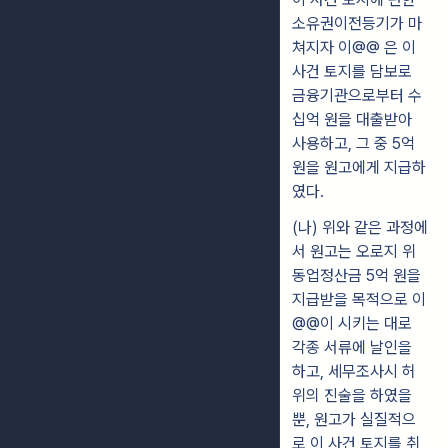
소유권이전등기가 마
쳐지자 이@@ 은 이
사건 토지를 담보로
금융기관으로부터 수
십억 원을 대출받아
사용하고, 그 중 5억
원을 원고에게 지급하
였다.
(나) 위와 같은 과정에
서 원고는 오로지 위
동업정산금 5억 원을
지급받을 목적으로 이
@@이 시키는 대로
각종 서류에 날인을
하고, 세무조사시 허
위의 진술을 하였을
뿐, 원고가 실질적으
로 이 사건 토지를 취