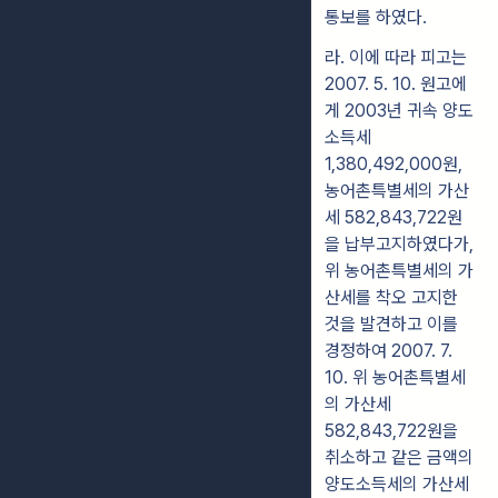
통보를 하였다.
라. 이에 따라 피고는
2007. 5. 10. 원고에
게 2003년 귀속 양도
소득세
1,380,492,000원,
농어촌특별세의 가산
세 582,843,722원
을 납부고지하였다가,
위 농어촌특별세의 가
산세를 착오 고지한
것을 발견하고 이를
경정하여 2007. 7.
10. 위 농어촌특별세
의 가산세
582,843,722원을
취소하고 같은 금액의
양도소득세의 가산세