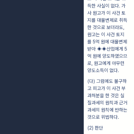
득한 사실이 없다. 가
사 원고가 이 사건 토
지를 대물변제로 취득
한 것으로 보더라도,
원고는 이 사건 토지
를 5억 원에 대물변제
받아 ◈◈산업에게 5
억 원에 양도하였으므
로, 원고에게 아무런
양도소득이 없다.
(다) 그럼에도 불구하
고 피고가 이 사건 부
과처분을 한 것은 실
질과세의 원칙과 근거
과세의 원칙에 반하는
것으로 위법하다.
(2) 판단