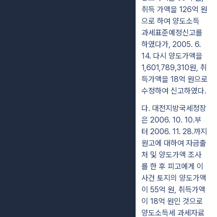
취득 가액을 126억 원
으로 하여 양도소득
과세표준예정신고를
하였다가, 2005. 6.
14. 다시 양도가액을
1,601,789,310원, 취
득가액을 18억 원으로
수정하여 신고하였다.
다. 대전지방국세청장
은 2006. 10. 10.부
터 2006. 11. 28.까지
원고에 대하여 자금출
처 및 양도가액 조사
를 한 후 피고에게 이
사건 토지의 양도가액
이 55억 원, 취득가액
이 18억 원인 것으로
양도소득세 과세자료