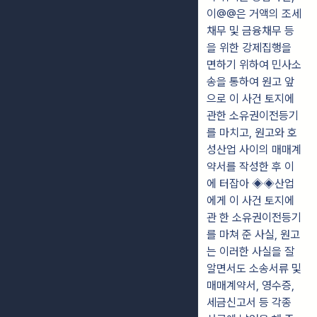
이@@은 거액의 조세
채무 및 금융채무 등
을 위한 강제집행을
면하기 위하여 민사소
송을 통하여 원고 앞
으로 이 사건 토지에
관한 소유권이전등기
를 마치고, 원고와 호
성산업 사이의 매매계
약서를 작성한 후 이
에 터잡아 ◈◈산업
에게 이 사건 토지에
관 한 소유권이전등기
를 마쳐 준 사실, 원고
는 이러한 사실을 잘
알면서도 소송서류 및
매매계약서, 영수증,
세금신고서 등 각종