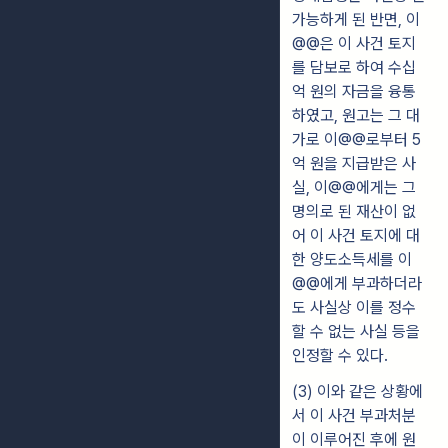
가능하게 된 반면, 이
@@은 이 사건 토지
를 담보로 하여 수십
억 원의 자금을 융통
하였고, 원고는 그 대
가로 이@@로부터 5
억 원을 지급받은 사
실, 이@@에게는 그
명의로 된 재산이 없
어 이 사건 토지에 대
한 양도소득세를 이
@@에게 부과하더라
도 사실상 이를 정수
할 수 없는 사실 등을
인정할 수 있다.
(3) 이와 같은 상황에
서 이 사건 부과처분
이 이루어진 후에 원