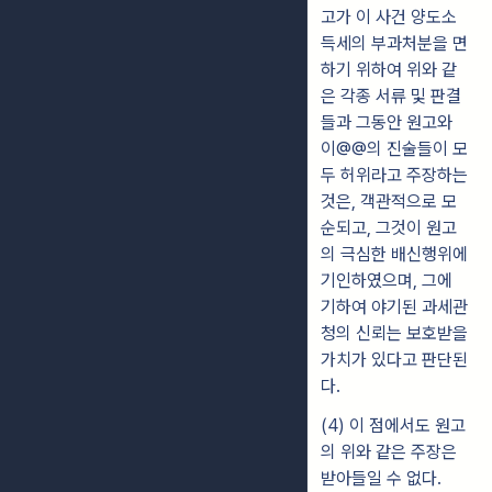
고가 이 사건 양도소
득세의 부과처분을 면
하기 위하여 위와 같
은 각종 서류 및 판결
들과 그동안 원고와
이@@의 진술들이 모
두 허위라고 주장하는
것은, 객관적으로 모
순되고, 그것이 원고
의 극심한 배신행위에
기인하였으며, 그에
기하여 야기된 과세관
청의 신뢰는 보호받을
가치가 있다고 판단된
다.
(4) 이 점에서도 원고
의 위와 같은 주장은
받아들일 수 없다.