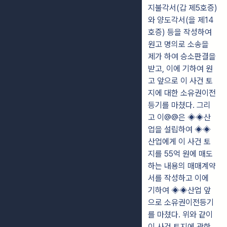
지불각서(갑 제5호증)
와 양도각서(을 제14
호증) 등을 작성하여
원고 명의로 소송을
제가 하여 승소판결을
받고, 이에 기하여 원
고 앞으로 이 사건 토
지에 대한 소유권이전
등기를 마쳤다. 그리
고 이@@은 ◈◈산
업을 설립하여 ◈◈
산업에게 이 사건 토
지를 55억 원에 매도
하는 내용의 매매계약
서를 작성하고 이에
기하여 ◈◈산업 앞
으로 소유권이전등기
를 마쳤다. 위와 같이
이 사건 토지에 관한