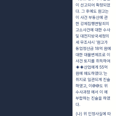
이 선고되어 확정되었
다. 그 후에도 원고는
이 사건 부동산에 관
한 강제집행면탈죄의
고소사건에 대한 수사
및 대전지방국세청의
세 무조사시 ’원고가
동업정산금 18억 원에
대한 대물변제조로 이
사건 토지를 취득하여
◈◈산업에게 55억
원에 매도하였다.’는
취지로 일관되게 진술
하였고, 이@@도 위
수사과정 에서 이 에
부합하는 진술을 하였
다.
(나) 위 인정사실에 따