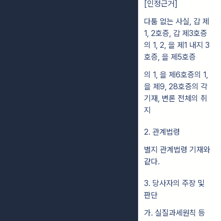
[인정근거]
다툼 없는 사실, 갑 제
1, 2호증, 갑 제3호증
의 1, 2, 을 제1 내지 3
호증, 을 제5호증
의 1, 을 제6호증의 1,
을 제9, 28호증의 각
기재, 변론 전체의 취
지
2. 관계법령
별지 관계법령 기재와
같다.
3. 당사자의 주장 및
판단
가. 실질과세원칙 등