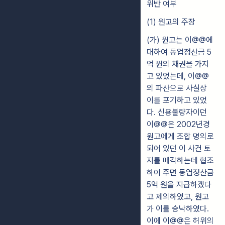
위반 여부
(1) 원고의 주장
(가) 원고는 이@@에
대하여 동업정산금 5
억 원의 채권을 가지
고 있었는데, 이@@
의 파산으로 사실상
이를 포기하고 있었
다. 신용불량자이던
이@@은 2002년경
원고에게 조합 명의로
되어 있던 이 사건 토
지를 매각하는데 협조
하여 주면 동엽정산금
5억 원을 지급하겠다
고 제의하였고, 원고
가 이를 승낙하였다.
이에 이@@은 허위의