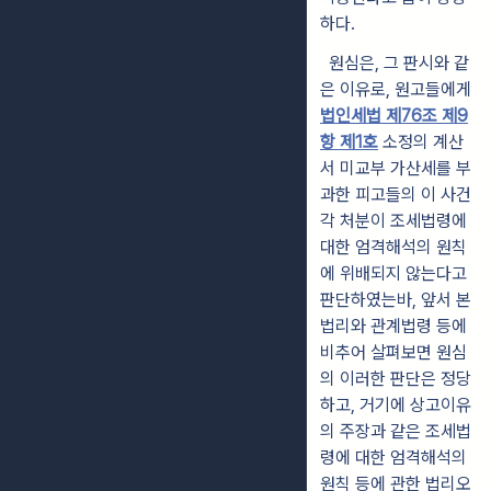
하다.
원심은, 그 판시와 같
은 이유로, 원고들에게
법인세법 제76조 제9
항 제1호
소정의 계산
서 미교부 가산세를 부
과한 피고들의 이 사건
각 처분이 조세법령에
대한 엄격해석의 원칙
에 위배되지 않는다고
판단하였는바, 앞서 본
법리와 관계법령 등에
비추어 살펴보면 원심
의 이러한 판단은 정당
하고, 거기에 상고이유
의 주장과 같은 조세법
령에 대한 엄격해석의
원칙 등에 관한 법리오