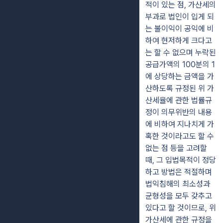
적이 있는 점, 가산세의
부과로 법인이 입게 되
는 불이익이 공익에 비
하여 현저하게 크다고
는 할 수 없으며 누락된
공급가액의 100분의 1
에 상당하는 금액을 가
산하도록 규정된 위 가
산세율에 관한 법률규
정이 의무위반의 내용
에 비하여 지나치게 가
혹한 것이라고도 할 수
없는 점 등을 고려할
때, 그 입법목적이 정당
하고 방법은 적절하며
법익침해의 최소성과
균형성을 모두 갖추고
있다고 할 것이므로, 위
가산세에 관한 규정을