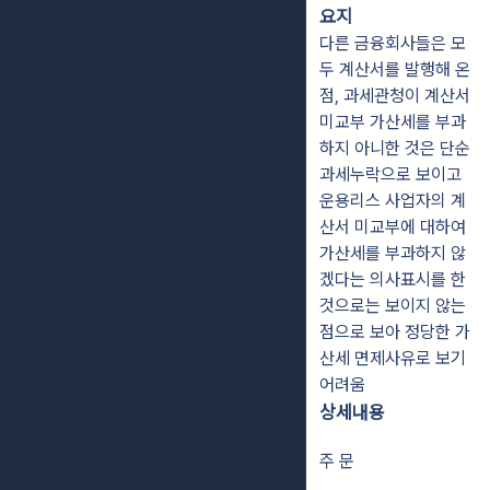
요지
다른 금융회사들은 모
두 계산서를 발행해 온
점, 과세관청이 계산서
미교부 가산세를 부과
하지 아니한 것은 단순
과세누락으로 보이고
운용리스 사업자의 계
산서 미교부에 대하여
가산세를 부과하지 않
겠다는 의사표시를 한
것으로는 보이지 않는
점으로 보아 정당한 가
산세 면제사유로 보기
어려움
상세내용
주 문