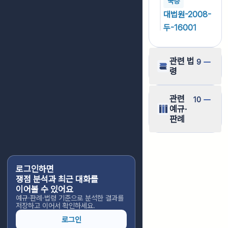
국승
대법원-2008-
두-16001
관련 법
9
령
관련
10
예규·
판례
로그인하면
쟁점 분석과 최근 대화를
이어볼 수 있어요
예규·판례·법령 기준으로 분석한 결과를
저장하고 이어서 확인하세요.
로그인