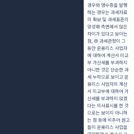
경우와 영수증을 발행
하는 경우는 과세자료
의 확보 및 과세표준의
양성화 측면에서 많은
차이가 있다고 보이는
점, ⑤ 과세관청이 그
동안 운용리스 사업자
에 대하여 계산서 미교
부 가산세를 부과하지
아니한 것은 단순한 과
세 누락으로 보이고 운
용리스 사업자의 계산
서 미교부에 대하여 가
산세를 부과하지 않겠
다는 의사표시를 한 것
으로는 보이지 아니하
는 점 등에 비추어 원고
들이 운용리스 사업을