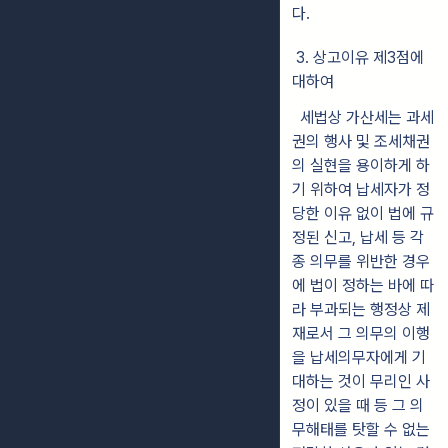
다.
3. 상고이유 제3점에
대하여
세법상 가산세는 과세
권의 행사 및 조세채권
의 실현을 용이하게 하
기 위하여 납세자가 정
당한 이유 없이 법에 규
정된 신고, 납세 등 각
종 의무를 위반한 경우
에 법이 정하는 바에 따
라 부과되는 행정상 제
재로서 그 의무의 이행
을 납세의무자에게 기
대하는 것이 무리인 사
정이 있을 때 등 그 의
무해태를 탓할 수 없는