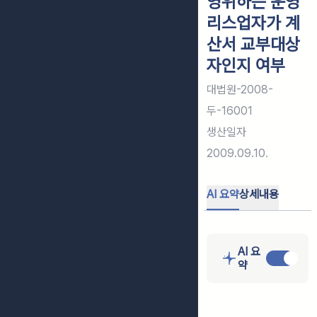
영위하는 운영
리스업자가 계
산서 교부대상
자인지 여부
대법원-2008-
두-16001
생산일자
2009.09.10.
AI 요약
상세내용
AI 요
약