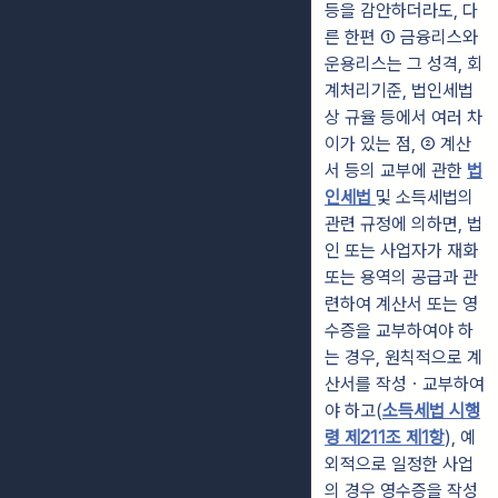
등을 감안하더라도, 다
른 한편 ① 금융리스와
운용리스는 그 성격, 회
계처리기준, 법인세법
상 규율 등에서 여러 차
이가 있는 점, ② 계산
서 등의 교부에 관한
법
인세법
및 소득세법의
관련 규정에 의하면, 법
인 또는 사업자가 재화
또는 용역의 공급과 관
련하여 계산서 또는 영
수증을 교부하여야 하
는 경우, 원칙적으로 계
산서를 작성ㆍ교부하여
야 하고(
소득세법 시행
령 제211조 제1항
), 예
외적으로 일정한 사업
의 경우 영수증을 작성