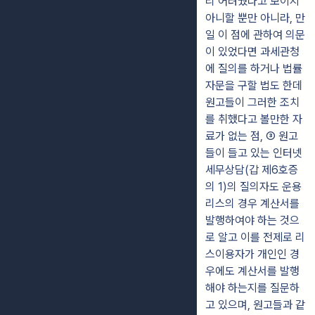
리 어려웠다고 보이지
아니할 뿐만 아니라, 만
일 이 점에 관하여 의문
이 있었다면 과세관청
에 질의를 하거나 법률
자문을 구할 법도 한데
원고들이 그러한 조치
를 취했다고 볼만한 자
료가 없는 점, ③ 원고
들이 들고 있는 인터넷
세무상담(갑 제6호증
의 1)의 질의자도 운용
리스의 경우 계산서를
발행하여야 하는 것으
로 알고 이를 전제로 리
스이용자가 개인인 경
우에도 계산서를 발행
해야 하는지를 질문하
고 있으며, 원고들과 같