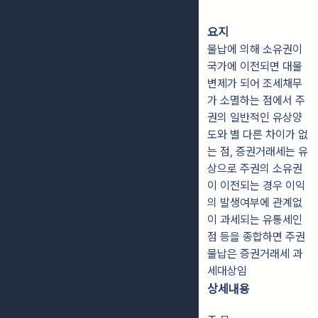
요지
물납에 의해 소유권이
국가에 이전되면 대물
변제가 되어 조세채무
가 소멸하는 점에서 주
권의 일반적인 유상양
도와 별 다른 차이가 없
는 점, 증권거래세는 유
상으로 주권의 소유권
이 이전되는 경우 이익
의 발생여부에 관계없
이 과세되는 유통세인
점 등을 종합하면 주권
물납은 증권거래세 과
세대상임
상세내용