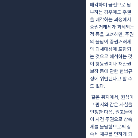
매각하여 금전으로 납
부하는 경우에도 주권
을 매각하는 과정에서
증권거래세가 과세되는
점 등을 고려하면, 주권
의 물납이 증권거래세
의 과세대상에 포함되
는 것으로 해석하는 것
이 평등권이나 재산권
보장 등에 관한 헌법규
정에 위반된다고 할 수
도 없다.
같은 취지에서, 원심이
그 판시와 같은 사실을
인정한 다음, 원고들이
이 사건 주권으로 상속
세를 물납함으로써 상
속세 채무를 면하게 되