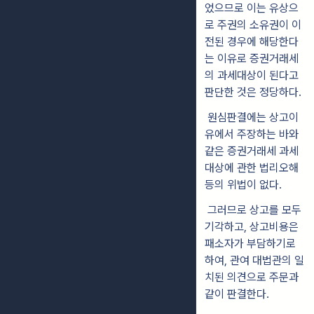
었으므로 이는 유상으
로 주권의 소유권이 이
전된 경우에 해당한다
는 이유로 증권거래세
의 과세대상이 된다고
판단한 것은 정당하다.
원심판결에는 상고이
유에서 주장하는 바와
같은 증권거래세 과세
대상에 관한 법리오해
등의 위법이 없다.
그러므로 상고를 모두
기각하고, 상고비용은
패소자가 부담하기로
하여, 관여 대법관의 일
치된 의견으로 주문과
같이 판결한다.