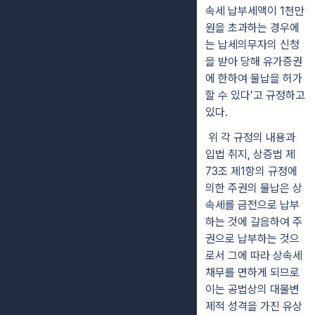
속세 납부세액이 1천만
원을 초과하는 경우에
는 납세의무자의 신청
을 받아 당해 유가증권
에 한하여 물납을 허가
할 수 있다’고 규정하고
있다.
위 각 규정의 내용과
입법 취지, 상증법 제
73조 제1항의 규정에
의한 주권의 물납은 상
속세를 금전으로 납부
하는 것에 갈음하여 주
권으로 납부하는 것으
로서 그에 따라 상속세
채무를 면하게 되므로
이는 공법상의 대물변
제적 성격을 가진 유상