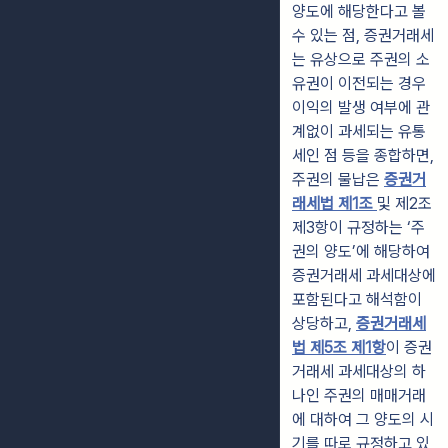
양도에 해당한다고 볼
수 있는 점, 증권거래세
는 유상으로 주권의 소
유권이 이전되는 경우
이익의 발생 여부에 관
계없이 과세되는 유통
세인 점 등을 종합하면,
주권의 물납은
증권거
래세법 제1조
및 제2조
제3항이 규정하는 ‘주
권의 양도’에 해당하여
증권거래세 과세대상에
포함된다고 해석함이
상당하고,
증권거래세
법 제5조 제1항
이 증권
거래세 과세대상의 하
나인 주권의 매매거래
에 대하여 그 양도의 시
기를 따로 규정하고 있