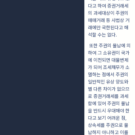
다고 하여 증권거래세
의 과세대상이 주권의
매매거래 등 사법상 거
래에만 국한된다고 해
석할 수는 없다.
또한 주권의 물납에 의
하여 그 소유권이 국가
에 이전되면 대물변제
가 되어 조세채무가 소
멸하는 점에서 주권의
일반적인 유상 양도와
별 다른 차이가 없으므
로 증권거래세를 과세
함에 있어 주권의 물납
을 반드시 우대해야 한
다고 보기 어려운 점,
상속세를 주권으로 물
납하지 아니하고 이를