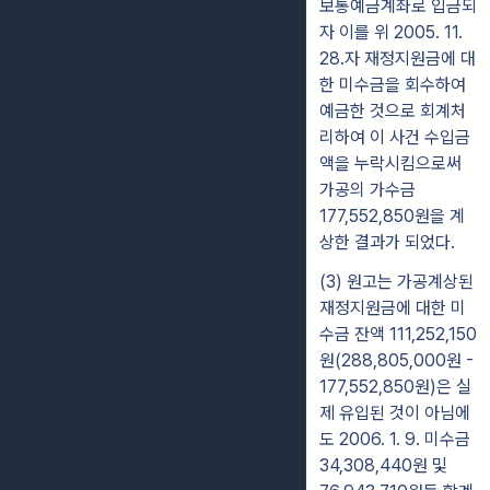
보통예금계좌로 입금되
자 이를 위 2005. 11.
28.자 재정지원금에 대
한 미수금을 회수하여
예금한 것으로 회계처
리하여 이 사건 수입금
액을 누락시킴으로써
가공의 가수금
177,552,850원을 계
상한 결과가 되었다.
(3) 원고는 가공계상된
재정지원금에 대한 미
수금 잔액 111,252,150
원(288,805,000원 -
177,552,850원)은 실
제 유입된 것이 아님에
도 2006. 1. 9. 미수금
34,308,440원 및