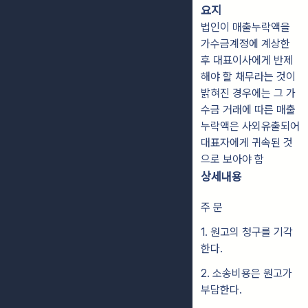
요지
법인이 매출누락액을
가수금계정에 계상한
후 대표이사에게 반제
해야 할 채무라는 것이
밝혀진 경우에는 그 가
수금 거래에 따른 매출
누락액은 사외유출되어
대표자에게 귀속된 것
으로 보아야 함
상세내용
주 문
1. 원고의 청구를 기각
한다.
2. 소송비용은 원고가
부담한다.