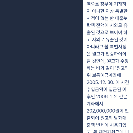
액으로 장부에 기재하
지 아니한 이상 특별한
사정이 없는 한 매출누
락액 전액이 사외로 유
출된 것으로 보아야 하
고 사외로 유출된 것이
아니라고 볼 특별사정
은 원고가 입증하여야
할 것인데, 원고가 주장
하는 바와 같이 ’원고의
위 보통예금계좌에
2005. 12. 30. 이 사건
수입금액이 입금된 이
후인 2006. 1. 2. 같은
계좌에서
202,000,000원이 인
출되어 원고의 당좌대
출액 변제에 사용되었
고, 위 재정지원금에 대