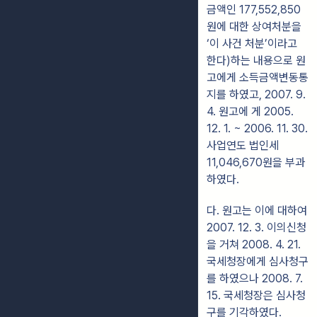
금액인 177,552,850
원에 대한 상여처분을
‘이 사건 처분’이라고
한다)하는 내용으로 원
고에게 소득금액변동통
지를 하였고, 2007. 9.
4. 원고에 게 2005.
12. 1. ~ 2006. 11. 30.
사업연도 법인세
11,046,670원을 부과
하였다.
다. 원고는 이에 대하여
2007. 12. 3. 이의신청
을 거쳐 2008. 4. 21.
국세청장에게 심사청구
를 하였으나 2008. 7.
15. 국세청장은 심사청
구를 기각하였다.