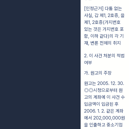
[인정근거] 다툼 없는
사실, 갑 제1, 2호증, 을
제1, 2호증(가지번호
있는 것은 가지번호 포
함, 이하 같다)의 각 기
재, 변론 전체의 취지
2. 이 사건 처분의 적법
여부
가. 원고의 주장
원고는 2005. 12. 30.
◎◎시청으로부터 원
고의 계좌에 이 사건 수
입금액이 입금된 후
2006. 1. 2. 같은 계좌
에서 202,000,000원
을 인출하고 중소기업