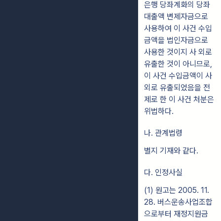
은행 당좌계화의 당좌
대출액 변제자금으로
사용하여 이 사건 수입
금액을 법인자금으로
사용한 것이지 사 외로
유출한 것이 아니므로,
이 사건 수입금액이 사
외로 유출되었음을 전
제로 한 이 사건 처분은
위법하다.
나. 관계법령
별지 기재와 같다.
다. 인정사실
(1) 원고는 2005. 11.
28. 버스운송사업조합
으로부터 재정지원금