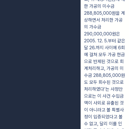
한 가공의 미수금
288,805,000원을 계
상하면서 처리한 가공
의 가수금
290,000,000원은
2005. 12. 5.부터 같은
달 26.까지 사이에 6회
에 걸쳐 모두 가공 현금
으로 반제된 것으로 회
계처리하고, 가공의 미
수금 288,805,000원
도 모두 회수된 것으로
처리하였다’는 사정만
으로는 이 사건 수입금
액이 사외로 유출된 것
이 아니라고 볼 특별사
정이 입증되었다고 볼
수 없고, 달리 이를 인