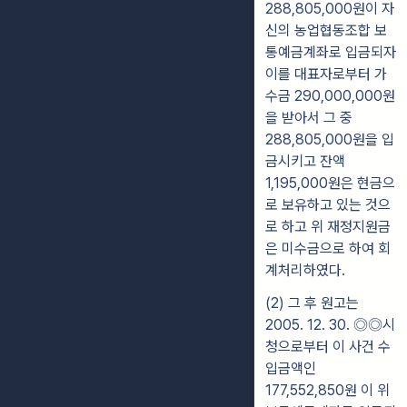
288,805,000원이 자
신의 농업협동조합 보
통예금계좌로 입금되자
이를 대표자로부터 가
수금 290,000,000원
을 받아서 그 중
288,805,000원을 입
금시키고 잔액
1,195,000원은 현금으
로 보유하고 있는 것으
로 하고 위 재정지원금
은 미수금으로 하여 회
계처리하였다.
(2) 그 후 원고는
2005. 12. 30. ◎◎시
청으로부터 이 사건 수
입금액인
177,552,850원 이 위