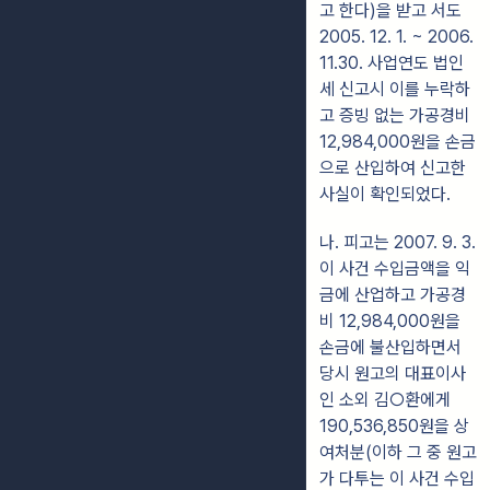
고 한다)을 받고 서도
2005. 12. 1. ~ 2006.
11.30. 사업연도 법인
세 신고시 이를 누락하
고 증빙 없는 가공경비
12,984,000원을 손금
으로 산입하여 신고한
사실이 확인되었다.
나. 피고는 2007. 9. 3.
이 사건 수입금액을 익
금에 산업하고 가공경
비 12,984,000원을
손금에 불산입하면서
당시 원고의 대표이사
인 소외 김○환에게
190,536,850원을 상
여처분(이하 그 중 원고
가 다투는 이 사건 수입