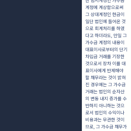
한 임시계정인 가수금
계정에 계상함으로써
그 상대계정인 현금이
일단 법인에 들어온 것
으로 회계처리를 하였
다고 하더라도, 만일 그
가수금 계정의 내용이
대표이사로부터의 단기
차입금 거래를 기장한
것으로서 장차 이를 대
표이사에게 반제해야
할 채무라는 것이 밝혀
진 경우에는 그 가수금
거래는 법인의 순자산
의 변동 내지 증가를 수
반하지 아니하는 것으
로서 법인의 수익이나
비용과는 무관한 것이
므로, 그 가수금 채무가