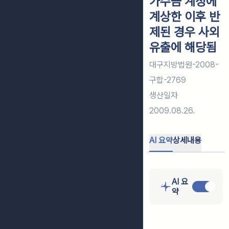
가수금 계정에
계상한 이후 반
제된 경우 사외
유출에 해당됨
대구지방법원-2008-
구합-2769
생산일자
2009.08.26.
AI 요약
상세내용
AI 요
약