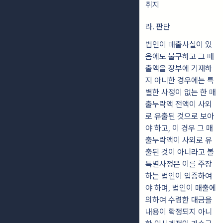
취지
라. 판단
법인이 매출사실이 있
음에도 불구하고 그 매
출액을 장부에 기재하
지 아니한 경우에는 특
별한 사정이 없는 한 매
출누락액 전액이 사외
로 유출된 것으로 보아
야 하고, 이 경우 그 매
출누락액이 사외로 유
출된 것이 아니라고 볼
특별사정은 이를 주장
하는 법인이 입증하여
야 하며, 법인이 매출에
의하여 수령한 대금을
내용이 확정되지 아니