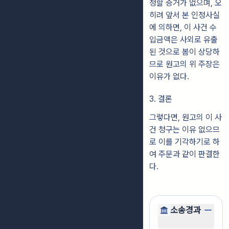
정할 증거가 없으며, 오
히려 앞서 본 인정사실
에 의하면, 이 사건 수
입금액은 사외로 유출
된 것으로 봄이 상당하
므로 원고의 위 주장은
이유가 없다.
3. 결론
그렇다면, 원고의 이 사
건 청구는 이유 없으므
로 이를 기각하기로 하
여 주문과 같이 판결한
다.
소송경과