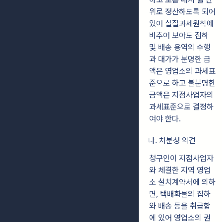
위로 정산하도록 되어
있어 실질과세원칙에
비추어 보아도 집하
및 배송 용역의 수행
과 대가가 분명한 금
액은 영업소의 과세표
준으로 하고 불분명한
금액은 지점사업자의
과세표준으로 결정하
여야 한다.
나. 처분청 의견
청구인이 지점사업자
와 체결한 지역 영업
소 설치계약서에 의하
면, 택배화물의 집하
와 배송 등을 취급함
에 있어 영업소의 권