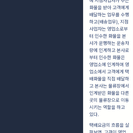
에 지점사업자가 주는
화물을 받아 고객에게
배달하는 업무를 수행
하고(배송업무), 지점
사업자는 영업소로부
터 인수한 화물을 본
사가 운행하는 운송차
량에 인계하고 본사로
부터 인수한 화물은
영업소에 인계하며 영
업소에서 고객에게 택
배화물을 직접 배달하
고 본사는 물류장에서
인계받은 화물을 다른
곳의 물류장으로 이동
시키는 역할을 하고
있다.
택배요금의 흐름을 살
펴보면, 고객이 영업