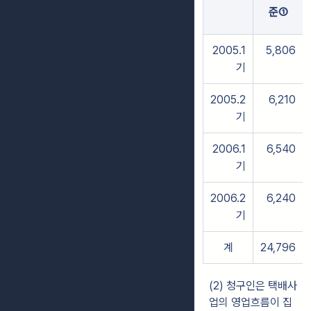
준①
2005.1
5,806
기
2005.2
6,210
기
2006.1
6,540
기
2006.2
6,240
기
계
24,796
(2) 청구인은 택배사
업의 영업흐름이 집