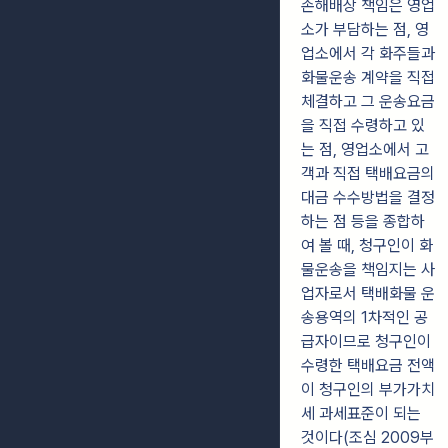
손해배상 책임은 영업
소가 부담하는 점, 영
업소에서 각 화주들과
화물운송 계약을 직접
체결하고 그 운송요금
을 직접 수령하고 있
는 점, 영업소에서 고
객과 직접 택배요금의
대금 수수방법을 결정
하는 점 등을 종합하
여 볼 때, 청구인이 화
물운송을 책임지는 사
업자로서 택배화물 운
송용역의 1차적인 공
급자이므로 청구인이
수령한 택배요금 전액
이 청구인의 부가가치
세 과세표준이 되는
것이다(조심 2009부