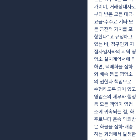
가이며, 거래상대자로
부터 받은 모든 대금⋅
요금⋅수수료 기타 모
든 금전적 가치를 포
함한다”고 규정하고
있는 바, 청구인과 지
점사업자와의 지역 영
업소 설치계약서에 의
하면, 택배화물 집하
와 배송 등을 영업소
의 권한과 책임으로
수행하도록 되어 있고
영업소의 세무와 행정
등 모든 책임이 영업
소에 귀속되는 점, 화
주로부터 운송 의뢰받
은 화물을 집하⋅배송
하는 과정에서 발생한