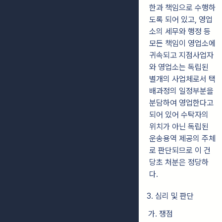
한과 책임으로 수행하
도록 되어 있고, 영업
소의 세무와 행정 등
모든 책임이 영업소에
귀속되고 지점사업자
와 영업소는 독립된
별개의 사업체로서 택
배과정의 일정부분을
분담하여 영업한다고
되어 있어 수탁자의
위치가 아닌 독립된
운송용역 제공의 주체
로 판단되므로 이 건
당초 처분은 정당하
다.
3. 심리 및 판단
가. 쟁점