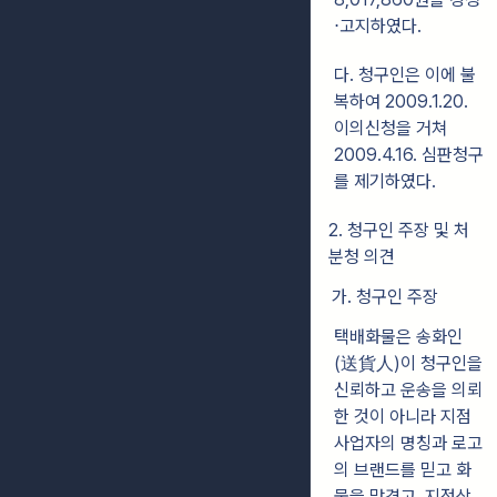
⋅고지하였다.
다. 청구인은 이에 불
복하여 2009.1.20.
이의신청을 거쳐
2009.4.16. 심판청구
를 제기하였다.
2. 청구인 주장 및 처
분청 의견
가. 청구인 주장
택배화물은 송화인
(送貨人)이 청구인을
신뢰하고 운송을 의뢰
한 것이 아니라 지점
사업자의 명칭과 로고
의 브랜드를 믿고 화
물을 맡겼고, 지점상