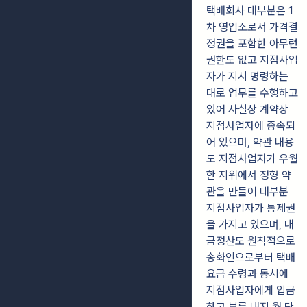
택배회사 대부분은 1
차 영업소로서 가격결
정권을 포함한 아무런
권한도 없고 지점사업
자가 지시 명령하는
대로 업무를 수행하고
있어 사실상 계약상
지점사업자에 종속되
어 있으며, 약관 내용
도 지점사업자가 우월
한 지위에서 정형 약
관을 만들어 대부분
지점사업자가 통제권
을 가지고 있으며, 대
금정산도 원칙적으로
송화인으로부터 택배
요금 수령과 동시에
지점사업자에게 입금
하고 보름 내지 월 단