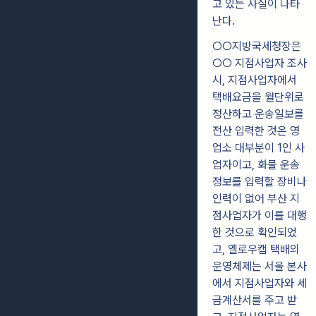
고 있는 사실이 나타
난다.
○○지방국세청장은
○○ 지점사업자 조사
시, 지점사업자에서
택배요금을 월단위로
정산하고 운송일보를
전산 입력한 것은 영
업소 대부분이 1인 사
업자이고, 화물 운송
정보를 입력할 장비나
인력이 없어 부산 지
점사업자가 이를 대행
한 것으로 확인되었
고, 옐로우캡 택배의
운영체제는 서울 본사
에서 지점사업자와 세
금계산서를 주고 받