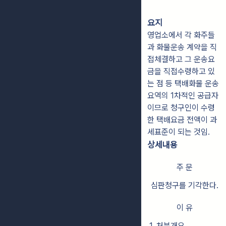
요지
영업소에서 각 화주들
과 화물운송 계약을 직
접체결하고 그 운송요
금을 직접수령하고 있
는 점 등 택배화물 운송
요역의 1차적인 공급자
이므로 청구인이 수령
한 택배요금 전액이 과
세표준이 되는 것임.
상세내용
주 문
심판청구를 기각한다.
이 유
1. 처분개요