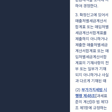
하여 경정한다.
3. 확정신고에 있어서
매출처별세금계산서
합계표 또는 매입처별
세금계산서합계표를
제출하지 아니하거나
제출한 매출처별세금
계산서합계표 또는 매
입처별세금계산서합
계표의 기재사항의 전
부 또는 일부가 기재
되지 아니하거나 사실
과 다르게 기재된 때
(2)
부가가치세법 시
행령 제48조
【과세표
준의 계산】① 법 제13
조 제1항에 규정하는