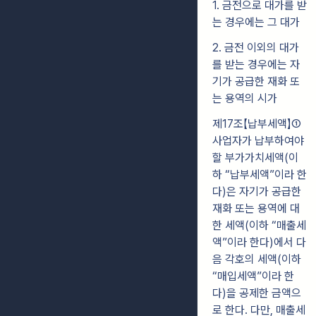
1. 금전으로 대가를 받
는 경우에는 그 대가
2. 금전 이외의 대가
를 받는 경우에는 자
기가 공급한 재화 또
는 용역의 시가
제17조【납부세액】①
사업자가 납부하여야
할 부가가치세액(이
하 “납부세액”이라 한
다)은 자기가 공급한
재화 또는 용역에 대
한 세액(이하 “매출세
액”이라 한다)에서 다
음 각호의 세액(이하
“매입세액”이라 한
다)을 공제한 금액으
로 한다. 다만, 매출세