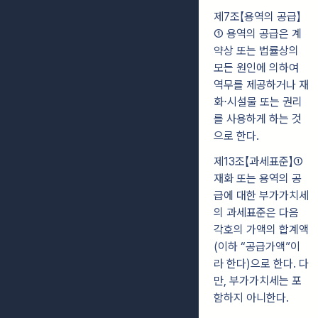
제7조【용역의 공급】
① 용역의 공급은 계
약상 또는 법률상의
모든 원인에 의하여
역무를 제공하거나 재
화⋅시설물 또는 권리
를 사용하게 하는 것
으로 한다.
제13조【과세표준】①
재화 또는 용역의 공
급에 대한 부가가치세
의 과세표준은 다음
각호의 가액의 합계액
(이하 “공급가액”이
라 한다)으로 한다. 다
만, 부가가치세는 포
함하지 아니한다.