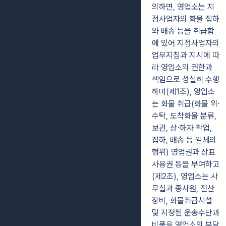
의하면, 영업소는 지
점사업자의 화물 집하
와 배송 등을 취급함
에 있어 지점사업자의
업무지침과 지시에 따
라 영업소의 권한과
책임으로 성실히 수행
하며(제1조), 영업소
는 화물 취급(화물 위⋅
수탁, 도착화물 분류,
보관, 상⋅하차 작업,
집하, 배송 등 일체의
행위) 영업권과 상표
사용권 등을 부여하고
(제2조), 영업소는 사
무실과 종사원, 전산
장비, 화물취급시설
및 지정된 운송수단과
비품을 영업소의 부담