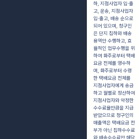
하, 지점사업자 입⋅출
고, 운송, 지점사업자
입⋅출고, 배송 순으로
되어 있으며, 청구인
은 단지 집하와 배송
용역만 수행하고, 효
율적인 업무수행을 위
하여 화주로부터 택배
요금 전체를 영수하
며, 화주로부터 수령
한 택배요금 전체를
지점사업자에게 송금
하고 월별로 정산하여
지점사업자와 약정한
수수료율만큼을 지급
받았으므로 청구인의
매출액은 택배요금 전
부가 아닌 집하수수료
와 배송수수료만 해당