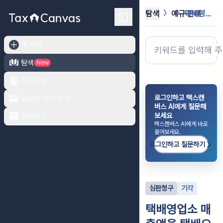
탐색
예규·판례
택배영업소 매출액을 택배요금 전체인지...
새 채팅
탐색
New
문서작성
로그인하고 택스캔
요금제 안내 보기
버스 AI에게 질문해
보세요
문의하기
택스캔버스 AI에게 바로
물어보세요.
로그인하고 질문하기
심판청구
기각
택배영업소 매