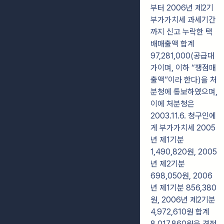
부터 2006년 제2기
부가가치세 과세기간
까지 신고 누락한 택
배매출액 합계
97,281,000(공급대
가이며, 이하 “쟁점매
출액”이라 한다)을 처
분청에 통보하였으며,
이에 처분청은
2003.11.6. 청구인에
게 부가가치세 2005
년 제1기분
1,490,820원, 2005
년 제2기분
698,050원, 2006
년 제1기분 856,380
원, 2006년 제2기분
4,972,610원 합계
8,017,860원을 경정