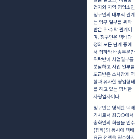
업자와 지역 영업소인
청구인의 내부적 관계
는 업무 일부를 위탁
받은 위⋅수탁 관계이
며, 청구인은 택배과
정의 모든 단계 중에
서 집하와 배송부분만
위탁받아 사업일부를
분담하고 사업 일부를
도급받은 소사장제 역
할과 유사한 영업형태
를 하고 있는 영세한
자영업자이다.
청구인은 영세한 택배
기사로서 최○○에서
송화인의 화물을 인수
(집하)와 동시에 택배
요금 전액을 영수하지