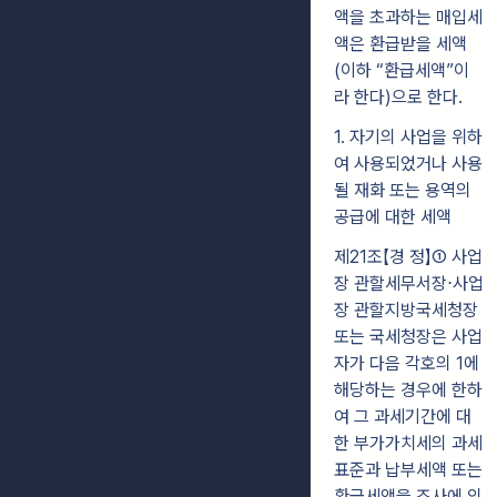
액을 초과하는 매입세
액은 환급받을 세액
(이하 “환급세액”이
라 한다)으로 한다.
1. 자기의 사업을 위하
여 사용되었거나 사용
될 재화 또는 용역의
공급에 대한 세액
제21조【경 정】① 사업
장 관할세무서장⋅사업
장 관할지방국세청장
또는 국세청장은 사업
자가 다음 각호의 1에
해당하는 경우에 한하
여 그 과세기간에 대
한 부가가치세의 과세
표준과 납부세액 또는
환급세액을 조사에 의