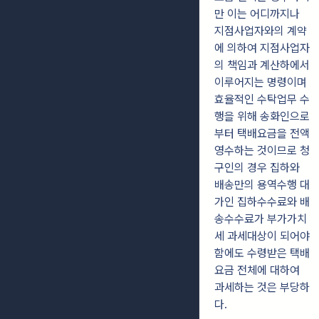
만 이는 어디까지나
지점사업자와의 계약
에 의하여 지점사업자
의 책임과 계산하에서
이루어지는 명령이며
효율적인 수탁업무 수
행을 위해 송화인으로
부터 택배요금을 전액
영수하는 것이므로 청
구인의 경우 집하와
배송만의 용역수행 대
가인 집하수수료와 배
송수수료가 부가가치
세 과세대상이 되어야
함에도 수령받은 택배
요금 전체에 대하여
과세하는 것은 부당하
다.