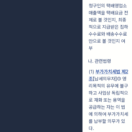
청구인의 택배영업소
매출액을 택배요금 전
체로 볼 것인지, 최종
적으로 지급받은 집하
수수료와 배송수수료
만으로 볼 것인지 여
부
나. 관련법령
(1)
부가가치세법 제2
조
【납세의무자】① 영
리목적의 유무에 불구
하고 사업상 독립적으
로 재화 또는 용역을
공급하는 자는 이 법
에 의하여 부가가치세
를 납부할 의무가 있
다.