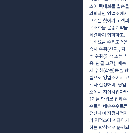
소에 택배화물 발송을
의뢰하면 영업소에서
고객을 찾아가 고객과
택배화물 운송계약을
체결하여 집하하고,
택배요금 수취조건은
즉시 수취(선불), 차
후 수취(외상 또는 신
용, 단골 고객), 배송
시 수취(착불)등을 방
법으로 영업소에서 고
객과 결정하며, 영업
소에서 지접사업자와
1개월 단위로 집하수
수료와 배송수수료를
정산하여 지점사업자
가 영업소에 계좌이체
하는 방식으로 운영되