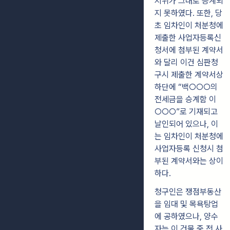
지위가 그대로 승계되
지 못하였다. 또한, 당
초 임차인이 처분청에
제출한 사업자등록신
청서에 첨부된 계약서
와 달리 이건 심판청
구시 제출한 계약서상
하단에 “백○○○의
전세금을 승계함 이
○○○”로 기재되고
날인되어 있으나, 이
는 임차인이 처분청에
사업자등록 신청시 첨
부된 계약서와는 상이
하다.
청구인은 쟁점부동산
을 임대 및 목욕탕업
에 공하였으나, 양수
자는 이 건물 중 전 사