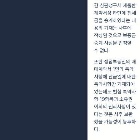
건 심판청구시 제출한
계약서상 하단에 전세
금을 승계하였다는 내
용의 기재는 사후에
작성된 것으로 보증금
승계 사실을 인정할
수 없다.
또한 쟁점부동산의 매
매계약서 1면의 특약
사항에 잔금일에 대한
특약사항만 기재되어
있는데도 별첨 특약사
항 19항목과 소유권
이외의 권리사항이 있
다는 것은 사후 보완
했을 가능성이 농후하
다.