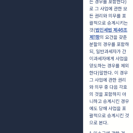
는 경우를 포함한다)
로 그 사업에 관한 모
든 권리와 의무를 포
괄적으로 승계시키는
것(
법인세법 제46조
제1항
의 요건을 갖춘
분할의 경우를 포함하
되, 일반과세자가 간
이과세자에게 사업을
양도하는 경우를 제외
한다)말한다. 이 경우
그 사업에 관한 권리
와 의무 중 다음 각호
의 것을 포함하지 아
니하고 승계시킨 경우
에도 당해 사업을 포
괄적으로 승계시킨 것
으로 본다.