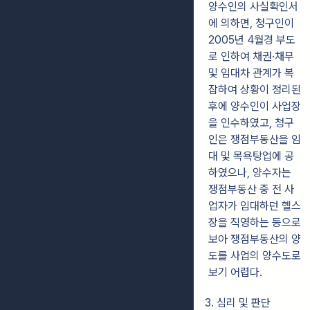
양수인의 사실확인서
에 의하면, 청구인이
2005년 4월경 부도
로 인하여 채권·채무
및 임대차 관계가 복
잡하여 상황이 정리된
후에 양수인이 사업장
을 인수하였고, 청구
인은 쟁점부동산을 임
대 및 목욕탕업에 공
하였으나, 양수자는
쟁점부동산 중 전 사
업자가 임대하던 헬스
장을 직영하는 등으로
보아 쟁점부동산의 양
도를 사업의 양수도로
보기 어렵다.
3. 심리 및 판단