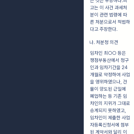
는 것은 부당하다.피
고는 이 사건 과세처
분이 관련 법령에 따
른 처분으로서 적법하
다고 주장한다.
나. 처분청 의견
임차인 최○○ 등은
쟁점부동산에서 청구
인과 임차기간을 24
개월로 약정하여 사업
을 영위하였으나, 건
물이 양도된 근일에
폐업하는 등 기존 임
차인의 지위가 그대로
승계되지 못하였고,
임차인이 제출한 사업
자등록신청서에 첨부
된 계약서와 달리 이