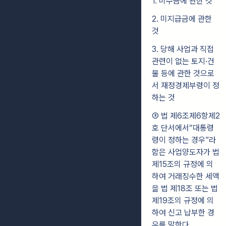
1. 미수금에 관한 것
2. 미지급금에 관한
것
3. 당해 사업과 직접
관련이 없는 토지·건
물 등에 관한 것으로
서 재정경제부령이 정
하는 것
③ 법 제6조제6항제2
호 단서에서“대통령
령이 정하는 경우”라
함은 사업양도자가 법
제15조의 규정에 의
하여 거래징수한 세액
을 법 제18조 또는 법
제19조의 규정에 의
하여 신고 납부한 경
우를 말한다.