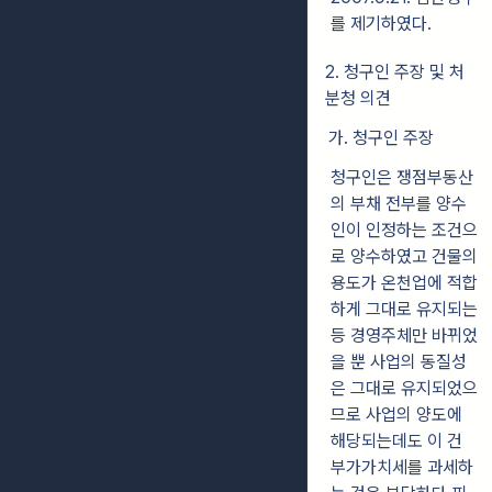
를 제기하였다.
2. 청구인 주장 및 처
분청 의견
가. 청구인 주장
청구인은 쟁점부동산
의 부채 전부를 양수
인이 인정하는 조건으
로 양수하였고 건물의
용도가 온천업에 적합
하게 그대로 유지되는
등 경영주체만 바뀌었
을 뿐 사업의 동질성
은 그대로 유지되었으
므로 사업의 양도에
해당되는데도 이 건
부가가치세를 과세하