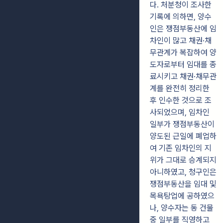
다. 처분청이 조사한
기록에 의하면, 양수
인은 쟁점부동산에 임
차인이 많고 채권·채
무관계가 복잡하여 양
도자로부터 임대를 종
료시키고 채권·채무관
계를 완전히 정리한
후 인수한 것으로 조
사되었으며, 임차인
일부가 쟁점부동산이
양도된 근일에 폐업하
여 기존 임차인의 지
위가 그대로 승계되지
아니하였고, 청구인은
쟁점부동산을 임대 및
목욕탕업에 공하였으
나, 양수자는 동 건물
중 일부를 직영하고