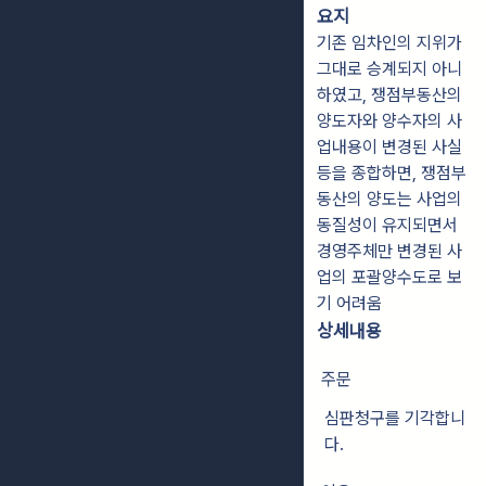
요지
기존 임차인의 지위가
그대로 승계되지 아니
하였고, 쟁점부동산의
양도자와 양수자의 사
업내용이 변경된 사실
등을 종합하면, 쟁점부
동산의 양도는 사업의
동질성이 유지되면서
경영주체만 변경된 사
업의 포괄양수도로 보
기 어려움
상세내용
주문
심판청구를 기각합니
다.