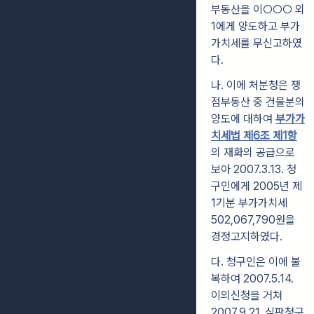
부동산을 이○○○ 외
1에게 양도하고 부가
가치세를 무신고하였
다.
나. 이에 처분청은 쟁
점부동산 중 건물분의
양도에 대하여
부가가
치세법 제6조 제1항
의 재화의 공급으로
보아 2007.3.13. 청
구인에게 2005년 제
1기분 부가가치세
502,067,790원을
경정고지하였다.
다. 청구인은 이에 불
복하여 2007.5.14.
이의신청을 거쳐
2007.9.21. 심판청구