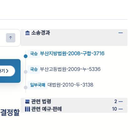
소송경과
부산지방법원-2008-구합-3716
국승
부산고등법원-2009-누-5336
국승
하기
대법원-2010-두-3138
일부국패
관련 법령
2
관련 예규·판례
10
 결정할