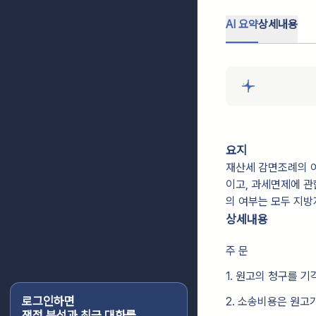
AI 요약
상세내용
요지
재산세 감면조례의 
이고, 과세면제에 관
의 여부는 모두 지
상세내용
주 문
1. 원고의 청구를 기
로그인하면
2. 소송비용은 원고
쟁점 분석과 최근 대화를