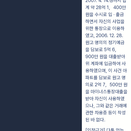
2007. 4. 14.경까지 합
계 약 28억 1，400만
원을 수시로 입 · 출금
하면서 자신의 사업을
위한 통장으로 이용하
였고, 2006. 12. 28.
원고 명의의 정기예금
을 담보로 5억 6，
900만 원을 대출받아
위 계좌에 입금하여 사
용하였으며, 이 사건 아
파트를 담보로 원고 명
의로 2억 7，500만 원
을 마이너스통장대출을
받아 자신이 사용하였
으나, 그와 같은 거래에
관한 차용증 등이 작성
된 바 없다.
[인정근거] 다툼 없는