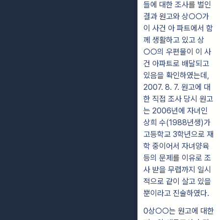
들에 대한 조사를 벌인
결과 원고와 상○○가
이 사건 아 파트에서 함
께 생활하고 있고 상
○○의 우편물이 이 사
건 아파트로 배달되고
있음을 확인하였는데,
2007. 8. 7. 원고에 대
한 직접 조사 당시 원고
는 2006년에 자녀인
상희 수(1988년생)가
고등학교 3학년으로 재
학 중이어서 자녀양육
등의 문제를 이유로 조
사 받을 무렵까지 일시
적으로 같이 살고 있을
뿐이라고 진술하였다.
0상○○는 원고에 대한