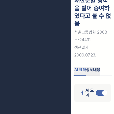
재산분할 형식
을 빌어 증여하
였다고 볼 수 없
음
서울고등법원-2008-
누-24431
생산일자
2009.07.23.
AI 요약
상세내용
AI 요
약