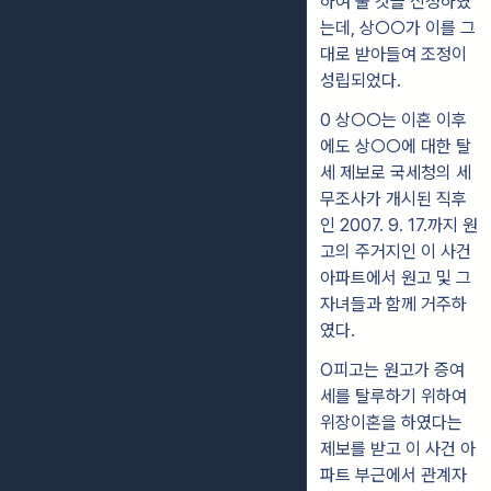
하여 줄 것을 신청하였
는데, 상○○가 이를 그
대로 받아들여 조정이
성립되었다.
0 상○○는 이혼 이후
에도 상○○에 대한 탈
세 제보로 국세청의 세
무조사가 개시된 직후
인 2007. 9. 17.까지 원
고의 주거지인 이 사건
아파트에서 원고 및 그
자녀들과 함께 거주하
였다.
O피고는 원고가 증여
세를 탈루하기 위하여
위장이혼을 하였다는
제보를 받고 이 사건 아
파트 부근에서 관계자