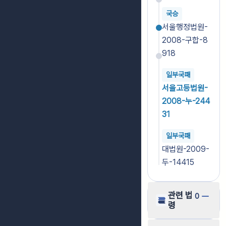
국승
서울행정법원-
2008-구합-8
918
일부국패
서울고등법원-
2008-누-244
31
일부국패
대법원-2009-
두-14415
관련 법
0
령