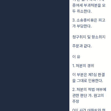
증여세 부과처분을 모
두 취소한다.
3. 소송총비용은 피고
가 부담한다.
청구취지 및 항소취지
주문과 같다.
이 유
1. 처분의 경위
이 부분은 제1심 판결
을 그대로 인용한다.
2. 처분의 적법 여부에
관한 판단 가. 원고의
주장
0이 사건 아파트와 현