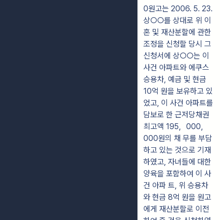
0원고는 2006. 5. 23.
상○○를 상대로 위 이
혼 및 재산분할에 관한
조정을 신청할 당시 그
신청서에 상○○는 이
사건 아파트와 에쿠스
승용차, 예금 및 현금
10억 원을 보유하고 있
었고, 이 사건 아파트를
담보로 한 근저당채권
최고액 195，000，
000원의 채 무를 부담
하고 있는 것으로 기재
하였고, 자녀들에 대한
양육을 포함하여 이 사
건 아파 트, 위 승용차
와 현금 8억 원을 원고
에게 재산분할로 이전