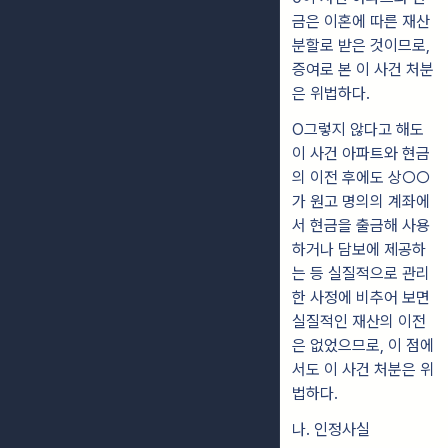
금은 이혼에 따른 재산
분할로 받은 것이므로,
증여로 본 이 사건 처분
은 위법하다.
O그렇지 않다고 해도
이 사건 아파트와 현금
의 이전 후에도 상○○
가 원고 명의의 계좌에
서 현금을 출금해 사용
하거나 담보에 제공하
는 등 실질적으로 관리
한 사정에 비추어 보면
실질적인 재산의 이전
은 없었으므로, 이 점에
서도 이 사건 처분은 위
법하다.
나. 인정사실