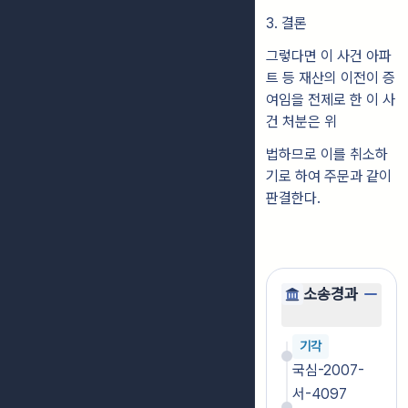
3. 결론
그렇다면 이 사건 아파
트 등 재산의 이전이 증
여임을 전제로 한 이 사
건 처분은 위
법하므로 이를 취소하
기로 하여 주문과 같이
판결한다.
소송경과
기각
국심-2007-
서-4097