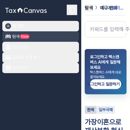
탐색
예규·판례
가장이혼으로 재산분할 형식을 빌어 증...
새 채팅
탐색
New
문서작성
로그인하고 택스캔
요금제 안내 보기
버스 AI에게 질문해
보세요
문의하기
택스캔버스 AI에게 바로
물어보세요.
로그인하고 질문하기
판례
일부국패
가장이혼으로