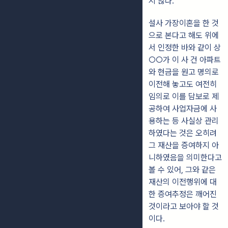
지 않다.
설사 가장이혼을 한 것
으로 본다고 해도 위에
서 인정한 바와 같이 상
○○가 이 사 건 아파트
와 현금을 원고 명의로
이전해 놓고도 여전히
임의로 이를 담보로 제
공하여 사업자금에 사
용하는 등 사실상 관리
하였다는 것은 오히려
그 재산을 증여하지 아
니하였음을 의미한다고
볼 수 있어, 그와 같은
재산의 이전행위에 대
한 증여추정은 깨어진
것이라고 보아야 할 것
이다.