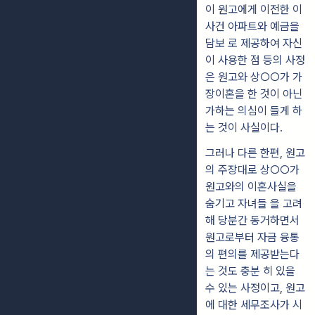
이 원고에게 이전한 이
사건 아파트와 예금을
담보 로 제공하여 자신
이 사용한 점 등의 사정
은 원고와 상○○가 가
장이혼을 한 것이 아닌
가하는 의심이 들게 하
는 것이 사실이다.
그러나 다른 한편, 원고
의 주장대로 상○○가
원고와의 이혼사실을
숨기고 자녀들 을 고려
해 당분간 동거하면서
원고로부터 자금 융통
의 편의를 제공받는다
는 것도 충분 히 있을
수 있는 사정이고, 원고
에 대한 세무조사가 시