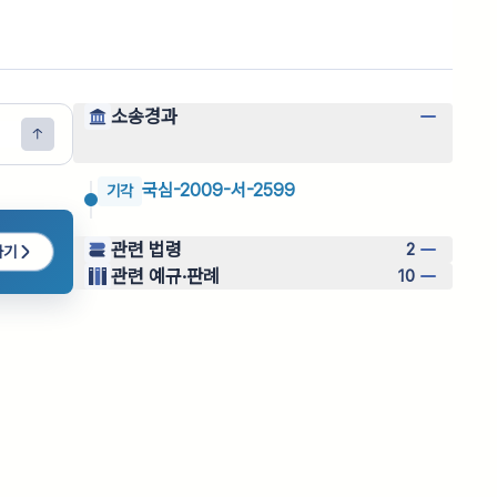
소송경과
국심-2009-서-2599
기각
관련 법령
2
하기
관련 예규·판례
10