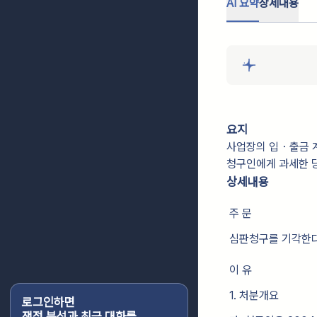
AI 요약
상세내용
요지
사업장의 입・출금 계
청구인에게 과세한 
상세내용
주 문
심판청구를 기각한
이 유
1. 처분개요
로그인하면
쟁점 분석과 최근 대화를