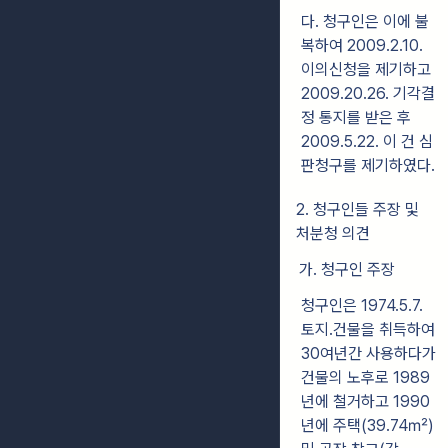
다. 청구인은 이에 불
복하여 2009.2.10.
이의신청을 제기하고
2009.20.26. 기각결
정 통지를 받은 후
2009.5.22. 이 건 심
판청구를 제기하였다.
2. 청구인들 주장 및
처분청 의견
가. 청구인 주장
청구인은 1974.5.7.
토지․건물을 취득하여
30여년간 사용하다가
건물의 노후로 1989
년에 철거하고 1990
년에 주택(39.74㎡)