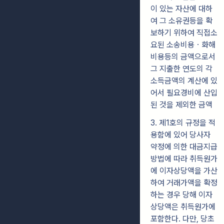
이 있는 자산에 대하
여 그 소유권등을 확
보하기 위하여 직접소
요된 소송비용ㆍ화해
비용등의 금액으로서
그 지출한 연도의 각
소득금액의 계산에 있
어서 필요경비에 산입
된 것을 제외한 금액
3. 제1호의 규정을 적
용함에 있어 당사자
약정에 의한 대금지급
방법에 따라 취득원가
에 이자상당액을 가산
하여 거래가액을 확정
하는 경우 당해 이자
상당액은 취득원가에
포함한다. 다만, 당초