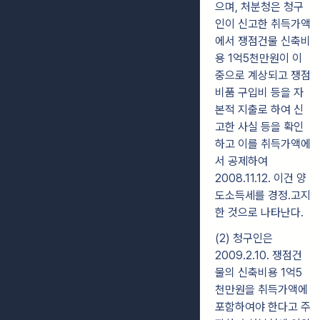
으며, 처분청은 청구
인이 신고한 취득가액
에서 쟁점건물 신축비
용 1억5천만원이 이
중으로 계상되고 쟁점
비품 구입비 등을 자
본적 지출로 하여 신
고한 사실 등을 확인
하고 이를 취득가액에
서 공제하여
2008.11.12. 이건 양
도소득세를 경정․고지
한 것으로 나타난다.
(2) 청구인은
2009.2.10. 쟁점건
물의 신축비용 1억5
천만원을 취득가액에
포함하여야 한다고 주