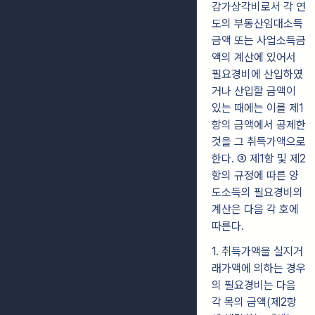
감가상각비로서 각 연
도의 부동산임대소득
금액 또는 사업소득금
액의 계산에 있어서
필요경비에 산입하였
거나 산입할 금액이
있는 때에는 이를 제1
항의 금액에서 공제한
것을 그 취득가액으로
한다. ③ 제1항 및 제2
항의 규정에 따른 양
도소득의 필요경비의
계산은 다음 각 호에
따른다.
1. 취득가액을 실지거
래가액에 의하는 경우
의 필요경비는 다음
각 목의 금액(제2항