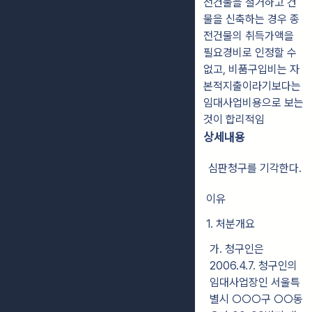
전건물을 철거하고 건
물을 신축하는 경우 종
전건물의 취득가액을
필요경비로 인정할 수
없고, 비품구입비는 자
본적지출이라기보다는
임대사업비용으로 보는
것이 합리적임
상세내용
심판청구를 기각한다.
이유
1. 처분개요
가. 청구인은
2006.4.7. 청구인의
임대사업장인 서울특
별시 ○○○구 ○○동