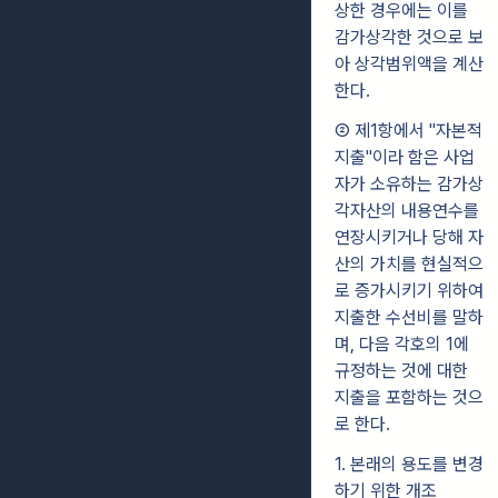
상한 경우에는 이를
감가상각한 것으로 보
아 상각범위액을 계산
한다.
② 제1항에서 "자본적
지출"이라 함은 사업
자가 소유하는 감가상
각자산의 내용연수를
연장시키거나 당해 자
산의 가치를 현실적으
로 증가시키기 위하여
지출한 수선비를 말하
며, 다음 각호의 1에
규정하는 것에 대한
지출을 포함하는 것으
로 한다.
1. 본래의 용도를 변경
하기 위한 개조