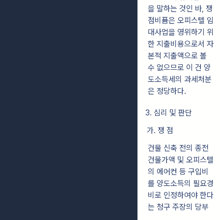
을 말하는 것인 바, 쟁
점비퓸은 오피스텔 임
대사업을 영위하기 위
한 지출비용으로서 자
본적 지출액으로 볼
수 없으므로 이 건 양
도소득세의 과세처분
은 정당하다.
3. 심리 및 판단
가. 쟁 점
건물 신축 전의 종전
건물가액 및 오피스텔
의 에어컨 등 구입비
를 양도소득의 필요경
비로 인정하여야 한다
는 청구 주장의 당부