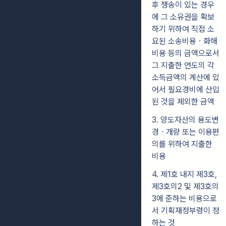
후 쟁송이 있는 경우
에 그 소유권을 확보
하기 위하여 직접 소
요된 소송비용ㆍ화해
비용 등의 금액으로서
그 지출한 연도의 각
소득금액의 계산에 있
어서 필요경비에 산입
된 것을 제외한 금액
3. 양도자산의 용도변
경ㆍ개량 또는 이용편
의를 위하여 지출한
비용
4. 제1호 내지 제3호,
제3호의2 및 제3호의
3에 준하는 비용으로
서 기획재정부령이 정
하는 것