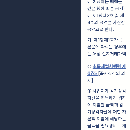
에 해당하는 때에는
같은 항에 따른 금액)
에 제1항제2호 및 제
4호의 금액을 가산한
금액으로 한다.
가. 제1항제1호가목
본문에 따르는 경우에
는 해당 실지거래가액
○
소득세법시행령 제
67조
【즉시상각의 의
제】
① 사업자가 감가상각
자산을 취득하기 위하
여 지출한 금액과 감
가상각자산에 대한 자
본적 지출에 해당하는
금액을 필요경비로 계