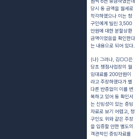
원씩 6번 송금하였는데
당시 동 금액을 월세로
착각하였으나 이는 청
구인에게 빌린 3,500
만원에 대한 분할상환
금액이었음을 확인한다
는 내용으로 되어 있다.
(나) 그러나, 김□□은
당초 쟁점사업장의 월
임대료를 200만원이
라고 주장하였다가 별
다른 반증없이 이를 번
복하고 있어 동 확인서
는 신빙성이 있는 증빙
자료로 보기 어렵고, 청
구인도 위와 같은 주장
을 입증할 만한 별도의
객관적인 증빙자료를