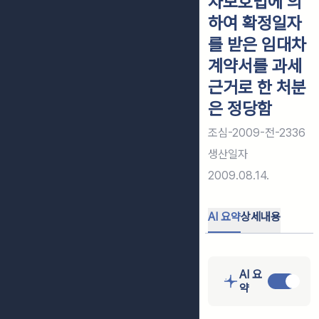
차보호법에 의
하여 확정일자
를 받은 임대차
계약서를 과세
근거로 한 처분
은 정당함
조심-2009-전-2336
생산일자
2009.08.14.
AI 요약
상세내용
AI 요
약