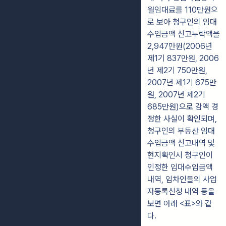
월임대료를 110만원으
로 보아 청구인의 임대
수입금액 신고누락액을
2,947만원(2006년
제1기 837만원, 2006
년 제2기 750만원,
2007년 제1기 675만
원, 2007년 제2기
685만원)으로 감액 경
정한 사실이 확인되며,
청구인의 부동산 임대
수입금액 신고내역 및
현지확인시 청구인이
인정한 임대수입금액
내역, 임차인들의 사업
자등록신청 내역 등을
보면 아래 <표>와 같
다.