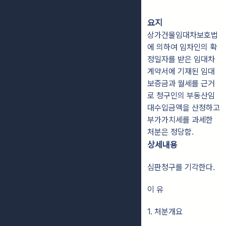
요지
상가건물임대차보호법
에 의하여 임차인의 확
정일자를 받은 임대차
계약서에 기재된 임대
보증금과 월세를 근거
로 청구인의 부동산임
대수입금액을 산정하고
부가가치세를 과세한
처분은 정당함.
상세내용
심판청구를 기각한다.
이 유
1. 처분개요