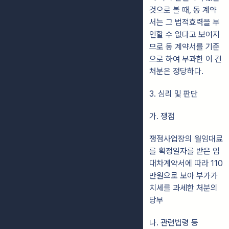
것으로 볼 때, 동 계약
서는 그 법적효력을 부
인할 수 없다고 보여지
므로 동 계약서를 기준
으로 하여 부과한 이 건
처분은 정당하다.
3. 심리 및 판단
가. 쟁점
쟁점사업장의 월임대료
를 확정일자를 받은 임
대차계약서에 따라 110
만원으로 보아 부가가
치세를 과세한 처분의
당부
나. 관련법령 등