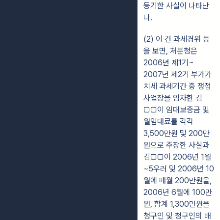
등기한 사실이 나타난
다.
(2) 이 건 과세경위 등
을 보면, 처분청은
2006년 제1기~
2007년 제2기 부가가
치세 과세기간 중 쟁점
사업장을 임차한 김
□□이 임대보증금 및
월임대료를 각각
3,500만원 및 200만
원으로 주장한 사실과
김□□이 2006년 1월
~5우러 및 2006년 10
월에 매월 200만원을,
2006년 6월에 100만
원, 합계 1,300만원을
청구인 및 청구인의 배