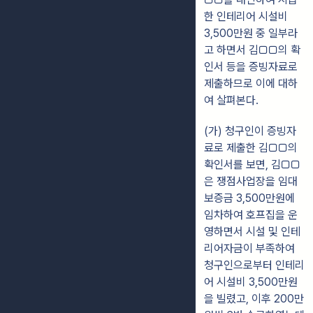
한 인테리어 시설비
3,500만원 중 일부라
고 하면서 김□□의 확
인서 등을 증빙자료로
제출하므로 이에 대하
여 살펴본다.
(가) 청구인이 증빙자
료로 제출한 김□□의
확인서를 보면, 김□□
은 쟁점사업장을 임대
보증금 3,500만원에
임차하여 호프집을 운
영하면서 시설 및 인테
리어자금이 부족하여
청구인으로부터 인테리
어 시설비 3,500만원
을 빌렸고, 이후 200만