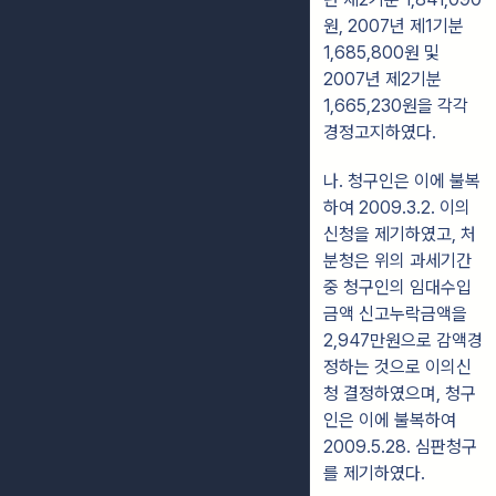
원, 2007년 제1기분
1,685,800원 및
2007년 제2기분
1,665,230원을 각각
경정고지하였다.
나. 청구인은 이에 불복
하여 2009.3.2. 이의
신청을 제기하였고, 처
분청은 위의 과세기간
중 청구인의 임대수입
금액 신고누락금액을
2,947만원으로 감액경
정하는 것으로 이의신
청 결정하였으며, 청구
인은 이에 불복하여
2009.5.28. 심판청구
를 제기하였다.