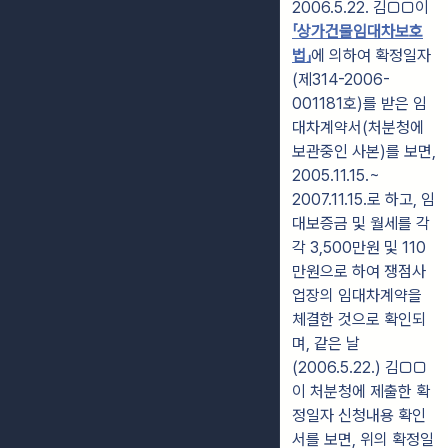
2006.5.22. 김□□이
「상가건물임대차보호
법」
에 의하여 확정일자
(제314-2006-
001181호)를 받은 임
대차계약서(처분청에
보관중인 사본)를 보면,
2005.11.15.~
2007.11.15.로 하고, 임
대보증금 및 월세를 각
각 3,500만원 및 110
만원으로 하여 쟁점사
업장의 임대차계약을
체결한 것으로 확인되
며, 같은 날
(2006.5.22.) 김□□
이 처분청에 제출한 확
정일자 신청내용 확인
서를 보면, 위의 확정일