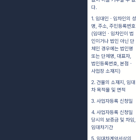
다.
1. 임대인ㆍ임차인의 성
명, 주소, 주민등록번호
(임대인ㆍ임차인이 법
인이거나 법인 아닌 단
체인 경우에는 법인명
또는 단체명, 대표자,
법인등록번호, 본점ㆍ
사업장 소재지)
2. 건물의 소재지, 임대
차 목적물 및 면적
3. 사업자등록 신청일
4. 사업자등록 신청일
당시의 보증금 및 차임,
임대차기간
5. 임대차계약서상의