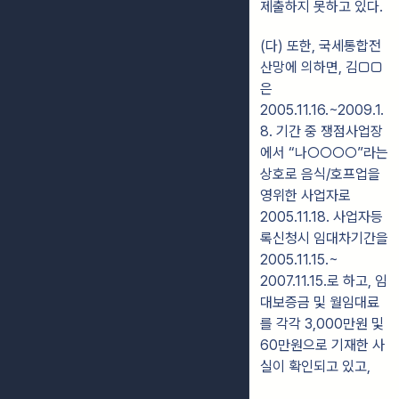
제출하지 못하고 있다.
(다) 또한, 국세통합전
산망에 의하면, 김□□
은
2005.11.16.~2009.1.
8. 기간 중 쟁점사업장
에서 “나○○○○”라는
상호로 음식/호프업을
영위한 사업자로
2005.11.18. 사업자등
록신청시 임대차기간을
2005.11.15.~
2007.11.15.로 하고, 임
대보증금 및 월임대료
를 각각 3,000만원 및
60만원으로 기재한 사
실이 확인되고 있고,