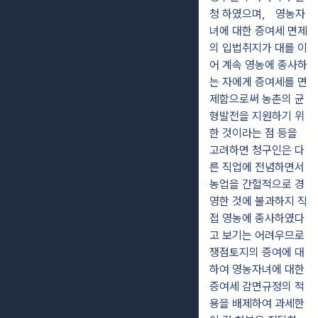
청 하였으며， 영농자
녀에 대한 증여세 면제
의 입법취지가 대를 이
어 계속 영농에 종사하
는 자에게 증여세를 면
제함으로써 농촌의 균
형발전을 지원하기 위
한 것이라는 점 등을
고려하면 청구인은 다
른 직업에 전념하면서
농업을 간헐적으로 경
영한 것에 불과하지 직
접 영농에 종사하였다
고 보기는 어려우므로
쟁점토지의 증여에 대
하여 영농자녀에 대한
증여세 감면규정의 적
용을 배제하여 과세한