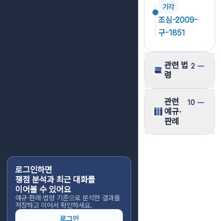
기각
조심-2009-
구-1851
관련 법
2
령
관련
10
예규·
판례
로그인하면
쟁점 분석과 최근 대화를
이어볼 수 있어요
예규·판례·법령 기준으로 분석한 결과를
저장하고 이어서 확인하세요.
로그인