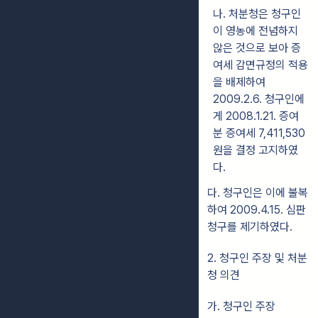
나. 처분청은 청구인
이 영농에 전념하지
않은 것으로 보아 증
여세 감면규정의 적용
을 배제하여
2009.2.6. 청구인에
게 2008.1.21. 증여
분 증여세 7,411,530
원을 결정 고지하였
다.
다. 청구인은 이에 불복
하여 2009.4.15. 심판
청구를 제기하였다.
2. 청구인 주장 및 처분
청 의견
가. 청구인 주장