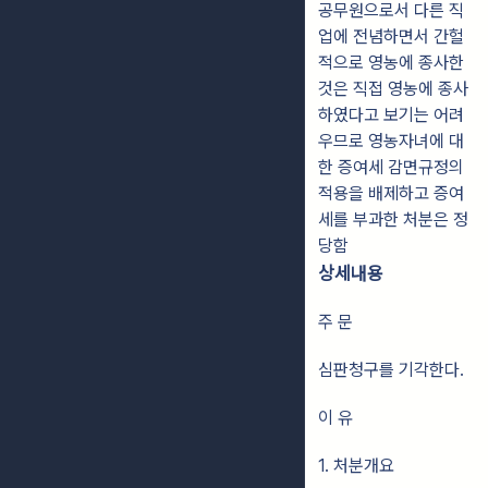
공무원으로서 다른 직
업에 전념하면서 간헐
적으로 영농에 종사한
것은 직접 영농에 종사
하였다고 보기는 어려
우므로 영농자녀에 대
한 증여세 감면규정의
적용을 배제하고 증여
세를 부과한 처분은 정
당함
상세내용
주 문
심판청구를 기각한다.
이 유
1. 처분개요