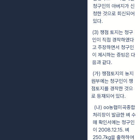
청구인의 아버지가 신
청한 것으로 회신되어
있다.
(3) 쟁점 토지는 청구
인이 직접 경작하였다
고 주장하면서 청구인
이 제시하는 증빙은 다
음과 같다.
(가) 쟁점토지의 농지
원부에는 청구인이 쟁
점토지를 경작한 것으
로 등재되어 있다.
(나) oo농협미곡종합
처리장이 발급한 벼 수
매 확인서에는 청구인
이 2008.12.15. 벼
250.7kg을 출하하여