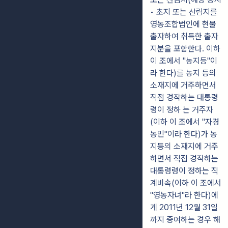
• 초지 또는 산림지를
영농조합법인에 현물
출자하여 취득한 출자
지분을 포함한다. 이하
이 조에서 "농지등"이
라 한다)를 농지 등의
소재지에 거주하면서
직접 경작하는 대통령
령이 정하 는 거주자
(이하 이 조에서 "자경
농민"이라 한다)가 농
지등의 소재지에 거주
하면서 직접 경작하는
대통령령이 정하는 직
계비속(이하 이 조에서
"영농자녀"라 한다)에
게 2011년 12월 31일
까지 증여하는 경우 해