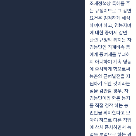
조세정책상 특혜를 주
는 규정이므로 그 감면
요건은 엄격하게 해석
하여야 하고, 영농자녀
에 대한 증여세 감면
관련 규정의 취지는 자
경농민인 직계비속 등
에게 증여세를 부과하
지 아니하여 계속 영농
에 종사하게 함으로써
농촌의 균형발전을 지
원하기 위한 것이라는
점을 감안할 경우, 자
경농민이라 함은 농지
를 직접 경작 하는 농
민만을 의미한다고 보
아야 하므로 다른 직업
에 상시 종사하면서 농
업을 부업으로 하는 경