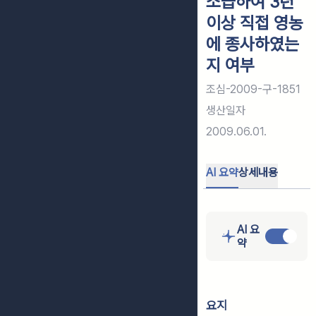
소급하여 3년
이상 직접 영농
에 종사하였는
지 여부
조심-2009-구-1851
생산일자
2009.06.01.
AI 요약
상세내용
AI 요
약
요지