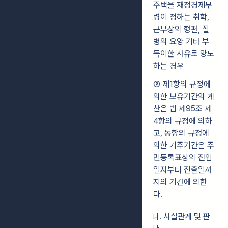
주택을 재정경제부
령이 정하는 취학,
근무상의 형편, 질
병의 요양 기타 부
득이한 사유로 양도
하는 경우
⑤ 제1항의 규정에
의한 보유기간의 계
산은 법 제95조 제
4항의 규정에 의하
고, 동항의 규정에
의한 거주기간은 주
민등록표상의 전입
일자부터 전출일까
지의 기간에 의한
다.
다. 사실관계 및 판