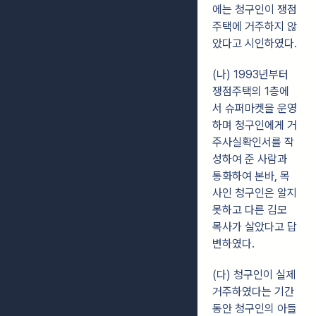
에는 청구인이 쟁점
주택에 거주하지 않
았다고 시인하였다.
(나) 1993년부터
쟁점주택의 1층에
서 슈퍼마켓을 운영
하며 청구인에게 거
주사실확인서를 작
성하여 준 사람과
통화하여 본바, 목
사인 청구인은 알지
못하고 다른 김모
목사가 살았다고 답
변하였다.
(다) 청구인이 실제
거주하였다는 기간
동안 청구인의 아들