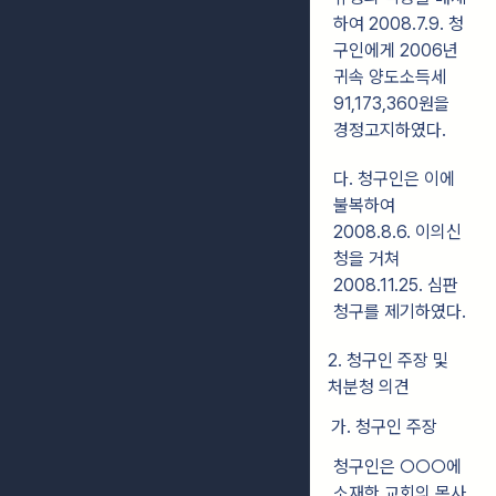
하여 2008.7.9. 청
구인에게 2006년
귀속 양도소득세
91,173,360원을
경정고지하였다.
다. 청구인은 이에
불복하여
2008.8.6. 이의신
청을 거쳐
2008.11.25. 심판
청구를 제기하였다.
2. 청구인 주장 및
처분청 의견
가. 청구인 주장
청구인은 ○○○에
소재한 교회의 목사