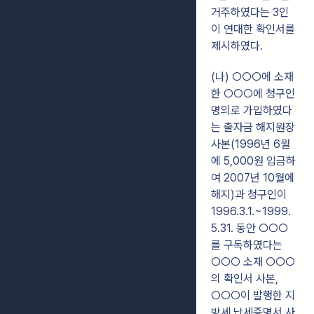
거주하였다는 3인
이 연대한 확인서를
제시하였다.
(나) ○○○에 소재
한 ○○○에 청구인
명의로 가입하였다
는 출자금 해지원장
사본(1996년 6월
에 5,000원 입금하
여 2007년 10월에
해지)과 청구인이
1996.3.1.~1999.
5.31. 동안 ○○○
를 구독하였다는
○○○ 소재 ○○○
의 확인서 사본,
○○○이 발행한 지
방세 납세증명서 사