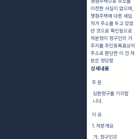
쟁점주택으로 주소를
이전한 사실이 없으며,
쟁점주택에 다른 세입
자가 주소를 두고 있었
던 것으로 확인됨으로
처분청이 청구인의 거
주지를 주민등록표상의
주소로 판단한 이 건 처
분은 정당함
상세내용
주 문
심판청구를 기각합
니다.
이 유
1. 처분개요
가. 청구인은