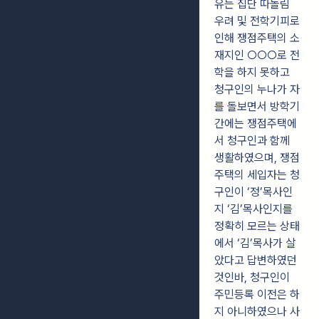
유는 집단 따돌림
우려 및 전학기피로
인해 쟁점주택의 소
재지인 ○○○로 전
학을 하지 못하고
청구인의 누나가 자
를 돌보면서 방학기
간에는 쟁점주택에
서 청구인과 함께
생활하였으며, 쟁점
주택의 세입자는 청
구인이 ‘정’목사인
지 ‘김’목사인지를
정확히 모르는 상태
에서 ‘김’목사가 살
았다고 답변하였던
것인바, 청구인이
주민등록 이전은 하
지 아니하였으나 사