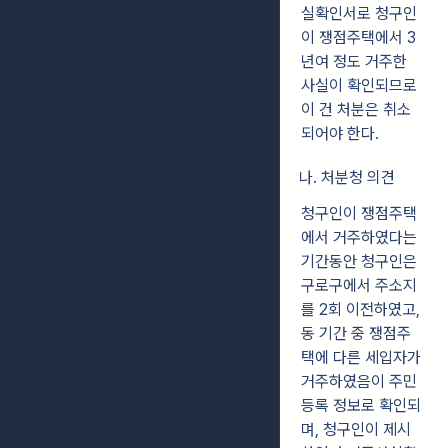
실확인서로 청구인
이 쟁점주택에서 3
년여 정도 거주한
사실이 확인되므로
이 건 처분은 취소
되어야 한다.
나. 처분청 의견
청구인이 쟁점주택
에서 거주하였다는
기간동안 청구인은
구로구에서 주소지
를 2회 이전하였고,
동 기간 중 쟁점주
택에 다른 세입자가
거주하였음이 주민
등록 정보로 확인되
며, 청구인이 제시