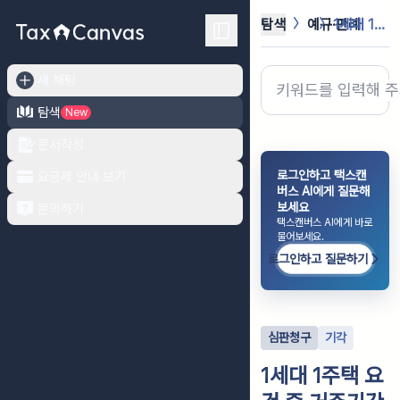
탐색
예규·판례
1세대 1주택 요건 중 거주기간을 충...
새 채팅
탐색
New
문서작성
로그인하고 택스캔
요금제 안내 보기
버스 AI에게 질문해
보세요
문의하기
택스캔버스 AI에게 바로
물어보세요.
로그인하고 질문하기
심판청구
기각
1세대 1주택 요