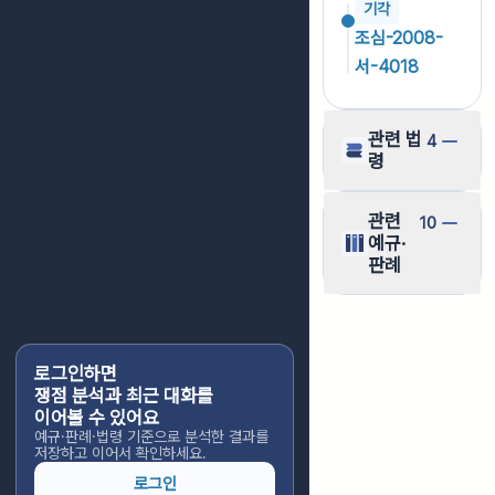
기각
조심-2008-
서-4018
관련 법
4
령
관련
10
예규·
판례
로그인하면
쟁점 분석과 최근 대화를
이어볼 수 있어요
예규·판례·법령 기준으로 분석한 결과를
저장하고 이어서 확인하세요.
로그인