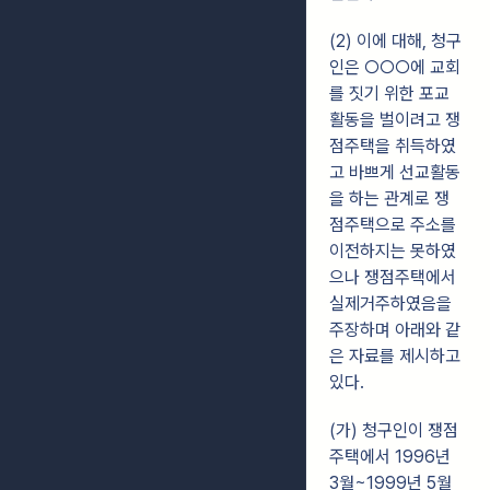
(2) 이에 대해, 청구
인은 ○○○에 교회
를 짓기 위한 포교
활동을 벌이려고 쟁
점주택을 취득하였
고 바쁘게 선교활동
을 하는 관계로 쟁
점주택으로 주소를
이전하지는 못하였
으나 쟁점주택에서
실제거주하였음을
주장하며 아래와 같
은 자료를 제시하고
있다.
(가) 청구인이 쟁점
주택에서 1996년
3월~1999년 5월