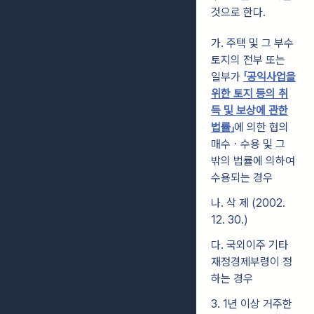
것으로 한다.
가. 주택 및 그 부수
토지의 전부 또는
일부가
「공익사업을
위한 토지 등의 취
득 및 보상에 관한
법률」
에 의한 협의
매수ㆍ수용 및 그
밖의 법률에 의하여
수용되는 경우
나. 삭 제 (2002.
12. 30.)
다. 국외이주 기타
재정경제부령이 정
하는 경우
3. 1년 이상 거주한