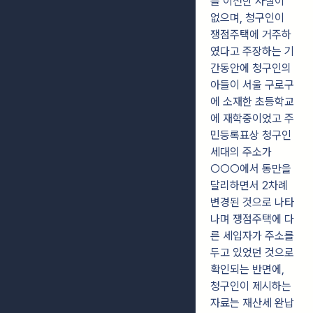
를 이전한 사실이
없으며, 청구인이
쟁점주택에 거주하
였다고 주장하는 기
간동안에 청구인의
아들이 서울 구로구
에 소재한 초등학교
에 재학중이었고 주
민등록표상 청구인
세대의 주소가
○○○에서 동만을
달리하면서 2차례
변경된 것으로 나타
나며 쟁점주택에 다
른 세입자가 주소를
두고 있었던 것으로
확인되는 반면에,
청구인이 제시하는
자료는 재산세 완납