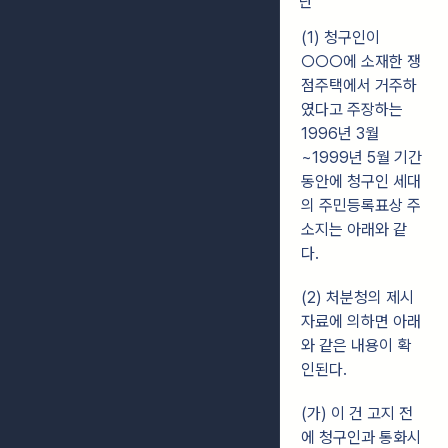
단
(1) 청구인이
○○○에 소재한 쟁
점주택에서 거주하
였다고 주장하는
1996년 3월
~1999년 5월 기간
동안에 청구인 세대
의 주민등록표상 주
소지는 아래와 같
다.
(2) 처분청의 제시
자료에 의하면 아래
와 같은 내용이 확
인된다.
(가) 이 건 고지 전
에 청구인과 통화시