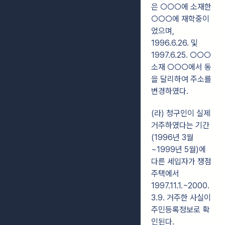
은 ○○○에 소재한
○○○에 재학중이
었으며,
1996.6.26. 및
1997.6.25. ○○○
소재 ○○○에서 동
을 달리하여 주소를
변경하였다.
(라) 청구인이 실제
거주하였다는 기간
(1996년 3월
~1999년 5월)에
다른 세입자가 쟁점
주택에서
1997.11.1.~2000.
3.9. 거주한 사실이
주민등록정보로 확
인된다.