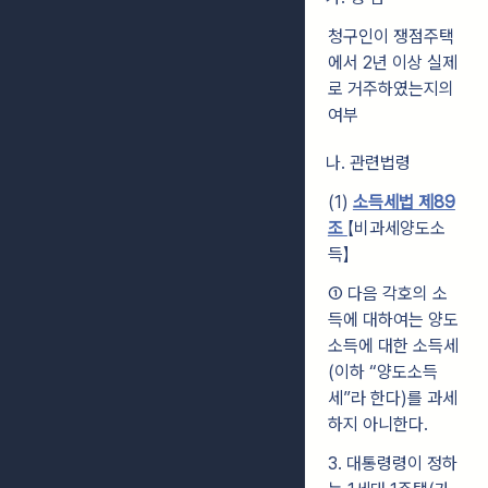
청구인이 쟁점주택
에서 2년 이상 실제
로 거주하였는지의
여부
나. 관련법령
(1)
소득세법 제89
조
【비과세양도소
득】
① 다음 각호의 소
득에 대하여는 양도
소득에 대한 소득세
(이하 “양도소득
세”라 한다)를 과세
하지 아니한다.
3. 대통령령이 정하