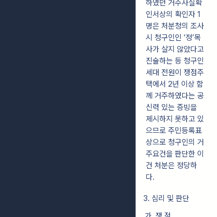
하였던 거주사실확
인서상의 확인자 1
명은 처분청의 조사
시 청구인인 ‘정’목
사가 살지 않았다고
진술하는 등 청구인
세대 전원이 쟁점주
택에서 2년 이상 함
께 거주하였다는 공
신력 있는 증빙을
제시하지 못하고 있
으므로 주민등록표
상으로 청구인의 거
주요건을 판단한 이
건 처분은 정당하
다.
3. 심리 및 판단
가. 쟁 점