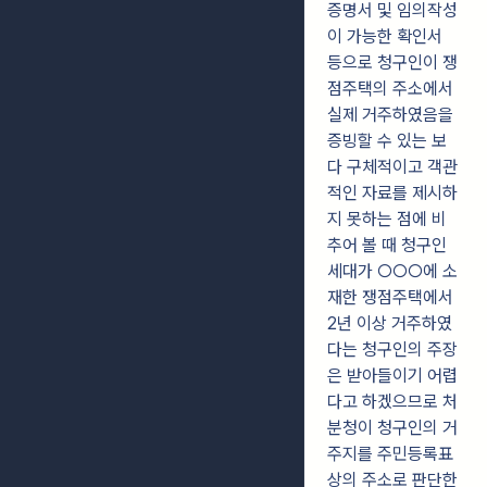
증명서 및 임의작성
이 가능한 확인서
등으로 청구인이 쟁
점주택의 주소에서
실제 거주하였음을
증빙할 수 있는 보
다 구체적이고 객관
적인 자료를 제시하
지 못하는 점에 비
추어 볼 때 청구인
세대가 ○○○에 소
재한 쟁점주택에서
2년 이상 거주하였
다는 청구인의 주장
은 받아들이기 어렵
다고 하겠으므로 처
분청이 청구인의 거
주지를 주민등록표
상의 주소로 판단한