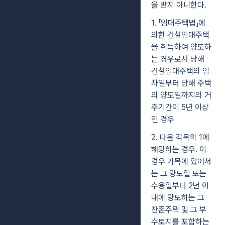
을 받지 아니한다.
1. 「임대주택법」에
의한 건설임대주택
을 취득하여 양도하
는 경우로서 당해
건설임대주택의 임
차일부터 당해 주택
의 양도일까지의 거
주기간이 5년 이상
인 경우
2. 다음 각목의 1에
해당하는 경우. 이
경우 가목에 있어서
는 그 양도일 또는
수용일부터 2년 이
내에 양도하는 그
잔존주택 및 그 부
수토지를 포함하는