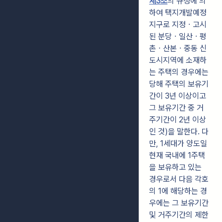
제3조
의 규정에 의
하여 택지개발예정
지구로 지정ㆍ고시
된 분당ㆍ일산ㆍ평
촌ㆍ산본ㆍ중동 신
도시지역에 소재하
는 주택의 경우에는
당해 주택의 보유기
간이 3년 이상이고
그 보유기간 중 거
주기간이 2년 이상
인 것)을 말한다. 다
만, 1세대가 양도일
현재 국내에 1주택
을 보유하고 있는
경우로서 다음 각호
의 1에 해당하는 경
우에는 그 보유기간
및 거주기간의 제한