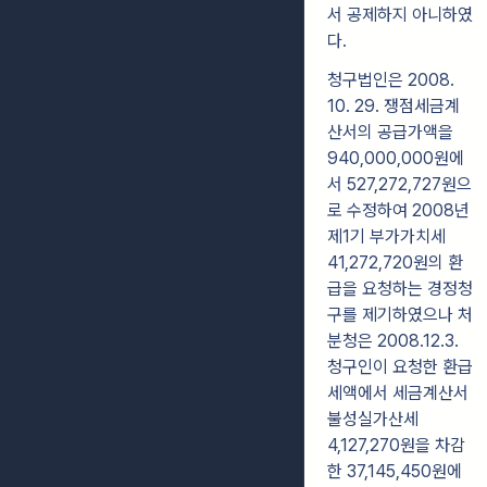
서 공제하지 아니하였
다.
청구법인은 2008.
10. 29. 쟁점세금계
산서의 공급가액을
940,000,000원에
서 527,272,727원으
로 수정하여 2008년
제1기 부가가치세
41,272,720원의 환
급을 요청하는 경정청
구를 제기하였으나 처
분청은 2008.12.3.
청구인이 요청한 환급
세액에서 세금계산서
불성실가산세
4,127,270원을 차감
한 37,145,450원에