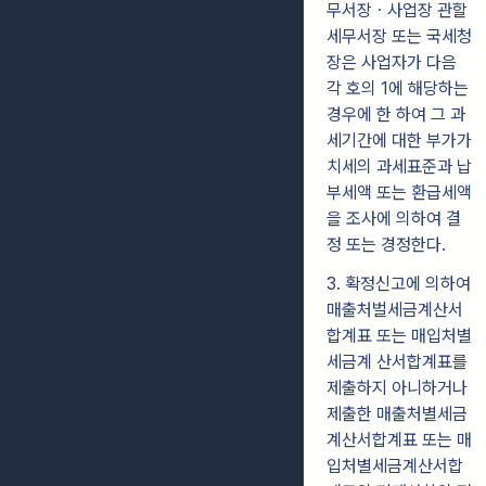
무서장ㆍ사업장 관할
세무서장 또는 국세청
장은 사업자가 다음
각 호의 1에 해당하는
경우에 한 하여 그 과
세기간에 대한 부가가
치세의 과세표준과 납
부세액 또는 환급세액
을 조사에 의하여 결
정 또는 경정한다.
3. 확정신고에 의하여
매출처벌세금계산서
합계표 또는 매입처별
세금계 산서합계표를
제출하지 아니하거나
제출한 매출처별세금
계산서합계표 또는 매
입처별세금계산서합