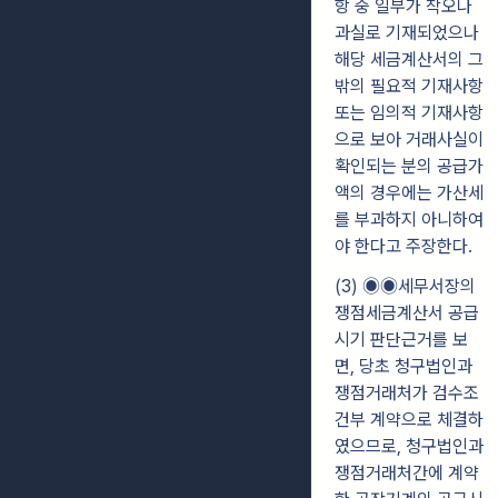
항 중 일부가 착오나
과실로 기재되었으나
해당 세금계산서의 그
밖의 필요적 기재사항
또는 임의적 기재사항
으로 보아 거래사실이
확인되는 분의 공급가
액의 경우에는 가산세
를 부과하지 아니하여
야 한다고 주장한다.
(3) ◉◉세무서장의
쟁점세금계산서 공급
시기 판단근거를 보
면, 당초 청구법인과
쟁점거래처가 검수조
건부 계약으로 체결하
였으므로, 청구법인과
쟁점거래처간에 계약