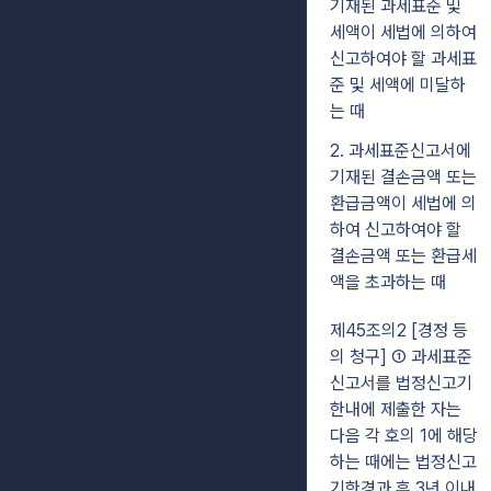
기재된 과세표준 및
세액이 세법에 의하여
신고하여야 할 과세표
준 및 세액에 미달하
는 때
2. 과세표준신고서에
기재된 결손금액 또는
환급금액이 세법에 의
하여 신고하여야 할
결손금액 또는 환급세
액을 초과하는 때
제45조의2 [경정 등
의 청구]
① 과세표준
신고서를 법정신고기
한내에 제출한 자는
다음 각 호의 1에 해당
하는 때에는 법정신고
기한경과 후 3년 이내