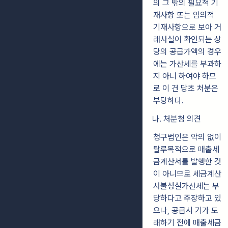
의 그 밖의 필요적 기
재사항 또는 임의적
기재사항으로 보아 거
래사실이 확인되는 상
당의 공급가액의 경우
에는 가산세를 부과하
지 아니 하여야 하므
로 이 건 당초 처분은
부당하다.
나. 처분청 의견
청구법인은 악의 없이
탈루목적으로 매출세
금계산서를 발행한 것
이 아니므로 세금계산
서불성실가산세는 부
당하다고 주장하고 있
으나, 공급시 기가 도
래하기 전에 매출세금