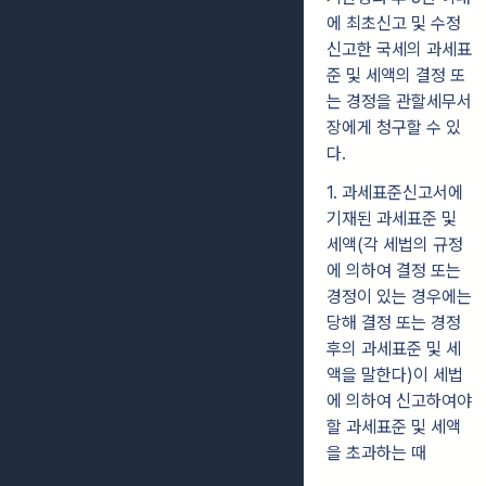
에 최초신고 및 수정
신고한 국세의 과세표
준 및 세액의 결정 또
는 경정을 관할세무서
장에게 청구할 수 있
다.
1. 과세표준신고서에
기재된 과세표준 및
세액(각 세법의 규정
에 의하여 결정 또는
경정이 있는 경우에는
당해 결정 또는 경정
후의 과세표준 및 세
액을 말한다)이 세법
에 의하여 신고하여야
할 과세표준 및 세액
을 초과하는 때