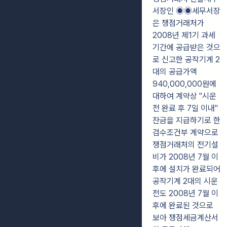
서장인 ◉◉세무서장
은 쟁점거래처가
2008년 제1기 과세
기간에 공급받은 것으
로 신고한 공작기계 2
대의 공급가액
940,000,000원에
대하여 계약상 "시운
전 완료 후 7일 이내"
잔금을 지급하기로 한
검수조건부 계약으로
쟁점거래처의 전기설
비가 2008년 7월 이
후에 설치가 완료되어
공작기계 2대의 시운
전도 2008년 7월 이
후에 완료된 것으로
보아 쟁점세금계산서