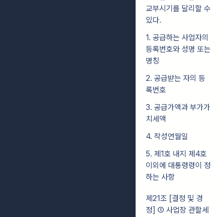
교부시기를 달리할 수
있다.
1. 공급하는 사업자의
등록번호와 성명 또는
명칭
2. 공급받는 자의 등
록번호
3. 공급가액과 부가가
치세액
4. 작성연월일
5. 제1호 내지 제4호
이외에 대통령령이 정
하는 사항
제21조 [결정 및 경
정]
① 사업장 관할세