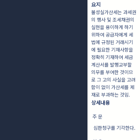
요지
불성실가산세는 과세권
의 행사 및 조세채권의
실현을 용이하게 하기
위하여 공급자에게 세
법에 규정된 거래시기
에 필요한 기재사항을
정확히 기재하여 세금
계산서를 발행교부할
의무를 부여한 것이므
로 그 고의 사실을 고려
함이 없이 가산세를 제
재로 부과하는 것임.
상세내용
주 문
심판청구를 기각한다.