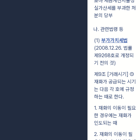
보아 세금계산서불성
실가산세를 부과한 처
분의 당부
나. 관련법령 등
(1)
부가가치세법
(2008.12.26. 법률
제9268호로 개정되
기 전의 것)
제9조 [거래시기]
①
재화가 공급되는 시기
는 다음 각 호에 규정
하는 때로 한다.
1. 재화의 이동이 필요
한 경우에는 재화가
인도되는 때
2. 재화의 이동이 필