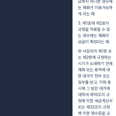
요하지 아니한 경우에
는 재화가 이용가능하
게 되는 때
3. 제1호와 제2호의
규정을 적용할 수 없
는 경우에는 재화의
공급이 확정되는 때
③ 사업자가 제1항 또
는 제2항에 규정하는
시기가 도래하기 전에
재화 또는 용역에 대
한 대가의 전부 또는
일부를 받고, 이와 동
시에 그 받은 대가에
대하여 제16조의 규
정에 의한 세금계산서
또는 제32조의 규정
에 의한 영수증을 교