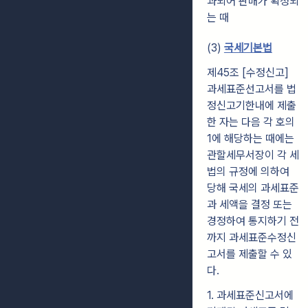
과되어 판매가 확정되
는 때
(3)
국세기본법
제45조 [수정신고]
과세표준선고서를 법
정신고기한내에 제출
한 자는 다음 각 호의
1에 해당하는 때에는
관할세무서장이 각 세
법의 규정에 의하여
당해 국세의 과세표준
과 세액을 결정 또는
경정하여 통지하기 전
까지 과세표준수정신
고서를 제출할 수 있
다.
1. 과세표준신고서에