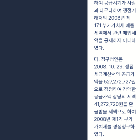
하여 공급시기가 사실
과 다르다하여 쟁점거
래처의 2008년 제
171 부가가치세 매출
세액에서 관련 매입세
액을 공제하지 아니하
였다.
다. 청구법인은
2008. 10. 29. 쟁점
세금계산서의 공급가
액을 527,272,727원
으로 정정하여 감액한
공급가액 상당의 세액
41,272,720원을 환
급받을 세액으로 하여
2008년 제1기 부가
가치세를 경정청구하
였다.