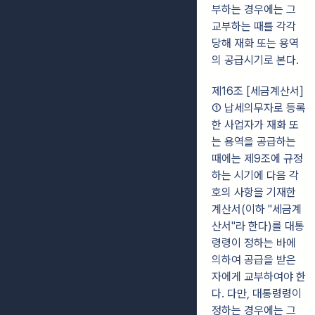
부하는 경우에는 그
교부하는 때를 각각
당해 재화 또는 용역
의 공급시기로 본다.
제16조 [세금계산서]
① 납세의무자로 등록
한 사업자가 재화 또
는 용역을 공급하는
때에는 제9조에 규정
하는 시기에 다음 각
호의 사항을 기재한
계산서(이하 "세금계
산서"라 한다)를 대통
령령이 정하는 바에
의하여 공급을 받은
자에게 교부하여야 한
다. 다만, 대통령령이
정하는 경우에는 그