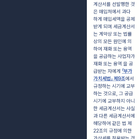
계산서를 선발행한 것
은 매입처에서 과다
하게 매입세액을 공제
받게 되며 세금계산서
는 계약상 또는 법률
상의 모든 원인에 의
하여 재화 또는 용역
을 공급하는 사업자가
재화 또는 용역 을 공
급받는 자에게
「부가
가치세법」 제9조
에서
규정하는 시기에 교부
하는 것으로, 그 공급
시기에 교부하지 아니
한 세금계산서는 사실
과 다른 세금계산서에
해당하여 같은 법 제
22조의 규정에 의한
가산세를 적용받는 것