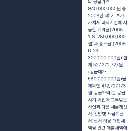
의 공급가액
940.000.000원 중
2008년 제1기 부가
가치세 과세기간에 지
급한 계약금(2008.
1. 8. 280,000,000
원)과 중도금 (2008.
6. 23.
300,000,000원) 합
계 527,272,727원
(공급대가
580,000,000원)을
제외한 412,727,173
원(공급가액)은 공급
시기 이전에 교부받은
사실과 다른 세금계산
서(선발행 세금계산
서)로서 해당 매입세
액을 관련 매출세액에