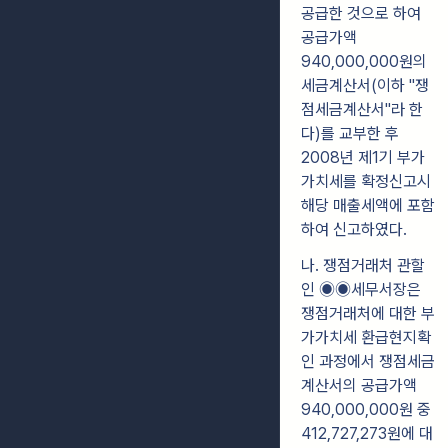
공급한 것으로 하여
공급가액
940,000,000원의
세금계산서(이하 "쟁
점세금계산서"라 한
다)를 교부한 후
2008년 제1기 부가
가치세를 확정신고시
해당 매출세액에 포함
하여 신고하였다.
나. 쟁점거래처 관할
인 ◉◉세무서장은
쟁점거래처에 대한 부
가가치세 환급현지확
인 과정에서 쟁점세금
계산서의 공급가액
940,000,000원 중
412,727,273원에 대