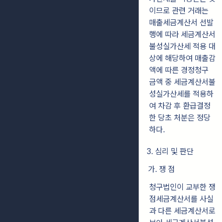
이므로 관련 거래는
매출세금계산서 선발
행에 따라 세금계산서
불성실가산세 적용 대
상에 해당하여 매출감
액에 따른 경정청구
금액 중 세금계산서불
성실가산세를 적용하
여 차감 후 환급결정
한 당초 처분은 정당
하다.
3. 심리 및 판단
가. 쟁 점
청구법인이 교부한 쟁
점세금계산서를 사실
과 다른 세금계산서로