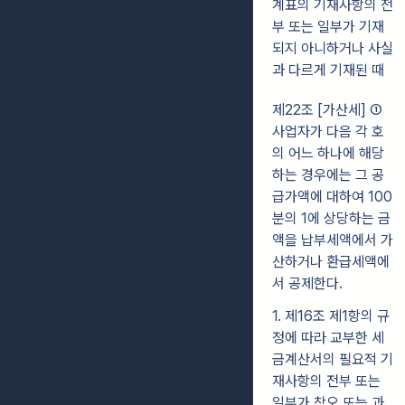
계표의 기재사항의 전
부 또는 일부가 기재
되지 아니하거나 사실
과 다르게 기재된 때
제22조 [가산세]
①
사업자가 다음 각 호
의 어느 하나에 해당
하는 경우에는 그 공
급가액에 대하여 100
분의 1에 상당하는 금
액을 납부세액에서 가
산하거나 환급세액에
서 공제한다.
1. 제16조 제1항의 규
정에 따라 교부한 세
금계산서의 필요적 기
재사항의 전부 또는
일부가 착오 또는 과