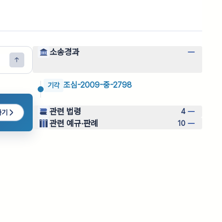
소송경과
조심-2009-중-2798
기각
관련 법령
4
하기
관련 예규·판례
10