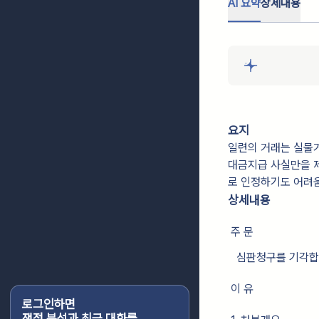
AI 요약
상세내용
요지
일련의 거래는 실물거
대금지급 사실만을 제
로 인정하기도 어려
상세내용
주 문
심판청구를 기각합
이 유
로그인하면
쟁점 분석과 최근 대화를