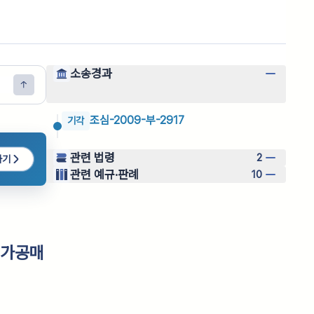
소송경과
조심-2009-부-2917
기각
관련 법령
2
하기
관련 예규·판례
10
 가공매