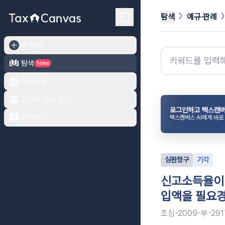
탐색
예규·판례
새 채팅
탐색
New
문서작성
요금제 안내 보기
로그인하고 택스캔버
문의하기
택스캔버스 AI에게 바로
심판청구
기각
신고소득율이
입액을 필요경
조심-2009-부-291