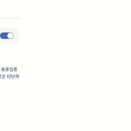
이 동종업종
장은 타당하