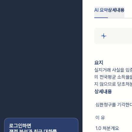
AI 요약
상세내용
요지
실지거래 사실을 입
의 전국평균 소득율
지 않으므로 당초처분
상세내용
심판청구를 기각한다
이 유
로그인하면
1.0 처분개요
쟁점 분석과 최근 대화를