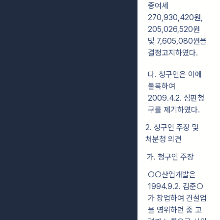
증여세
270,930,420원,
205,026,520원
및 7,605,080원을
결정고지하였다.
다. 청구인은 이에
불복하여
2009.4.2. 심판청
구를 제기하였다.
2. 청구인 주장 및
처분청 의견
가. 청구인 주장
○○산업개발은
1994.9.2. 김준○
가 창업하여 건설업
을 영위하던 중 고