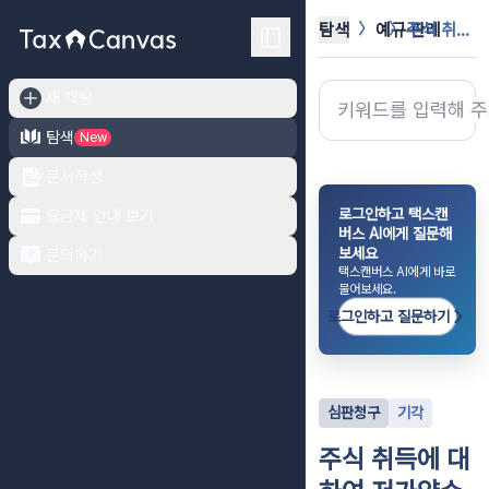
탐색
예규·판례
주식 취득에 대하여 저가양수에 따른 ...
새 채팅
탐색
New
문서작성
로그인하고 택스캔
요금제 안내 보기
버스 AI에게 질문해
보세요
문의하기
택스캔버스 AI에게 바로
물어보세요.
로그인하고 질문하기
심판청구
기각
주식 취득에 대