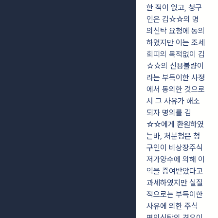
한 적이 없고, 청구
인은 김☆☆의 명
의신탁 요청에 동의
하였지만 이는 조세
회피의 목적없이 김
☆☆의 신용불량이
라는 부득이한 사정
에서 동의한 것으로
서 그 사유가 해소
되자 명의를 김
☆☆에게 환원하였
는바, 처분청은 청
구인이 비상장주식
저가양수에 의해 이
익을 증여받았다고
과세하였지만 실질
적으로는 부득이한
사유에 의한 주식
명의신탁의 경우이