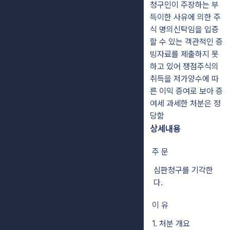
청구인이 주장하는 부
득이한 사유에 의한 주
식 명의신탁임을 입증
할 수 있는 객관적인 증
빙자료를 제출하지 못
하고 있어 쟁점주식의
취득을 저가양수에 따
른 이익 증여로 보아 증
여세 과세한 처분은 정
당함
상세내용
주 문
심판청구를 기각한
다.
이 유
1. 처분 개요