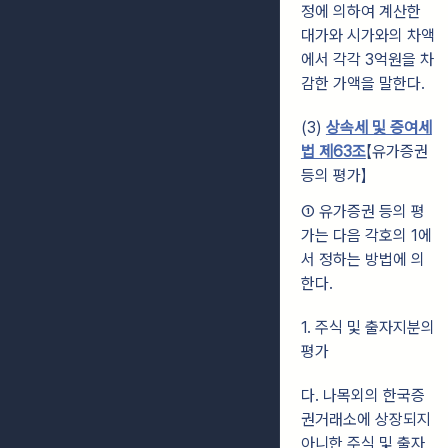
정에
의하여 계산한
대가와 시가와의 차액
에서 각각 3억원을 차
감한 가액을 말한다.
(3)
상속세 및 증여세
법 제63조
【유가증권
등의 평가】
① 유가증권 등의 평
가는 다음 각호의 1에
서 정하는 방법에 의
한다.
1. 주식 및 출자지분의
평가
다. 나목외의 한국증
권거래소에 상장되지
아니한 주식 및 출자