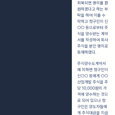
회복되면 명의를 환
원하겠다고 하는 부
탁을 하여 이를 수
락하고
청구인이 신
○○ 등으로부터 주
식을 양수받는 계약
서를 작성하여 회사
주식을
본인 명의로
등재하였다.
주식양수도계약서
에 의하면 청구인이
신○○ 등에게 ○○
산업개발 주식을 주
당
10,000원의 가
격에 양수하는 것으
로 되어 있으나 청
구인은 양도자들에
게 주식대금을
지급