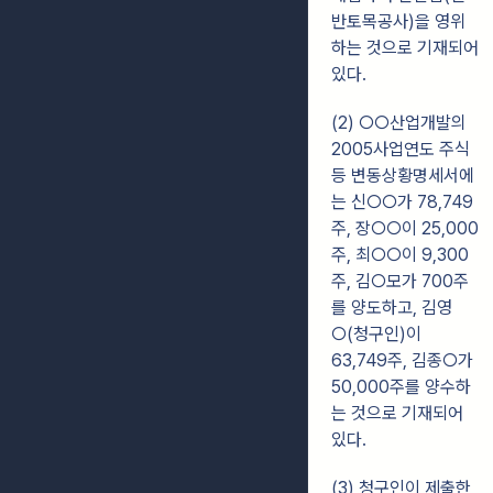
반토목공사)을 영위
하는 것으로 기재되어
있다.
(2) ○○산업개발의
2005사업연도 주식
등 변동상황명세서에
는 신○○가 78,749
주,
장○○이 25,000
주, 최○○이 9,300
주, 김○모가 700주
를 양도하고, 김영
○(청구인)이
63,749주, 김종○가
50,000주를 양수하
는 것으로 기재되어
있다.
(3) 청구인이 제출한