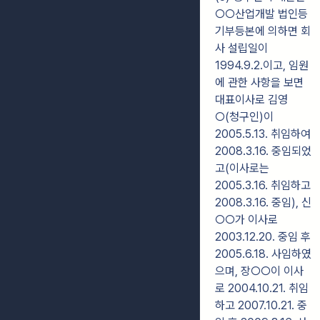
○○산업개발 법인등
기부등본에 의하면 회
사 설립일이
1994.9.2.이고, 임원
에 관한 사항을 보면
대표이사로 김영
○(청구인)이
2005.5.13. 취임하여
2008.3.16. 중임되었
고(이사로는
2005.3.16. 취임하고
2008.3.16. 중임), 신
○○가 이사로
2003.12.20. 중임 후
2005.6.18. 사임하였
으며, 장○○이 이사
로
2004.10.21. 취임
하고 2007.10.21. 중