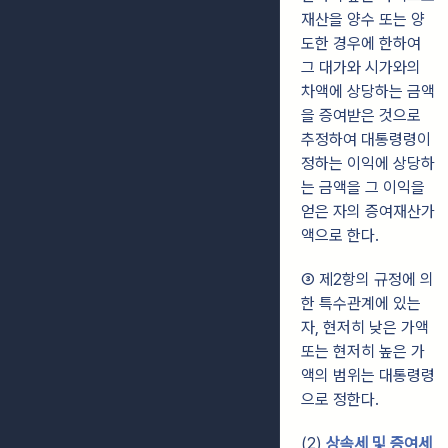
재산을 양수 또는 양
도한 경우에 한하여
그 대가와
시가와의
차액에 상당하는 금액
을 증여받은 것으로
추정하여 대통령령이
정하는 이익에 상당하
는 금액을 그 이익을
얻은 자의 증여재산가
액으로 한다.
③ 제2항의 규정에 의
한 특수관계에 있는
자, 현저히 낮은 가액
또는 현저히 높은 가
액의 범위는 대통령령
으로 정한다.
(2)
상속세 및 증여세