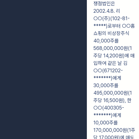
쟁점법인은
2002.4.8. 리
○○(주)(102-81-
*****)로부터 ○○홈
쇼핑의 비상장주식
40,000주를
568,000,000원(1
주당 14,200원)에 매
입하여 같은 날 김
○○(671202-
*******)에게
30,000주를
495,000,000원(1
주당 16,500원), 한
○○(400305-
*******)에게
10,000주를
170,000,000원(1주
당 17,000원)에 매도