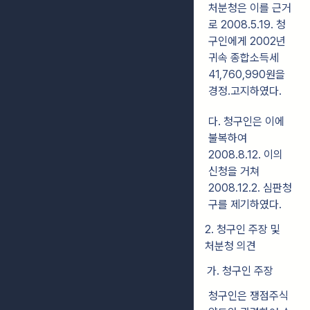
처분청은 이를 근거
로
2008.5.19. 청
구인에게 2002년
귀속 종합소득세
41,760,990원을
경정․고지하였다.
다. 청구인은 이에
불복하여
2008.8.12. 이의
신청을 거쳐
2008.12.2. 심판청
구를 제기하였다.
2. 청구인 주장 및
처분청 의견
가. 청구인 주장
청구인은 쟁점주식