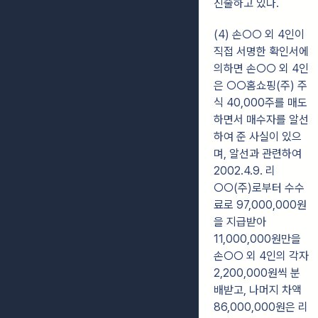
진술하고 있다.
(4) 손○○ 외 4인이
직접 서명한 확인서에
의하면 손○○ 외 4인
은 ○○홈쇼핑(주)
주
식 40,000주를 매도
하면서 매수자를 알선
하여 준 사실이 있으
며, 알선과 관련하여
2002.4.9. 리
○○(주)로부터 수수
료로 97,000,000원
을 지급받아
11,000,000원만을
손○○ 외 4인의 각자
2,200,000원씩 분
배받고, 나머지 차액
86,000,000원은 리