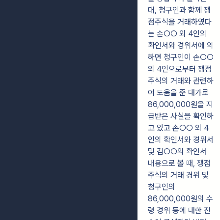
대, 청구인과 함께 쟁
점주식을 거래하였다
는
손○○ 외 4인의
확인서와 경위서에 의
하면 청구인이 손○○
외 4인으로부터 쟁점
주식의 거래와 관련하
여 도움을 준 대가로
86,000,000원을 지
급받은 사실을 확인하
고 있고 손○○ 외 4
인의 확인서와 경위서
및 김○○의 확인서
내용으로 볼 때, 쟁점
주식의 거래 경위 및
청구인의
86,000,000원의 수
령 경위 등에 대한 진