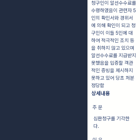
청구인이 알선수수료를
수령하였음이 관련자 5
인의 확인서와 경위서
에 의해 확인이 되고 청
구인이 이들 5인에 대
하여 적극적인 조치 등
을 취하지 않고 있으며
알선수수료를 지급받지
못했음을 입증할 객관
적인 증빙을 제시하지
못하고 있어 당초 처분
정당함
상세내용
주 문
심판청구를 기각한
다.
이 유