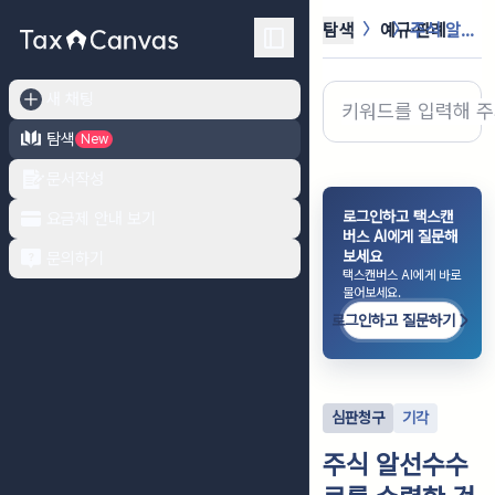
탐색
예규·판례
주식 알선수수료를 수령한 것으로 보아...
새 채팅
탐색
New
문서작성
로그인하고 택스캔
요금제 안내 보기
버스 AI에게 질문해
보세요
문의하기
택스캔버스 AI에게 바로
물어보세요.
로그인하고 질문하기
심판청구
기각
주식 알선수수