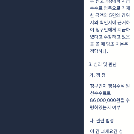
후 신고과정에서 지급
수수료 명목으로 기재
한 금액의 5인의 경위
서와 확인서에 근거하
여 청구인에게 지급하
였다고 주장하고 있음
을 볼 때 당초 처분은
정당하다.
3. 심리 및 판단
가. 쟁 점
청구인이 쟁점주식 알
선수수료로
86,000,000원을 수
령하였는지 여부
나. 관련 법령
이 건 과세요건 성