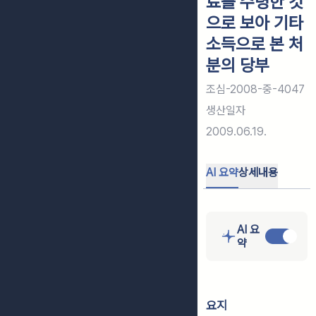
료를 수령한 것
으로 보아 기타
소득으로 본 처
분의 당부
조심-2008-중-4047
생산일자
2009.06.19.
AI 요약
상세내용
AI 요
약
요지