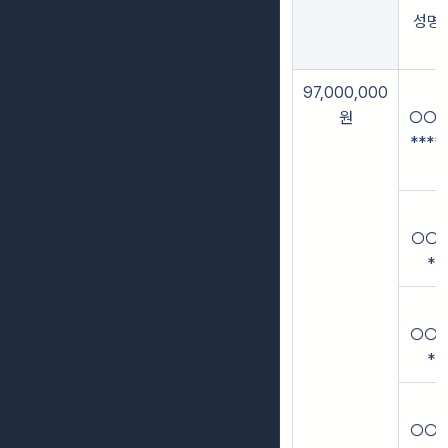
성명
97,000,000
원
○○(
****
○○(
**
○○(
**
○○(