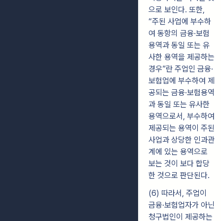
으로 보인다. 또한,
“주된 사업에 부수하
여 동항의 금융·보험
용역과 동일 또는 유
사한 용역을 제공하는
경우”란 주업인 금융·
보험업에 부수하여 제
공되는 금융·보험용역
과 동일 또는 유사한
용역으로서, 부수하여
제공되는 용역이 주된
사업과 상당한 인과관
계에 있는 용역으로
보는 것이 보다 합당
한 것으로 판단된다.
(6) 따라서, 주업이
금융·보험업자가 아닌
청구법인이 제공하는