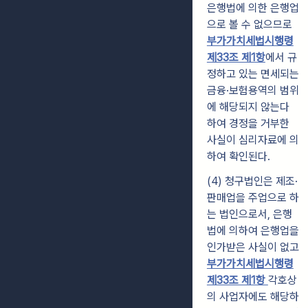
은행법에 의한 은행업
으로 볼 수 없으므로
부가가치세법시행령
제33조 제1항
에서 규
정하고 있는 면세되는
금융·보험용역의 범위
에 해당되지 않는다
하여 경정을 거부한
사실이 심리자료에 의
하여 확인된다.
(4) 청구법인은 제조·
판매업을 주업으로 하
는 법인으로서, 은행
법에 의하여 은행업을
인가받은 사실이 없고
부가가치세법시행령
제33조 제1항
각호상
의 사업자에도 해당하