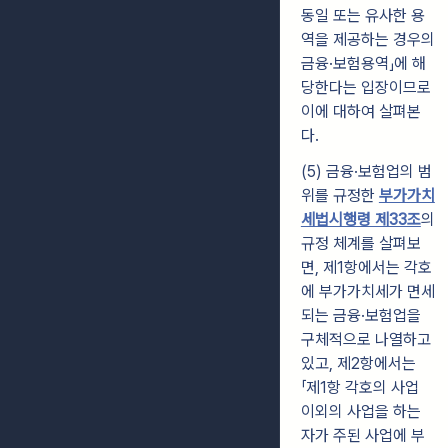
동일 또는 유사한 용
역을 제공하는 경우의
금융·보험용역」에 해
당한다는 입장이므로
이에 대하여 살펴본
다.
(5) 금융·보험업의 범
위를 규정한
부가가치
세법시행령 제33조
의
규정 체계를 살펴보
면, 제1항에서는 각호
에 부가가치세가 면세
되는 금융·보험업을
구체적으로 나열하고
있고, 제2항에서는
「제1항 각호의 사업
이외의 사업을 하는
자가 주된 사업에 부