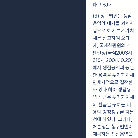
하고 있다.
(3) 청구법인은 쟁점
용역의 대가를 과세사
업으로 하여 부가가치
세를 신고하여 오다
가, 국세심판원의 심
판결정(국심2003서
3194, 2004.10.29)
에서 쟁점용역과 동일
한 용역을 부가가치세
면세사업으로 결정한
바 있다 하여 쟁점용
역 해당분 부가가치세
의 환급을 구하는 내
용의 경정청구를 처분
청에 하였다. 그러나,
처분청은 청구법인이
제공하는 쟁점용역을