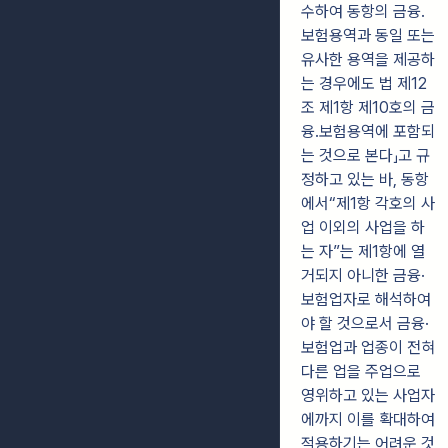
수하여 동항의 금융․
보험용역과 동일 또는
유사한 용역을 제공하
는 경우에도 법 제12
조 제1항 제10호의 금
융․보험용역에 포함되
는 것으로 본다」고 규
정하고 있는 바, 동항
에서“제1항 각호의 사
업 이외의 사업을 하
는 자”는 제1항에 열
거되지 아니한 금융·
보험업자로 해석하여
야 할 것으로서 금융·
보험업과 업종이 전혀
다른 업을 주업으로
영위하고 있는 사업자
에까지 이를 확대하여
적용하기는 어려운 것