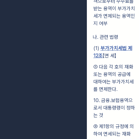
객으로부터 수수료를
받는 용역이 부가가치
세가 면제되는 용역인
지 여부
나. 관련 법령
(1)
부가가치세법 제
12조
【면 세】
① 다음 각 호의 재화
또는 용역의 공급에
대하여는 부가가치세
를 면제한다.
10. 금융․보험용역으
로서 대통령령이 정하
는 것
③ 제1항의 규정에 의
하여 면세되는 재화