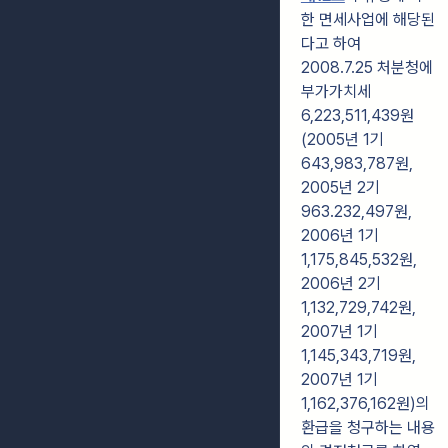
한 면세사업에 해당된
다고 하여
2008.7.25 처분청에
부가가치세
6,223,511,439원
(2005년 1기
643,983,787원,
2005년 2기
963.232,497원,
2006년 1기
1,175,845,532원,
2006년 2기
1,132,729,742원,
2007년 1기
1,145,343,719원,
2007년 1기
1,162,376,162원)의
환급을 청구하는 내용