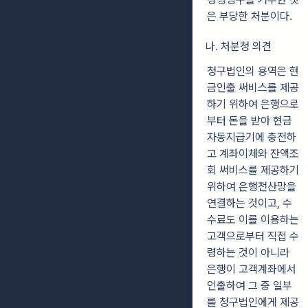
은 부당한 처분이다.
나. 처분청 의견
청구법인의 용역은 현
금인출 써비스를 제공
하기 위하여 은행으로
부터 돈을 받아 현금
자동지급기에 충전하
고 계좌이체와 잔액조
회 써비스를 제공하기
위하여 은행전산망을
연결하는 것이고, 수
수료도 이를 이용하는
고객으로부터 직접 수
령하는 것이 아니라
은행이 고객계좌에서
인출하여 그 중 일부
를 청구법인에게 제공