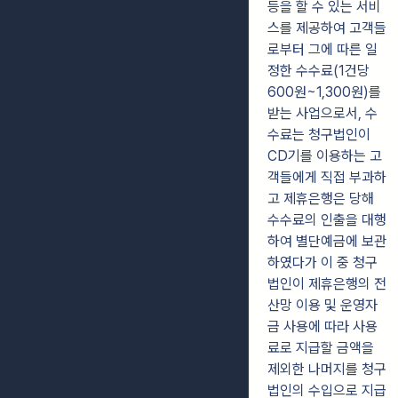
등을 할 수 있는 서비
스를 제공하여 고객들
로부터 그에 따른 일
정한 수수료(1건당
600원~1,300원)를
받는 사업으로서, 수
수료는 청구법인이
CD기를 이용하는 고
객들에게 직접 부과하
고 제휴은행은 당해
수수료의 인출을 대행
하여 별단예금에 보관
하였다가 이 중 청구
법인이 제휴은행의 전
산망 이용 및 운영자
금 사용에 따라 사용
료로 지급할 금액을
제외한 나머지를 청구
법인의 수입으로 지급