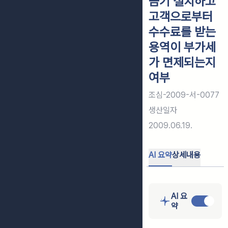
금기 설치하고
고객으로부터
수수료를 받는
용역이 부가세
가 면제되는지
여부
조심-2009-서-0077
생산일자
2009.06.19.
AI 요약
상세내용
AI 요
약