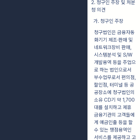
2. 청구인 주장 및 처분
청 의견
가. 청구인 주장
청구법인은 금융자동
화기기 제조·판매 및
네트워크장비 판매,
시스템분석 및 S/W
개발용역 등을 주업으
로 하는 법인으로서
부수업무로서 편의점,
할인점, 터미널 등 공
공장소에 청구법인의
소유 CD기 약 1,700
대를 설치하고 제휴
금융기관의 고객들에
게 예금인출 등을 할
수 있는 쟁점용역인
서비스를 제공하고 고