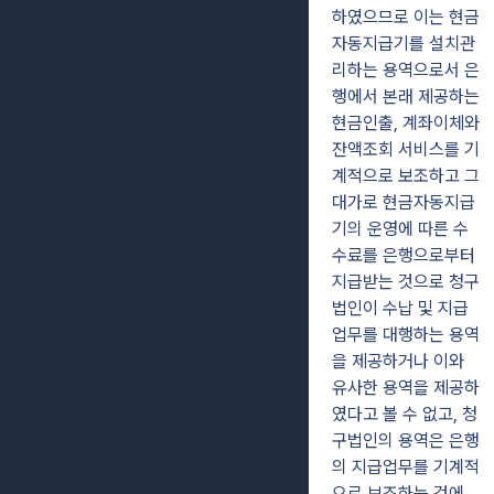
하였으므로 이는 현금
자동지급기를 설치관
리하는 용역으로서 은
행에서 본래 제공하는
현금인출, 계좌이체와
잔액조회 서비스를 기
계적으로 보조하고 그
대가로 현금자동지급
기의 운영에 따른 수
수료를 은행으로부터
지급받는 것으로 청구
법인이 수납 및 지급
업무를 대행하는 용역
을 제공하거나 이와
유사한 용역을 제공하
였다고 볼 수 없고, 청
구법인의 용역은 은행
의 지급업무를 기계적
으로 보조하는 것에