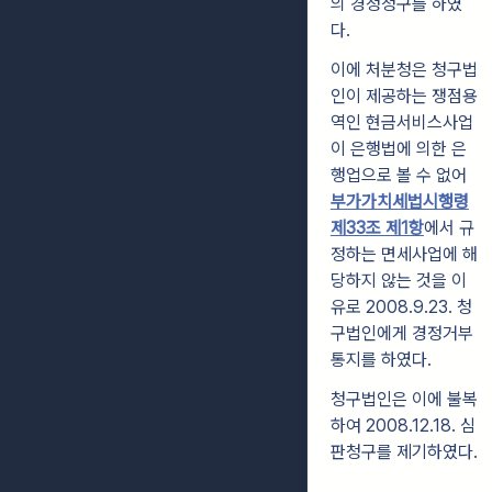
의 경정청구를 하였
다.
이에 처분청은 청구법
인이 제공하는 쟁점용
역인 현금서비스사업
이 은행법에 의한 은
행업으로 볼 수 없어
부가가치세법시행령
제33조 제1항
에서 규
정하는 면세사업에 해
당하지 않는 것을 이
유로 2008.9.23. 청
구법인에게 경정거부
통지를 하였다.
청구법인은 이에 불복
하여 2008.12.18. 심
판청구를 제기하였다.