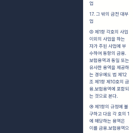
업
17. 그 밖의 금전 대부
업
② 제1항 각호의 사업
이외의 사업을 하는
자가 주된 사업에 부
수하여 동항의 금융․
보험용역과 동일 또는
유사한 용역을 제공하
는 경우에도 법 제12
조 제1항 제10호의 금
융․보험용역에 포함되
는 것으로 본다.
④ 제1항의 규정에 불
구하고 다음 각 호의 1
에 해당하는 용역은
이를 금융․보험용역으