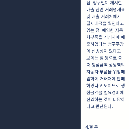
점, 청구인이 제시한
매출 관련 거래명세표
및 매출 거래처에서
결제대금을 확인하고
있는 점, 매입한 자동
차부품을 거래처에 매
출하였다는 청구주장
이 신빙성이 있다고
보이는 점 등으로 볼
때 쟁점금액 상당액의
자동차 부품을 위장매
입하여 거래처에 판매
하였다고 보이므로 쟁
점금액을 필요경비에
산입하는 것이 타당하
다고 판단된다.
4.결 론