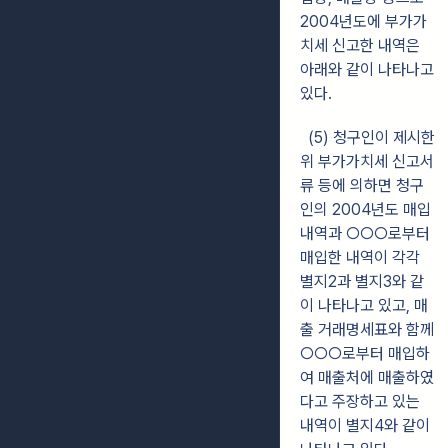
2004년도에 부가가
치세 신고한 내역은
아래와 같이 나타나고
있다.
(5) 청구인이 제시한
위 부가가치세 신고서
류 등에 의하면 청구
인의 2004년도 매입
내역과 ○○○로부터
매입한 내역이 각각
별지2과 별지3와 같
이 나타나고 있고, 매
출 거래명세표와 함께
○○○로부터 매입하
여 매출처에 매출하였
다고 주장하고 있는
내역이 별지4와 같이