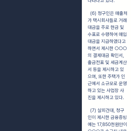
나타나고 있다.
(6) 청구인은 매출처
가 택시회사들로 거래
대금을 주로 현금 및
수표로 수령하여 매입
대금을 지급하였다고
하면서 제시한 ○○○
의 결제대금 확인서,
출금전표 및 세금계산
서 등을 제시하고 있
으며, 또한 주택가 인
근에서 소규모로 운영
하고 있는 사업장 사
진을 제시하고 있다.
(7) 살피건대, 청구
인이 제시한 금융증빙
에는 17,850천원만이