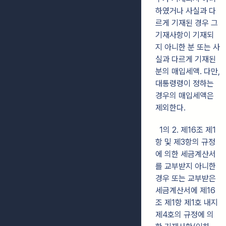
하였거나 사실과 다
르게 기재된 경우 그
기재사항이 기재되
지 아니한 분 또는 사
실과 다르게 기재된
분의 매입세액. 다만,
대통령령이 정하는
경우의 매입세액은
제외한다.
1의 2. 제16조 제1
항 및 제3항의 규정
에 의한 세금계산서
를 교부받지 아니한
경우 또는 교부받은
세금계산서에 제16
조 제1항 제1호 내지
제4호의 규정에 의