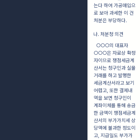
는다 하여 가공매입으
로 보아 과세한 이 건
처분은 부당하다.
나. 처분청 의견
○○○의 대표자
○○○은 자료상 확정
자이므로 쟁점세금계
산서는 청구인과 실물
거래를 하고 발행한
세금계산서라고 보기
어렵고, 또한 결제내
역을 보면 청구인이
계좌이체를 통해 송금
한 금액이 쟁점세금계
산서의 부가가치세 상
당액에 불과한 정도이
고, 지급일도 부가가