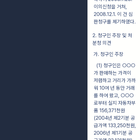
이의신청을 거쳐,
2008.12.1. 이 건 심
판청구를 제기하였다.
2. 청구인 주장 및 처
분청 의견
가. 청구인 주장
(1) 청구인은 ○○○
가 판매하는 가격이
저렴하고 거리가 가까
워 10여 년 동안 거래
를 하여 왔고, ○○○
로부터 실지 자동차부
품 156,371천원
(2004년 제2기분 공
급가액 133,250천원,
2006년 제1기분 공