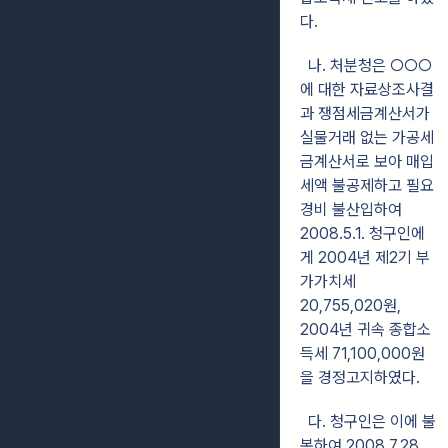
다.
나. 처분청은 ○○○
에 대한 자료상조사결
과 쟁점세금계산서가
실물거래 없는 가공세
금계산서로 보아 매입
세액 불공제하고 필요
경비 불산입하여
2008.5.1. 청구인에
게 2004년 제2기 부
가가치세
20,755,020원,
2004년 귀속 종합소
득세 71,100,000원
을 경정고지하였다.
다. 청구인은 이에 불
복하여 2008.7.28.