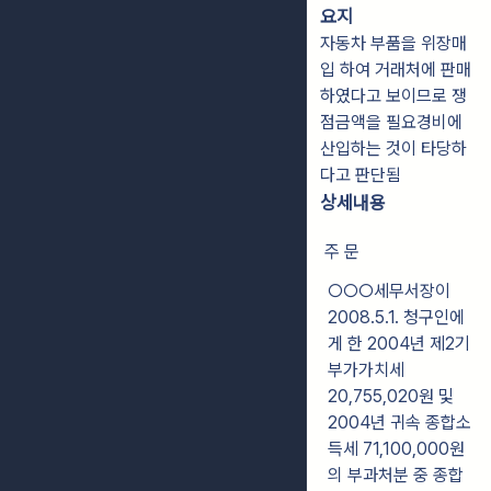
요지
자동차 부품을 위장매
입 하여 거래처에 판매
하였다고 보이므로 쟁
점금액을 필요경비에
산입하는 것이 타당하
다고 판단됨
상세내용
주 문
○○○세무서장이
2008.5.1. 청구인에
게 한 2004년 제2기
부가가치세
20,755,020원
및
2004년 귀속 종합소
득세 71,100,000원
의 부과처분 중 종합