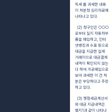
득세 를 과세한 내용
이 처분청 심리자료에
나타나고 있다.
(2) 청구인은 ○○○
로부터 실지 자동차부
품을 매입하고, 인터
넷뱅킹과 수표 등으로
대금을 지급한 실제
거래이므로 대금결제
내역이 확인되지 않는
다 하여 가공매입으로
보아 과세한 이 건 처
분은 부당하다고 주장
하고 있다.
(3) 쟁점세금계산서
와 대금 지급내역은
별지1과 같이 나타나