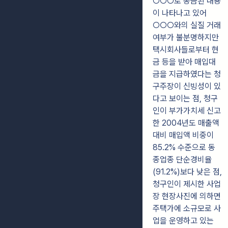
○○○로 송금된 내용
이 나타나고 있어
○○○와의 실질 거래
여부가 불분명하지만
택시회사들로부터 현
금 등을 받아 매입대
금을 지급하였다는 청
구주장이 신빙성이 있
다고 보이는 점, 청구
인이 부가가치세 신고
한 2004년도 매출액
대비 매입액 비중이
85.2% 수준으로 동
종업종 단순경비율
(91.2%)보다 낮은 점,
청구인이 제시한 사업
장 현장사진에 의하면
주택가에 소규모로 사
업을 운영하고 있는