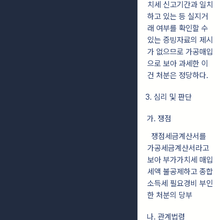
치세 신고기간과 일치
하고 있는 등 실지거
래 여부를 확인할 수
있는 증빙자료의 제시
가 없으므로 가공매입
으로 보아 과세한 이
건 처분은 정당하다.
3. 심리 및 판단
가. 쟁점
쟁점세금계산서를
가공세금계산서라고
보아 부가가치세 매입
세액 불공제하고 종합
소득세 필요경비 부인
한 처분의 당부
나. 관계법령