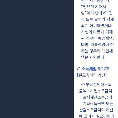
한 기재사항(이하
“필요적 기재사
항”이라 한다)의 전
부 또는 일부가 기재
되지 아니하였거나
사실과 다르게 기재
된 경우의 매입세액.
다만, 대통령령이 정
하는 경우의 매입세
액은 제외한다.
○
소득세법 제27조
【필요경비의 계산】
① 부동산임대소득
금액ㆍ사업소득금액
ㆍ일시재산소득금액
ㆍ기타소득금액 또는
산림소득금액의 계산
에 있어서 필요경비에