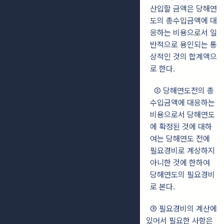
산입할 금액은 당해연
도의 총수입금액에 대
응하는 비용으로서 일
반적으로 용인되는 통
상적인 것의 합계액으
로 한다.
② 당해연도전의 총
수입금액에 대응하는
비용으로서 당해연도
에 확정된 것에 대하
여는 당해연도 전에
필요경비로 계상하지
아니한 것에 한하여
당해연도의 필요경비
로 본다.
③ 필요경비의 계산에
있어서 필요한 사항은