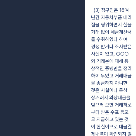
(3) 청구인은 16여
년간 자동차부품 대리
점을 영위하면서 실물
거래 없이 세금계산서
를 수취하였다 하여
경정 받거나 조사받은
사실이 없고, ○○○
와 거래분에 대해 통
상적인 증빙만을 정리
하여 두었고 거래대금
을 송금하지 아니한
것은 사실이나 통상
상거래시 외상대금을
받으러 오면 거래처로
부터 받은 수표 등으
로 지급하고 있는 것
이 현실이므로 대금결
제내역이 확인되지 않