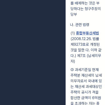
를 배제하는 것은 부
당하다는 청구주장의
당부
나. 관련 법령
(1)
종합부동산세법
(2008.12.26. 법률
제9273호로 개정된
것을 말한 다. 이하 같
다.) 제7조 (납세의무
자)
① 과세기준일 현재
주택분 재산세의 납세
의무자로서 국내에 있
는 재산세 과세대상인
주택의 공시가 격을
합산한 금액이 6억원
을 초과하는 자는 종