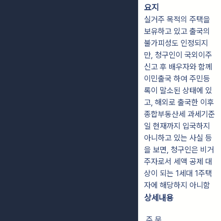
요지
실거주 목적의 주택을
보유하고 있고 출국의
불가피성도 인정되지
만, 청구인이 국외이주
신고 후 배우자와 함께
이민출국 하여 주민등
록이 말소된 상태에 있
고, 해외로 출국한 이후
종합부동산세 과세기준
일 현재까지 입국하지
아니하고 있는 사실 등
을 보면, 청구인은 비거
주자로서 세액 공제 대
상이 되는 1세대 1주택
자에 해당하지 아니함
상세내용
주 문