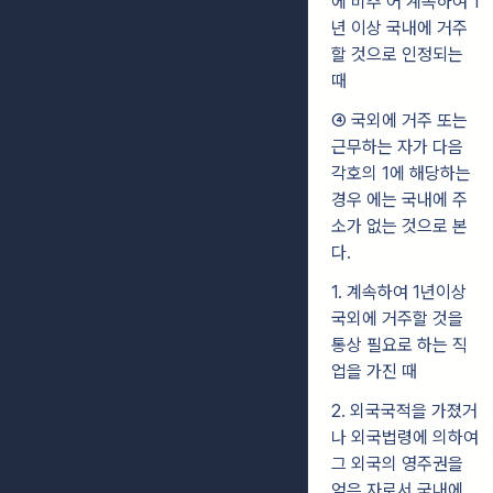
에 비추 어 계속하여 1
년 이상 국내에 거주
할 것으로 인정되는
때
④ 국외에 거주 또는
근무하는 자가 다음
각호의 1에 해당하는
경우 에는 국내에 주
소가 없는 것으로 본
다.
1. 계속하여 1년이상
국외에 거주할 것을
통상 필요로 하는 직
업을 가진 때
2. 외국국적을 가졌거
나 외국법령에 의하여
그 외국의 영주권을
얻은 자로서 국내에