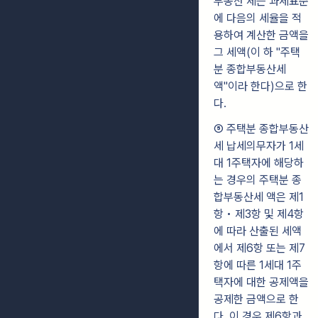
부동산 세는 과세표준
에 다음의 세율을 적
용하여 계산한 금액을
그 세액(이 하 "주택
분 종합부동산세
액"이라 한다)으로 한
다.
⑤ 주택분 종합부동산
세 납세의무자가 1세
대 1주택자에 해당하
는 경우의 주택분 종
합부동산세 액은 제1
항 • 제3항 및 제4항
에 따라 산출된 세액
에서 제6항 또는 제7
항에 따른 1세대 1주
택자에 대한 공제액을
공제한 금액으로 한
다. 이 경우 제6항과