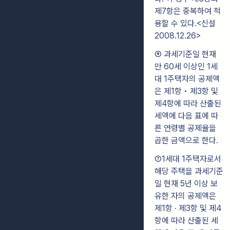
제7항은 중복하여 적
용할 수 있다.<신설
2008.12.26>
⑥ 과세기준일 현재
만 60세 이상인 1세
대 1주택자의 공제액
은 제1항 • 제3항 및
제4항에 따라 산출된
세액에 다음 표에 따
른 연령별 공제율을
곱한 금액으로 한다.
⑦1세대 1주택자로서
해당 주택을 과세기준
일 현재 5년 이상 보
유한 자의 공제액은
제1항 · 제3항 및 제4
항에 따라 산출된 세