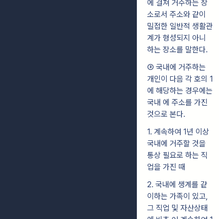
에 걸쳐 거주하는 장
소로서 주소와 같이
밀접한 일반적 생활관
계가 형성되지 아니
하는 장소를 말한다.
③ 국내에 거주하는
개인이 다음 각 호의 1
에 해당하는 경우에는
국내 에 주소를 가진
것으로 본다.
1. 계속하여 1년 이상
국내에 거주할 것을
통상 필요로 하는 직
업을 가진 때
2. 국내에 생계를 같
이하는 가족이 있고,
그 직업 및 자산상태