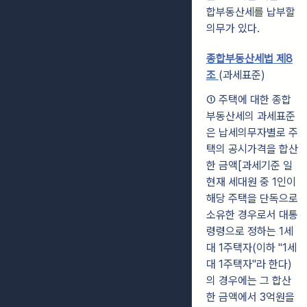
합부동산세를 납부할
의무가 있다.
종합부동산세법 제8
조
(과세표준)
① 주택에 대한 종합
부동산세의 과세표준
은 납세의무자별로 주
택의 공시가격을 합산
한 금액[과세기준 일
현재 세대원 중 1인이
해당 주택을 단독으로
소유한 경우로서 대통
령령으로 정하는 1세
대 1주택자(이하 "1세
대 1주택자"라 한다)
의 경우에는 그 합산
한 금액에서 3억원을