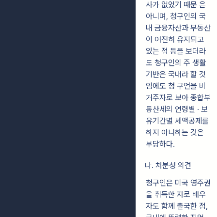
사가 없었기 때문 은
아니며, 청구인의 국
내 금융자산과 부동산
이 여전히 유지되고
있는 점 등을 보더라
도 청구인의 주 생활
기반은 국내라 할 것
임에도 청 구언을 비
거주자로 보아 종합부
동산세의 연령별 · 보
유기간별 세액공제를
하지 아니하는 것은
부당하다.
나. 처분청 의견
청구인은 미국 영주권
을 취득한 자로 배우
자도 함께 출국한 점,