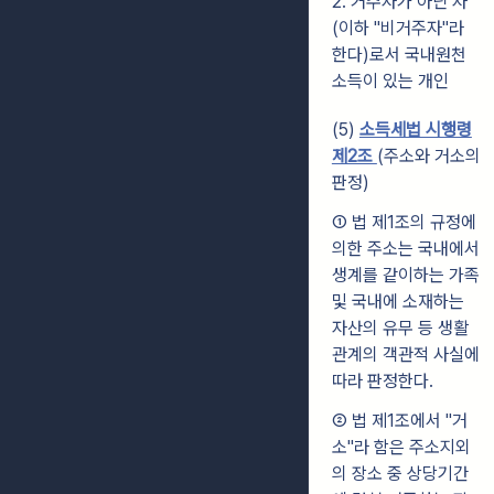
2. 거주자가 아닌 자
(이하 "비거주자"라
한다)로서 국내원천
소득이 있는 개인
(5)
소득세법 시행령
제2조
(주소와 거소의
판정)
① 법 제1조의 규정에
의한 주소는 국내에서
생계를 같이하는 가족
및 국내에 소재하는
자산의 유무 등 생활
관계의 객관적 사실에
따라 판정한다.
② 법 제1조에서 "거
소"라 함은 주소지외
의 장소 중 상당기간