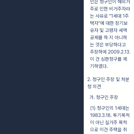
인은 청구인이 해외거
주로 인한 비거주자라
는 사유로 "1세대 1주
택자"에 대한 장기보
유자 및 고령자 세액
공제를 하 지 아니하
는 것은 부당하다고
주장하며 2009.2.13.
이 건 심판청구를 제
기하였다.
2. 청구인 주장 및 처분
청 의견
가. 청구인 주장
(1) 청구인의 1세대는
1983.3.18. 투기목적
이 아닌 실거주 목적
으로 이건 주택을 취