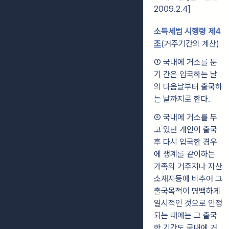
2009.2.4]
소득세법 시행령 제4
조
(거주기간의 계산)
① 국내에 거소를 둔
기 간은 입국하는 날
의 다음날부터 출국하
는 날까지로 한다.
② 국내에 거소를 두
고 있던 개인이 출국
후 다시 입국한 경우
에 생계를 같이하는
가족의 거주지나 자산
소재지등에 비추어 그
출국목적이 명백하게
일시적인 것으로 인정
되는 때에는 그 출국
한 기간도 국내에 거