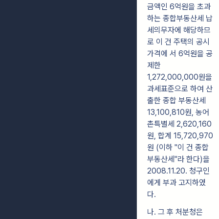
금액인 6억원을 초과
하는 종합부동산세 납
세의무자에 해당하므
로 이 건 주택의 공시
가격에 서 6억원을 공
제한
1,272,000,000원을
과세표준으로 하여 산
출한 종합 부동산세
13,100,810원, 농어
촌특별세 2,620,160
원, 합계 15,720,970
원 (이하 "이 건 종합
부동산세"라 한다)을
2008.11.20. 청구인
에게 부과 고지하였
다.
나. 그 후 처분청은