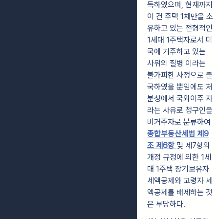
득하였으며, 현재까지
이 건 주택 1채만을 소
유하고 있는 전형적인
1세대 1주택자로서 미
국에 거주하고 있는
사위의 질병 이라는
불가피한 사정으로 출
국하였을 뿐임에도 처
분청에서 국외이주 자
라는 사유로 청구인을
비거주자로 분류하여
종합부동산세법 제9
조 제6항
및 제7항의
개정 규정에 의한 1세
대 1주택 장기보유자
세액공제와 고령자 세
액공제를 배제하는 것
은 부당하다.