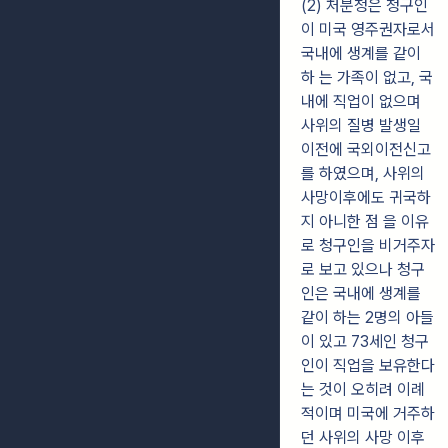
(2) 처분청은 청구인
이 미국 영주권자로서
국내에 생계를 같이
하 는 가족이 없고, 국
내에 직업이 없으며
사위의 질병 발생일
이전에 국외이전신고
를 하였으며, 사위의
사망이후에도 귀국하
지 아니한 점 을 이유
로 청구인을 비거주자
로 보고 있으나 청구
인은 국내에 생계를
같이 하는 2명의 아들
이 있고 73세인 청구
인이 직업을 보유한다
는 것이 오히려 이례
적이며 미국에 거주하
던 사위의 사망 이후