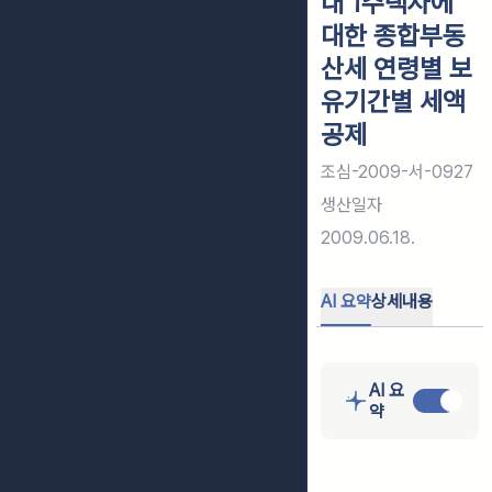
대 1주택자에
대한 종합부동
산세 연령별 보
유기간별 세액
공제
조심-2009-서-0927
생산일자
2009.06.18.
AI 요약
상세내용
AI 요
약