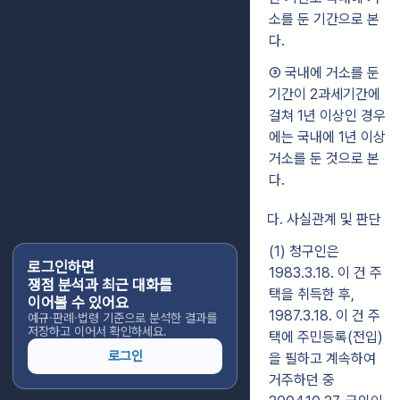
소를 둔 기간으로 본
다.
③ 국내에 거소를 둔
기간이 2과세기간에
걸쳐 1년 이상인 경우
에는 국내에 1년 이상
거소를 둔 것으로 본
다.
다. 사실관계 및 판단
(1) 청구인은
로그인하면
1983.3.18. 이 건 주
쟁점 분석과 최근 대화를
택을 취득한 후,
이어볼 수 있어요
1987.3.18. 이 건 주
예규·판례·법령 기준으로 분석한 결과를
저장하고 이어서 확인하세요.
택에 주민등록(전입)
로그인
을 필하고 계속하여
거주하던 중