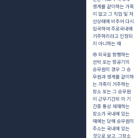
생계를 같이하는 가족
이 없고 그 직업 및 자
산상태에 비추어 다시
입국하여 주로국내에
거주하리라고 인정되
지 아니하는 때
⑤ 외국을 항행하는
선박 또는 항공기의
승무원의 경우 그 승
무원과 생계를 같이하
는 가족이 거주하는
장소 또는 그 승무원
이 근무기간외 의 기
간중 통상 체재하는
장소가 국내에 있는
때에는 당해 승무원의
주소는 국내에 있는
것으로 보고, 그장소