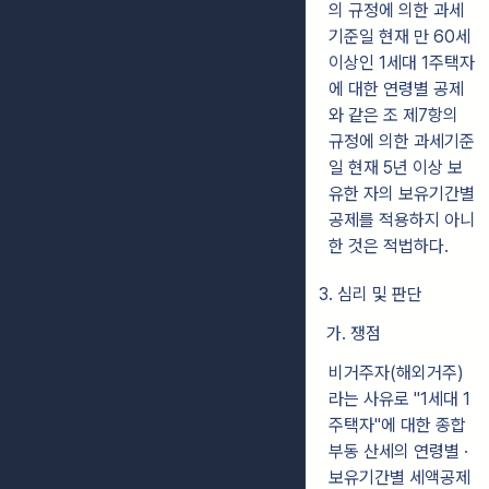
의 규정에 의한 과세
기준일 현재 만 60세
이상인 1세대 1주택자
에 대한 연령별 공제
와 같은 조 제7항의
규정에 의한 과세기준
일 현재 5년 이상 보
유한 자의 보유기간별
공제를 적용하지 아니
한 것은 적법하다.
3. 심리 및 판단
가. 쟁점
비거주자(해외거주)
라는 사유로 "1세대 1
주택자"에 대한 종합
부동 산세의 연령별 ·
보유기간별 세액공제