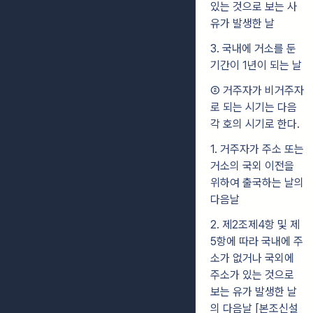
있는 것으로 보는 사
유가 발생한 날
3. 국내에 거소를 둔
기간이 1년이 되는 날
② 거주자가 비거주자
로 되는 시기는 다음
각 호의 시기로 한다.
1. 거주자가 주소 또는
거소의 국외 이전을
위하여 출국하는 날의
다음날
2. 제2조제4항 및 제
5항에 따라 국내에 주
소가 없거나 국외에
주소가 있는 것으로
보는 유가 발생한 날
의 다음날 [본조신설