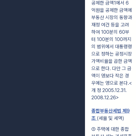
공제한 금액1에서 6
억원을 공제한 금액에
부동산 시장의 동향과
재정 여건 등을 고려
하여 100분의 60부
터 100분의 100까지
의 범위에서 대통령령
으로 정하는 공정시장
가액비율을 곱한 금액
으로 한다. 다만 그 금
액이 영보다 작은 경
우에는 영으로 본다.<
개 정 2005.12.31.
2008.12.26>
종합부동산세법 제9
조
(세율 및 세액)
① 주택에 대한 종합