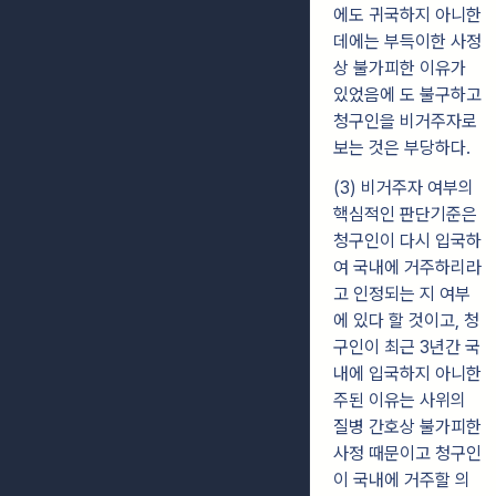
에도 귀국하지 아니한
데에는 부득이한 사정
상 불가피한 이유가
있었음에 도 불구하고
청구인을 비거주자로
보는 것은 부당하다.
(3) 비거주자 여부의
핵심적인 판단기준은
청구인이 다시 입국하
여 국내에 거주하리라
고 인정되는 지 여부
에 있다 할 것이고, 청
구인이 최근 3년간 국
내에 입국하지 아니한
주된 이유는 사위의
질병 간호상 불가피한
사정 때문이고 청구인
이 국내에 거주할 의