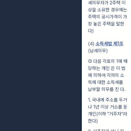
세의무자가 2주택 이
상을 소유한 경우에는
주택의 공시가격이 가
장 높은 주택을 말한
다)
(4)
소득세법 제1조
(납세의무)
① 다음 각호의 1에 해
당하는 개인 은 이 법
에 의하여 각자의 소
득에 대한 소득세를
납부할 의무를 진 다.
1. 국내에 주소를 두거
나 1년 이상 거소를 둔
개인(이하 "거주자"라
한다)