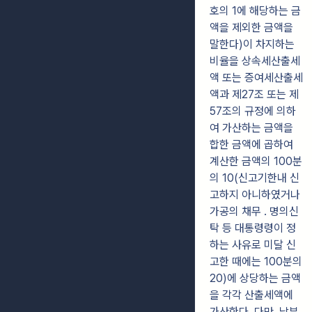
호의 1에 해당하는 금
액을 제외한 금액을
말한다)이 차지하는
비율을 상속세산출세
액 또는 증여세산출세
액과 제27조 또는 제
57조의 규정에 의하
여 가산하는 금액을
합한 금액에 곱하여
계산한 금액의 100분
의 10(신고기한내 신
고하지 아니하였거나
가공의 채무 ․ 명의신
탁 등 대통령령이 정
하는 사유로 미달 신
고한 때에는 100분의
20)에 상당하는 금액
을 각각 산출세액에
가산한다. 다만, 납부