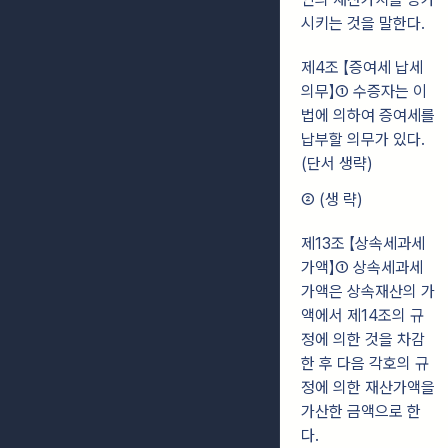
시키는 것을 말한다.
제4조 【증여세 납세
의무】① 수증자는 이
법에 의하여 증여세를
납부할 의무가 있다.
(단서 생략)
② (생 략)
제13조 【상속세과세
가액】① 상속세과세
가액은 상속재산의 가
액에서 제14조의 규
정에 의한 것을 차감
한 후 다음 각호의 규
정에 의한 재산가액을
가산한 금액으로 한
다.