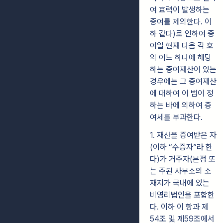
여 효력이 발생하는
증여를 제외한다. 이
하 같다)로 인하여 증
여일 현재 다음 각 호
의 어느 하나에 해당
하는 증여재산이 있는
경우에는 그 증여재산
에 대하여 이 법이 정
하는 바에 의하여 증
여세를 부과한다.
1. 재산을 증여받은 자
(이하 “수증자”라 한
다)가 거주자(본점 또
는 주된 사무소의 소
재지가 국내에 있는
비영리법인을 포함한
다. 이하 이 항과 제
54조 및 제59조에서