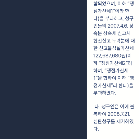
함되었으며, 이하 “쟁
점가산세1”이라 한
다)을 부과하고, 청구
인들의 2007.4.6. 상
속분 상속세 신고시
합산신고 누락분에 대
한 신고불성실가산세
122,687,680원(이
하 “쟁점가산세2”라
하며, “쟁점가산세
1”을 합하여 이하 “쟁
점가산세”라 한다)을
부과하였다.
다. 청구인은 이에 불
복하여 2008.7.21.
심판청구를 제기하였
다.