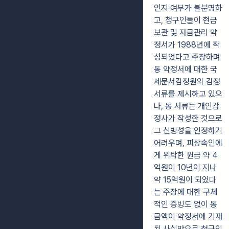
인지 여부가 불분명하
고, 청구인들이 현금
보관 및 자금관리 약
정서가 1988년에 작
성되었다고 주장하며
동 약정서에 대한 국
제문서감정원의 감정
서류를 제시하고 있으
나, 동 서류는 개인감
정사가 작성한 것으로
그 신빙성을 인정하기
어려우며, 피상속인에
게 위탁한 원금 약 4
억원이 10년이 지나
약 15억원이 되었다
는 주장에 대한 구체
적인 증빙도 없이 동
금액이 약정서에 기재
된 사실만으로 청구인