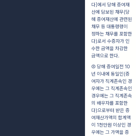
다〕에서 당해 증여재
산에 담보된 채무(당
해 증여재산에 관련된
채무 등 대통령령이
정하는 채무를 포함한
다)로서 수증자가 인
수한 금액을 차감한
금액으로 한다.
② 당해 증여일전 10
년 이내에 동일인(증
여자가 직계존속인 경
우에는 그 직계존속인
경우에는 그 직계존속
의 배우자를 포함한
다)으로부터 받은 증
여재산가액의 합계액
이 1천만원 이상인 경
우에는 그 가액을 증