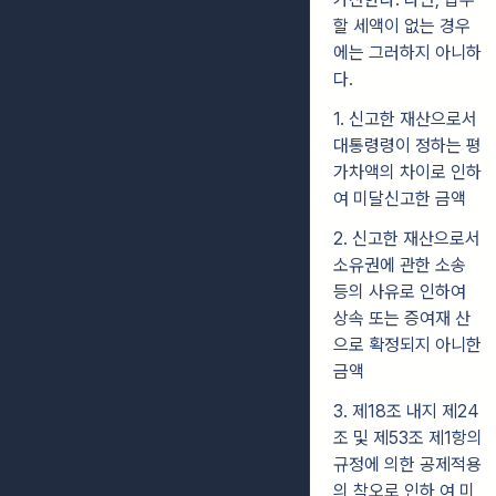
할 세액이 없는 경우
에는 그러하지 아니하
다.
1. 신고한 재산으로서
대통령령이 정하는 평
가차액의 차이로 인하
여 미달신고한 금액
2. 신고한 재산으로서
소유권에 관한 소송
등의 사유로 인하여
상속 또는 증여재 산
으로 확정되지 아니한
금액
3. 제18조 내지 제24
조 및 제53조 제1항의
규정에 의한 공제적용
의 착오로 인하 여 미