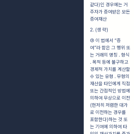
같다)인 경우에는 거
주자가 증여받은 모든
증여재산
2. (생 략)
③ 이 법에서 “증
여”라 함은 그 행위 또
는 거래의 명칭 ․ 형식
․ 목적 등에 불구하고
경제적 가치를 계산할
수 있는 유형 ․ 무형의
재산을 타인에게 직접
또는 간접적인 방법에
의하여 무상으로 이전
(현저히 저렴한 대가
로 이전하는 경우를
포함한다)하는 것 또
는 기여에 의하여 타
인의 재산가치를 증가