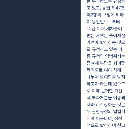
를 부과하도록 규정하
고 있고, 동법 제47조
제2항의 규정에 의하
여 동일인으로부터
10년 이내 재차증여
받은 가액은 증여재산
가액에 합산하는 것으
로 규정하고 있는 바,
동 규정의 입법취지는
증여세 부담을 회피할
목적으로 여러 차례
나누어 증여함을 방지
하고자 하는데 있으므
로 이에 근거한 가산
세 부과처분을 이중과
세라고 주장하는 것은
위 관련규정의 입법취
지에 어긋나며, 정상
적으로 합산하여 신고