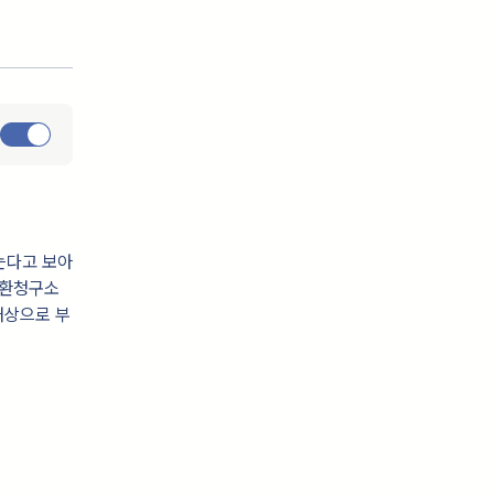
는다고 보아
반환청구소
대상으로 부