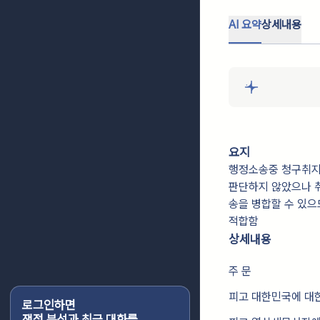
AI 요약
상세내용
요지
행정소송중 청구취지
판단하지 않았으나 
송을 병합할 수 있으
적합함
상세내용
주 문
피고 대한민국에 대한
로그인하면
쟁점 분석과 최근 대화를