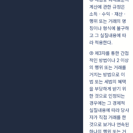
계산에 관한 규정은
소득ㆍ수익ㆍ재산ㆍ
행위 또는 거래의 명
칭이나 형식에 불구하
고 그 실질내용에 따
라 적용한다.
③ 제3자를 통한 간접
적인 방법이나 2 이상
의 행위 또는 거래를
거치는 방법으로 이
법 또는 세법의 혜택
을 부당하게 받기 위
한 것으로 인정되는
경우에는 그 경제적
실질내용에 따라 당사
자가 직접 거래를 한
것으로 보거나 연속된
하나의 행위 또는 거