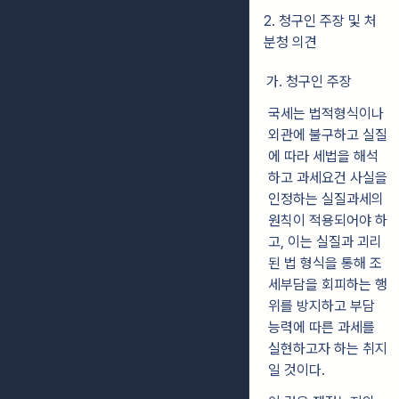
2. 청구인 주장 및 처
분청 의견
가. 청구인 주장
국세는 법적형식이나
외관에 불구하고 실질
에 따라 세법을 해석
하고 과세요건 사실을
인정하는 실질과세의
원칙이 적용되어야 하
고, 이는 실질과 괴리
된 법 형식을 통해 조
세부담을 회피하는 행
위를 방지하고 부담
능력에 따른 과세를
실현하고자 하는 취지
일 것이다.