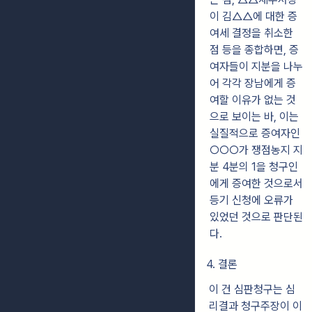
이 김△△에 대한 증
여세 결정을 취소한
점 등을 종합하면, 증
여자들이 지분을 나누
어 각각 장남에게 증
여할 이유가 없는 것
으로 보이는 바, 이는
실질적으로 증여자인
○○○가 쟁점농지 지
분 4분의 1을 청구인
에게 증여한 것으로서
등기 신청에 오류가
있었던 것으로 판단된
다.
4. 결론
이 건 심판청구는 심
리결과 청구주장이 이