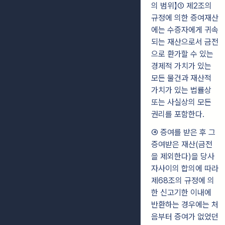
의 범위】
① 제2조의
규정에 의한 증여재산
에는 수증자에게 귀속
되는 재산으로서 금전
으로 환가할 수 있는
경제적 가치가 있는
모든 물건과 재산적
가치가 있는 법률상
또는 사실상의 모든
권리를 포함한다.
④ 증여를 받은 후 그
증여받은 재산(금전
을 제외한다)을 당사
자사이의 합의에 따라
제68조의 규정에 의
한 신고기한 이내에
반환하는 경우에는 처
음부터 증여가 없었던