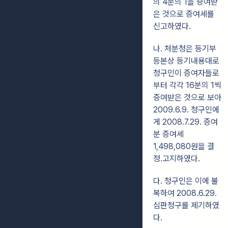
의 4분의 1을 증여받
은 것으로 증여세를
신고하였다.
나. 처분청은 등기부
등본상 등기내용대로
청구인이 증여자들로
부터 각각 16분의 1씩
증여받은 것으로 보아
2009.6.9. 청구인에
게 2008.7.29. 증여
분 증여세
1,498,080원을 결
정․고지하였다.
다. 청구인은 이에 불
복하여 2008.6.29.
심판청구를 제기하였
다.