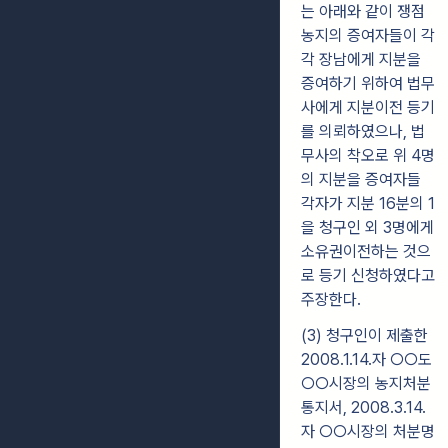
는 아래와 같이 쟁점
농지의 증여자들이 각
각 장남에게 지분을
증여하기 위하여 법무
사에게 지분이전 등기
를 의뢰하였으나, 법
무사의 착오로 위 4명
의 지분을 증여자들
각자가 지분 16분의 1
을 청구인 외 3명에게
소유권이전하는 것으
로 등기 신청하였다고
주장한다.
(3) 청구인이 제출한
2008.1.14.자 ○○도
○○시장의 농지처분
통지서, 2008.3.14.
자 ○○시장의 처분명