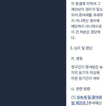
의 판결에 의하여 그
재산상의 권리가 말소
되어 증여세를 과세하
지 아니하는 경우에
해당하지 아니하므로
이 건 처분은 정당하
다.
3. 심리 및 판단
가. 쟁점
청구인이 증여받은 농
지의 등기가 착오에
의한 등기인지 여부
나. 관련 법령
(1)
상속세 및 증여세
법 제31조
【증여재산