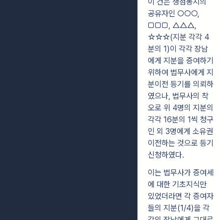
이 건은 쟁점농지의
공유자인 ○○○,
□□□, △△△,
☆☆☆(지분 각각 4
분의 1)이 각각 장남
에게 지분을 증여하기
위하여 법무사에게 지
분이전 등기를 의뢰하
였으나, 법무사의 착
오로 위 4명의 지분의
각각 16분의 1씩 청구
인 외 3명에게 소유권
이전하는 것으로 등기
신청하였다.
이는 법무사가 증여세
에 대한 기초지식만
있었더라면 각 증여자
들의 지분(1/4)을 각
각의 장남에게 그대로