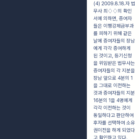
(4) 2009.8.18.자 법
무사 최♢♢의 확인
서에 의하면, 증여자
들은 이행강제금부과
를 피하기 위해 같은
날에 증여자들의 장남
에게 각각 증여하게
된 것이고, 등기신청
을 위임받은 법무사는
증여자들의 각 지분을
장남 앞으로 4분의 1
을 그대로 이전하는
것과 증여자들의 지분
16분의 1을 4명에게
각각 이전하는 것이
동일하다고 판단하여
후자를 선택하여 소유
권이전을 하게 되었다
고 확인하고 있다.