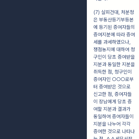
(7) 살피건대, 처분청
은 부동산등기부등본
에 등기된 증여자들의
증여지분에 따라 증여
세를 과세하였으나,
쟁점농지에 대하여 청
구인이 당초 증여받을
지분과 동일한 지분을
취득한 점, 청구인이
증여자인 ○○○로부
터 증여받은 것으로
신고한 점, 증여자들
이 장남에게 당초 증
여할 지분과 결과가
동일하여 증여자들이
지분을 나누어 각각
증여한 것으로 나타나
는 점, △△세무서장