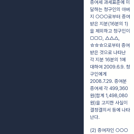
증여세 과세표준에 미
달하는 청구인의 아버
지 ○○○로부터 증여
받은 지분(16분의 1)
을 제외하고 청구인이
□□□, △△△,
☆☆☆으로부터 증여
받은 것으로 나타난
각 지분 16분의 1에
대하여 2009.6.9. 청
구인에게
2008.7.29. 증여분
증여세 각 499,360
원(합계 1,498,080
원)을 고지한 사실이
결정결의서 등에 나타
난다.
(2) 증여자인 ○○○