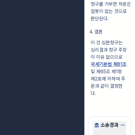
청구를 거부한 처분은
잘못이 없는 것으로
판단된다.
4. 결론
이 건 심판청구는
심리결과 청구 주장
이 이유 없으므로
국세기본법 제81조
및 제65조 제1항
제2호에 의하여 주
문과 같이 결정한
다.
소송경과