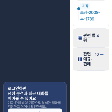
기각
조심-2009-
부-1739
관련 법
4
령
관련
10
예규·
판례
로그인하면
쟁점 분석과 최근 대화를
이어볼 수 있어요
예규·판례·법령 기준으로 분석한 결과를
저장하고 이어서 확인하세요.