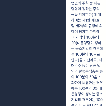
법인의 주식 등 대통
령령이 정하는 주식
등을 제외한다)에 대
하여는 제1항 제1호
및 제2항의 규정에 의
하여 평가한 가액에
그 가액의 100분의
20(대통령령이 정하
는 중소기업의 경우에
는 100분의 10으로
한다)을 가산하되, 최
대주주 등이 당해 법
인의 발행주식총수 등
의 100분의 50을 초
과하여 보유하는 경우
에는 100분의 30(대
통령령이 정하는 중소
기업의 경우에는 100
분의 15로 한다)을 가