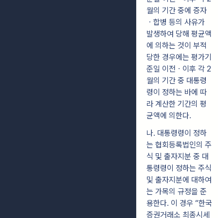
월의 기간 중에 증자
ㆍ합병 등의 사유가
발생하여 당해 평균액
에 의하는 것이 부적
당한 경우에는 평가기
준일 이전ㆍ이후 각 2
월의 기간 중 대통령
령이 정하는 바에 따
라 계산한 기간의 평
균액에 의한다.
나. 대통령령이 정하
는 협회등록법인의 주
식 및 출자지분 중 대
통령령이 정하는 주식
및 출자지분에 대하여
는 가목의 규정을 준
용한다. 이 경우 “한국
증권거래소 최종시세