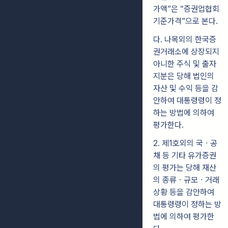
가액”은 “증권업협회
기준가격”으로 본다.
다. 나목외의 한국증
권거래소에 상장되지
아니한 주식 및 출자
지분은 당해 법인의
자산 및 수익 등을 감
안하여 대통령령이 정
하는 방법에 의하여
평가한다.
2. 제1호외의 국ㆍ공
채 등 기타 유가증권
의 평가는 당해 재산
의 종류ㆍ규모ㆍ거래
상황 등을 감안하여
대통령령이 정하는 방
법에 의하여 평가한