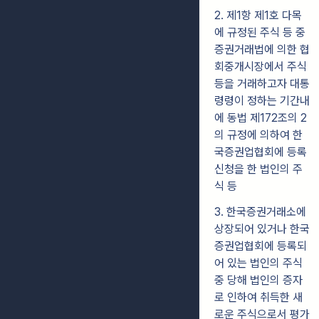
2. 제1항 제1호 다목
에 규정된 주식 등 중
증권거래법에 의한 협
회중개시장에서 주식
등을 거래하고자 대통
령령이 정하는 기간내
에 동법 제172조의 2
의 규정에 의하여 한
국증권업협회에 등록
신청을 한 법인의 주
식 등
3. 한국증권거래소에
상장되어 있거나 한국
증권업협회에 등록되
어 있는 법인의 주식
중 당해 법인의 증자
로 인하여 취득한 새
로운 주식으로서 평가