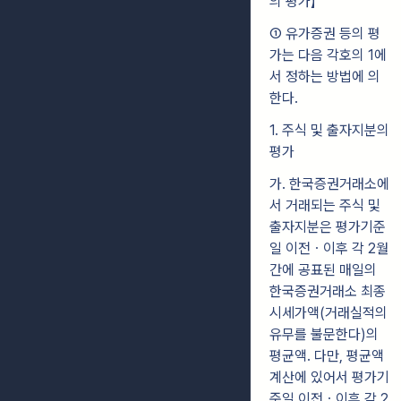
의 평가】
① 유가증권 등의 평
가는 다음 각호의 1에
서 정하는 방법에 의
한다.
1. 주식 및 출자지분의
평가
가. 한국증권거래소에
서 거래되는 주식 및
출자지분은 평가기준
일 이전ㆍ이후 각 2월
간에 공표된 매일의
한국증권거래소 최종
시세가액(거래실적의
유무를 불문한다)의
평균액. 다만, 평균액
계산에 있어서 평가기
준일 이전ㆍ이후 각 2