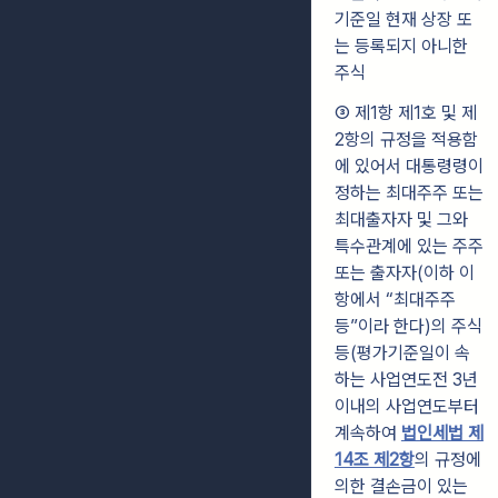
기준일 현재 상장 또
는 등록되지 아니한
주식
③ 제1항 제1호 및 제
2항의 규정을 적용함
에 있어서 대통령령이
정하는 최대주주 또는
최대출자자 및 그와
특수관계에 있는 주주
또는 출자자(이하 이
항에서 “최대주주
등”이라 한다)의 주식
등(평가기준일이 속
하는 사업연도전 3년
이내의 사업연도부터
계속하여
법인세법 제
14조 제2항
의 규정에
의한 결손금이 있는