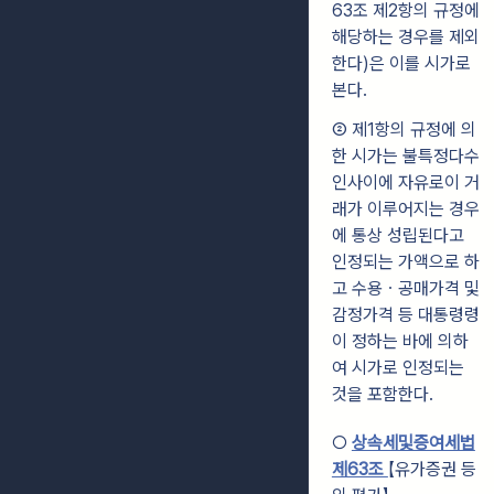
63조 제2항의 규정에
해당하는 경우를 제외
한다)은 이를 시가로
본다.
② 제1항의 규정에 의
한 시가는 불특정다수
인사이에 자유로이 거
래가 이루어지는 경우
에 통상 성립된다고
인정되는 가액으로 하
고 수용ㆍ공매가격 및
감정가격 등 대통령령
이 정하는 바에 의하
여 시가로 인정되는
것을 포함한다.
○
상속세및증여세법
제63조
【유가증권 등