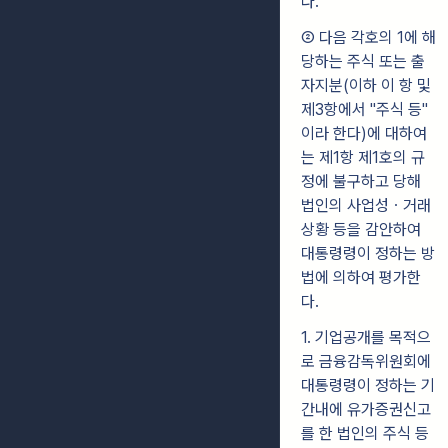
다.
② 다음 각호의 1에 해
당하는 주식 또는 출
자지분(이하 이 항 및
제3항에서 "주식 등"
이라 한다)에 대하여
는 제1항 제1호의 규
정에 불구하고 당해
법인의 사업성ㆍ거래
상황 등을 감안하여
대통령령이 정하는 방
법에 의하여 평가한
다.
1. 기업공개를 목적으
로 금융감독위원회에
대통령령이 정하는 기
간내에 유가증권신고
를 한 법인의 주식 등